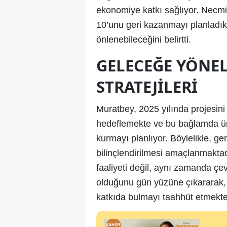
ekonomiye katkı sağlıyor. Necmi 
10’unu geri kazanmayı planladı
önlenebileceğini belirtti.
GELECEĞE YÖNEL
STRATEJILERI
Muratbey, 2025 yılında projesini 
hedeflemekte ve bu bağlamda ünive
kurmayı planlıyor. Böylelikle, ge
bilinçlendirilmesi amaçlanmaktad
faaliyeti değil, aynı zamanda çev
olduğunu gün yüzüne çıkararak,
katkıda bulmayı taahhüt etmekte