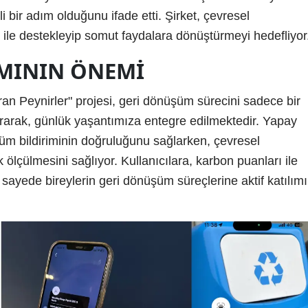
bir adım olduğunu ifade etti. Şirket, çevresel
r ile destekleyip somut faydalara dönüştürmeyi hedefliyor
IMININ ÖNEMI
ran Peynirler" projesi, geri dönüşüm sürecini sadece bir
rarak, günlük yaşantımıza entegre edilmektedir. Yapay
şüm bildiriminin doğruluğunu sağlarken, çevresel
k ölçülmesini sağlıyor. Kullanıcılara, karbon puanları ile
 sayede bireylerin geri dönüşüm süreçlerine aktif katılımı