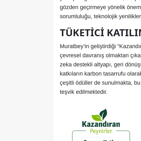
gözden geçirmeye yönelik önemli 
sorumluluğu, teknolojik yenilikle
TÜKETICI KATIL
Muratbey’in geliştirdiği "Kazandı
çevresel davranış olmaktan çıka
zeka destekli altyapı, geri dönü
katkıların karbon tasarrufu olara
çeşitli ödüller de sunulmakta, bu
teşvik edilmektedir.