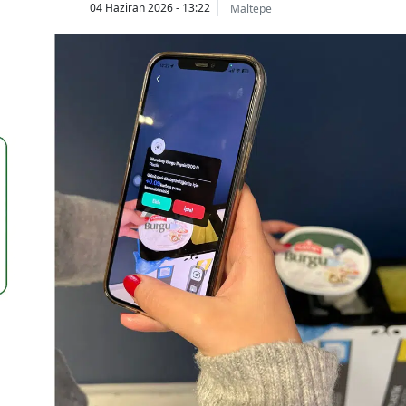
04 Haziran 2026 - 13:22
Maltepe