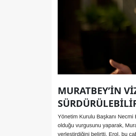
MURATBEY’IN VI
SÜRDÜRÜLEBILIR
Yönetim Kurulu Başkanı Necmi Ero
olduğu vurgusunu yaparak, Murat
yerleştirdiğini belirtti. Erol, bu