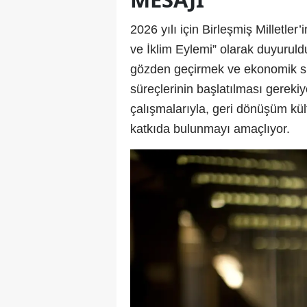
2026 yılı için Birleşmiş Milletler
ve İklim Eylemi” olarak duyuruld
gözden geçirmek ve ekonomik sis
süreçlerinin başlatılması gereki
çalışmalarıyla, geri dönüşüm kült
katkıda bulunmayı amaçlıyor.