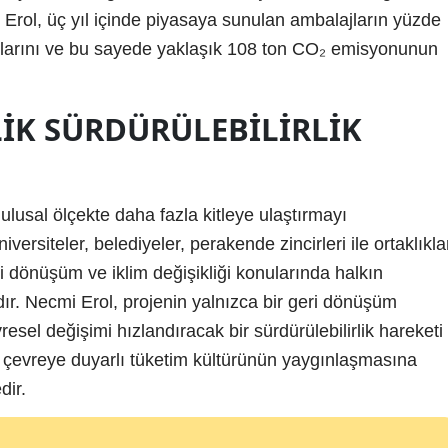
Erol, üç yıl içinde piyasaya sunulan ambalajların yüzde
klarını ve bu sayede yaklaşık 108 ton CO₂ emisyonunun
IK SÜRDÜRÜLEBILIRLIK
ulusal ölçekte daha fazla kitleye ulaştırmayı
rsiteler, belediyeler, perakende zincirleri ile ortaklıkla
ri dönüşüm ve iklim değişikliği konularında halkın
ır. Necmi Erol, projenin yalnızca bir geri dönüşüm
resel değişimi hızlandıracak bir sürdürülebilirlik hareketi
 çevreye duyarlı tüketim kültürünün yaygınlaşmasına
dir.