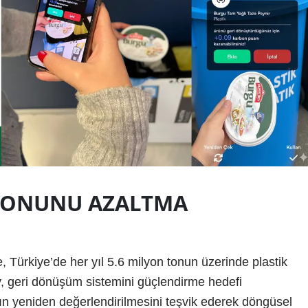
SYONUNU AZALTMA
, Türkiye’de her yıl 5.6 milyon tonun üzerinde plastik
y, geri dönüşüm sistemini güçlendirme hedefi
ın yeniden değerlendirilmesini teşvik ederek döngüsel