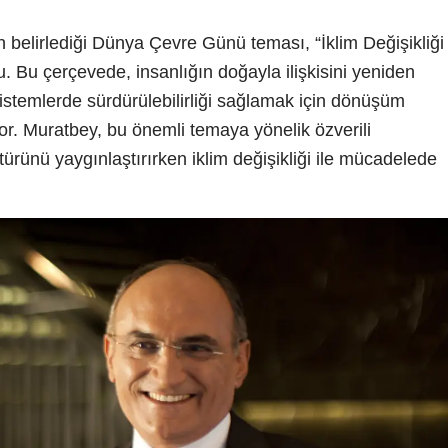
’in belirlediği Dünya Çevre Günü teması, “İklim Değişikliği
u. Bu çerçevede, insanlığın doğayla ilişkisini yeniden
temlerde sürdürülebilirliği sağlamak için dönüşüm
yor. Muratbey, bu önemli temaya yönelik özverili
ürünü yaygınlaştırırken iklim değişikliği ile mücadelede