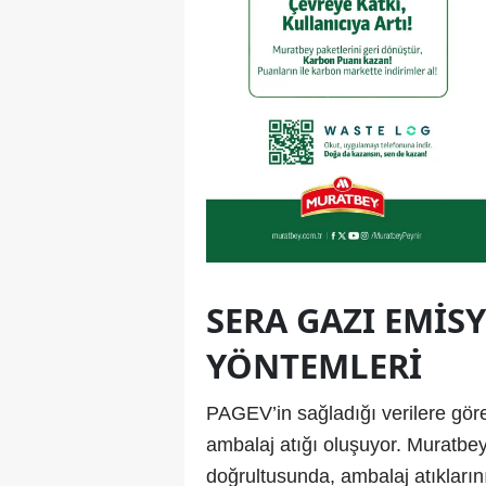
SERA GAZI EMI
YÖNTEMLERI
PAGEV’in sağladığı verilere göre
ambalaj atığı oluşuyor. Muratbe
doğrultusunda, ambalaj atıkların