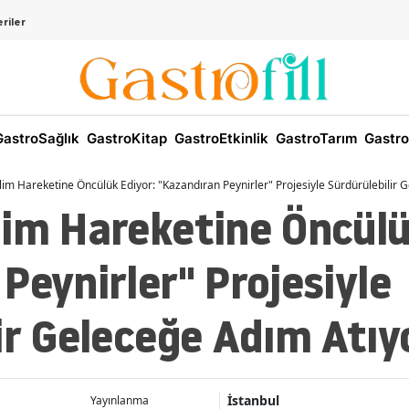
riler
astroSağlık
GastroKitap
GastroEtkinlik
GastroTarım
Gastro
im Hareketine Öncülük Ediyor: "Kazandıran Peynirler" Projesiyle Sürdürülebilir 
im Hareketine Öncülü
Peynirler" Projesiyle
ir Geleceğe Adım Atıy
İstanbul
Yayınlanma