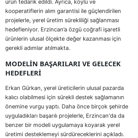
ürün tedarik edildi. Ayrıca, köylü ve
kooperatiflerin alım garantisi ile güçlendirilen
projelerle, yerel üretim sürekliliği sağlanması
hedefleniyor. Erzincan’a özgü coğrafi işaretli
ürünlerin ulusal ölçekte değer kazanması için
gerekli adımlar atılmakta.
MODELIN BAŞARILARI VE GELECEK
HEDEFLERI
Erkan Gürkan, yerel üreticilerin ulusal pazarda
kalıcı olabilmesi için sürekli destek sağlamanın
önemine vurgu yaptı. Daha önce birçok şehirde
uyguladıkları başarılı projelerle, Erzincan'da da
benzer bir modeli uygulamaya koyarak yerel
üretimi desteklemeyi sürdüreceklerini açıkladı.