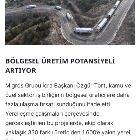
BÖLGESEL ÜRETIM POTANSIYELI
ARTIYOR
Migros Grubu İcra Başkanı Özgür Tort, kamu ve
özel sektör iş birliğinin bölgesel üreticilere daha
fazla ulaşma fırsatı sunduğunu ifade etti.
Yerelleşme çalışmaları çerçevesinde
gerçekleştirilen bu projelerde, ekip olarak
yaklaşık 330 farklı üreticiden 1.600’e yakın yerel