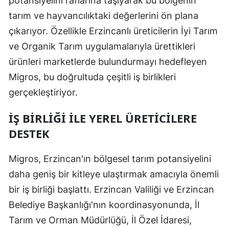
potansiyelini raflarına taşıyarak bu bölgenin
tarım ve hayvancılıktaki değerlerini ön plana
çıkarıyor. Özellikle Erzincanlı üreticilerin İyi Tarım
ve Organik Tarım uygulamalarıyla ürettikleri
ürünleri marketlerde bulundurmayı hedefleyen
Migros, bu doğrultuda çeşitli iş birlikleri
gerçekleştiriyor.
İŞ BIRLIĞI ILE YEREL ÜRETICILERE
DESTEK
Migros, Erzincan'ın bölgesel tarım potansiyelini
daha geniş bir kitleye ulaştırmak amacıyla önemli
bir iş birliği başlattı. Erzincan Valiliği ve Erzincan
Belediye Başkanlığı'nın koordinasyonunda, İl
Tarım ve Orman Müdürlüğü, İl Özel İdaresi,