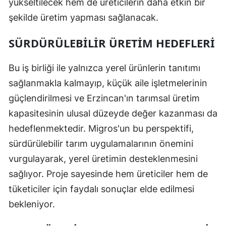
yükseltilecek hem de üreticilerin daha etkin bir
şekilde üretim yapması sağlanacak.
SÜRDÜRÜLEBILIR ÜRETIM HEDEFLERI
Bu iş birliği ile yalnızca yerel ürünlerin tanıtımı
sağlanmakla kalmayıp, küçük aile işletmelerinin
güçlendirilmesi ve Erzincan'ın tarımsal üretim
kapasitesinin ulusal düzeyde değer kazanması da
hedeflenmektedir. Migros'un bu perspektifi,
sürdürülebilir tarım uygulamalarının önemini
vurgulayarak, yerel üretimin desteklenmesini
sağlıyor. Proje sayesinde hem üreticiler hem de
tüketiciler için faydalı sonuçlar elde edilmesi
bekleniyor.