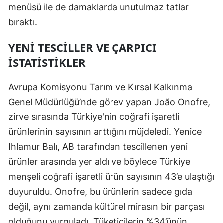
menüsü ile de damaklarda unutulmaz tatlar
bıraktı.
YENI TESCILLER VE ÇARPICI
İSTATISTIKLER
Avrupa Komisyonu Tarım ve Kırsal Kalkınma
Genel Müdürlüğü’nde görev yapan João Onofre,
zirve sırasında Türkiye'nin coğrafi işaretli
ürünlerinin sayısının arttığını müjdeledi. Yenice
Ihlamur Balı, AB tarafından tescillenen yeni
ürünler arasında yer aldı ve böylece Türkiye
menşeli coğrafi işaretli ürün sayısının 43’e ulaştığı
duyuruldu. Onofre, bu ürünlerin sadece gıda
değil, aynı zamanda kültürel mirasın bir parçası
olduğunu vurguladı. Tüketicilerin %34’ünün