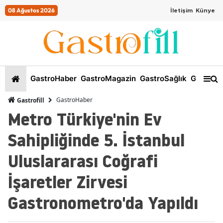
08 Ağustos 2026
İletişim
Künye
GastroHaber
GastroMagazin
GastroSağlık
GastroKi
GastroHaber
Gastrofill
Metro Türkiye'nin Ev
Sahipliğinde 5. İstanbul
Uluslararası Coğrafi
İşaretler Zirvesi
Gastronometro'da Yapıldı