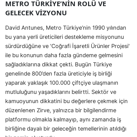
METRO TÜRKIYE’NIN ROLÜ VE
GELECEK VIZYONU
David Antunes, Metro Türkiye’nin 1990 yılından
bu yana yerli üreticileri destekleme misyonunu
sürdürdüğüne ve 'Coğrafi İşaretli Ürünler Projesi'
ile bu konunun daha fazla gündeme gelmesini
sağladıklarına dikkat çekti. Bugün Türkiye
genelinde 800’den fazla üreticiyle iş birliği
yaparak yaklaşık 100.000 çiftçiye ulaşmanın
mutluluğunu yaşadıklarını belirtti. Sektör ve
kamuoyunun dikkatini bu değerlere çekmek için
düzenlenen Zirve, yalnızca bir bilgilendirme
platformu olmakla kalmayıp, aynı zamanda iş
birliğine dayalı bir geleceğin temellerinin atıldığı