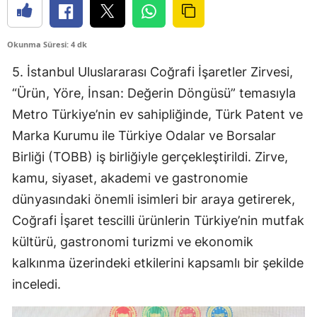
Okunma Süresi: 4 dk
5. İstanbul Uluslararası Coğrafi İşaretler Zirvesi,
“Ürün, Yöre, İnsan: Değerin Döngüsü” temasıyla
Metro Türkiye’nin ev sahipliğinde, Türk Patent ve
Marka Kurumu ile Türkiye Odalar ve Borsalar
Birliği (TOBB) iş birliğiyle gerçekleştirildi. Zirve,
kamu, siyaset, akademi ve gastronomie
dünyasındaki önemli isimleri bir araya getirerek,
Coğrafi İşaret tescilli ürünlerin Türkiye’nin mutfak
kültürü, gastronomi turizmi ve ekonomik
kalkınma üzerindeki etkilerini kapsamlı bir şekilde
inceledi.