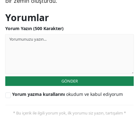
bir zemin oluşturdu.
Yorumlar
Yorum Yazın (500 Karakter)
GÖNDER
Yorum yazma kurallarını
okudum ve kabul ediyorum
* Bu içerik ile ilgili yorum yok, ilk yorumu siz yazın, tartışalım *