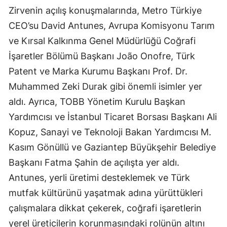
Zirvenin açılış konuşmalarında, Metro Türkiye
CEO’su David Antunes, Avrupa Komisyonu Tarım
ve Kırsal Kalkınma Genel Müdürlüğü Coğrafi
İşaretler Bölümü Başkanı João Onofre, Türk
Patent ve Marka Kurumu Başkanı Prof. Dr.
Muhammed Zeki Durak gibi önemli isimler yer
aldı. Ayrıca, TOBB Yönetim Kurulu Başkan
Yardımcısı ve İstanbul Ticaret Borsası Başkanı Ali
Kopuz, Sanayi ve Teknoloji Bakan Yardımcısı M.
Kasım Gönüllü ve Gaziantep Büyükşehir Belediye
Başkanı Fatma Şahin de açılışta yer aldı.
Antunes, yerli üretimi desteklemek ve Türk
mutfak kültürünü yaşatmak adına yürüttükleri
çalışmalara dikkat çekerek, coğrafi işaretlerin
yerel üreticilerin korunmasındaki rolünün altını