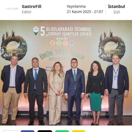
GastroFill
İstanbul
Yayınlanma
21 Kasım 2025 - 21:07
Editör
Şişli