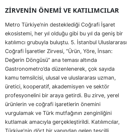
ZIRVENIN ÖNEMI VE KATILIMCILAR
Metro Türkiye’nin desteklediği Coğrafi İşaret
ekosistemi, her yıl olduğu gibi bu yıl da geniş bir
katılımcı grubuyla buluştu. 5. İstanbul Uluslararası
Coğrafi İşaretler Zirvesi, “Ürün, Yöre, İnsan:
Değerin Döngüsü” ana teması altında
Gastronometro’da düzenlenerek, çok sayıda
kamu temsilcisi, ulusal ve uluslararası uzman,
üretici, kooperatif, akademisyen ve sektör
profesyonelini bir araya getirdi. Bu zirve, yerel
ürünlerin ve coğrafi işaretlerin önemini
vurgulamak ve Türk mutfağının zenginliğini
kutlamak amacıyla gerçekleştirildi. Katılımcılar,
Türkiye'nin dört bir yanından gelen tescilli