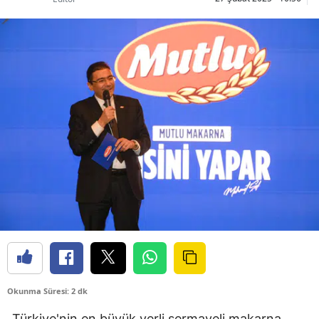
Okunma Süresi: 2 dk
Türkiye'nin en büyük yerli sermayeli makarna