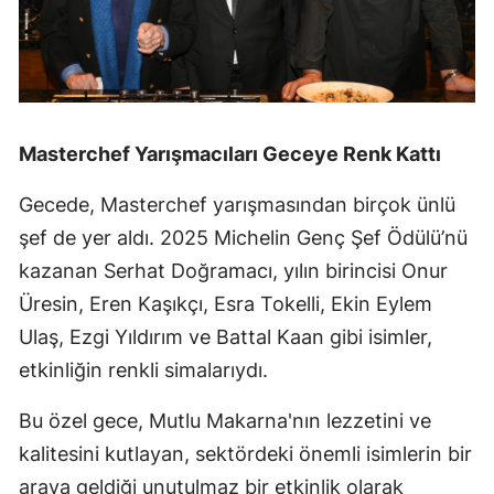
Masterchef Yarışmacıları Geceye Renk Kattı
Gecede, Masterchef yarışmasından birçok ünlü
şef de yer aldı. 2025 Michelin Genç Şef Ödülü’nü
kazanan Serhat Doğramacı, yılın birincisi Onur
Üresin, Eren Kaşıkçı, Esra Tokelli, Ekin Eylem
Ulaş, Ezgi Yıldırım ve Battal Kaan gibi isimler,
etkinliğin renkli simalarıydı.
Bu özel gece, Mutlu Makarna'nın lezzetini ve
kalitesini kutlayan, sektördeki önemli isimlerin bir
araya geldiği unutulmaz bir etkinlik olarak