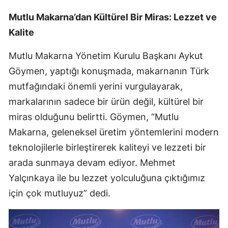
Mutlu Makarna’dan Kültürel Bir Miras: Lezzet ve
Kalite
Mutlu Makarna Yönetim Kurulu Başkanı Aykut
Göymen, yaptığı konuşmada, makarnanın Türk
mutfağındaki önemli yerini vurgulayarak,
markalarının sadece bir ürün değil, kültürel bir
miras olduğunu belirtti. Göymen, “Mutlu
Makarna, geleneksel üretim yöntemlerini modern
teknolojilerle birleştirerek kaliteyi ve lezzeti bir
arada sunmaya devam ediyor. Mehmet
Yalçınkaya ile bu lezzet yolculuğuna çıktığımız
için çok mutluyuz” dedi.