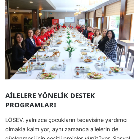
AILELERE YÖNELIK DESTEK
PROGRAMLARI
LÖSEV, yalnızca çocukların tedavisine yardımcı
olmakla kalmıyor, aynı zamanda ailelerin de
güçlenmesi için çeşitli projeler yürütüyor. Sosyal