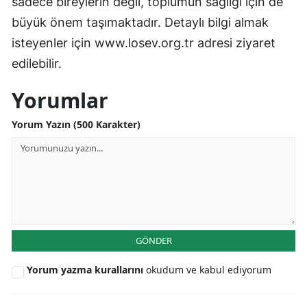
sadece bireylerin değil, toplumun sağlığı için de
büyük önem taşımaktadır. Detaylı bilgi almak
isteyenler için www.losev.org.tr adresi ziyaret
edilebilir.
Yorumlar
Yorum Yazın (500 Karakter)
GÖNDER
Yorum yazma kurallarını
okudum ve kabul ediyorum