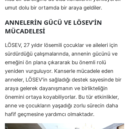
umut dolu bir ortamda bir araya geldiler.
ANNELERIN GÜCÜ VE LÖSEV’IN
MÜCADELESI
LÖSEV, 27 yıldır lösemili çocuklar ve aileleri için
sürdürdüğü çalışmalarında, annenin gücünü ve
emeğini ön plana çıkararak bu önemli rolü
yeniden vurguluyor. Kanserle mücadele eden
anneler, LÖSEV'in sağladığı destek sayesinde bir
araya gelerek dayanışmanın ve birlikteliğin
önemini ortaya koyabiliyorlar. Bu tür etkinlikler,
anne ve çocukların yaşadığı zorlu sürecin daha
hafif geçmesine yardımcı olmaktadır.