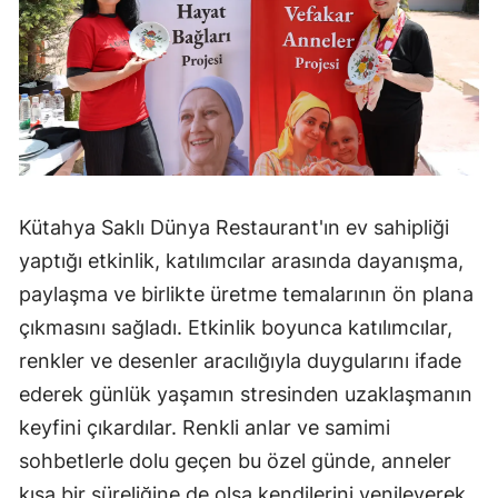
Kütahya Saklı Dünya Restaurant'ın ev sahipliği
yaptığı etkinlik, katılımcılar arasında dayanışma,
paylaşma ve birlikte üretme temalarının ön plana
çıkmasını sağladı. Etkinlik boyunca katılımcılar,
renkler ve desenler aracılığıyla duygularını ifade
ederek günlük yaşamın stresinden uzaklaşmanın
keyfini çıkardılar. Renkli anlar ve samimi
sohbetlerle dolu geçen bu özel günde, anneler
kısa bir süreliğine de olsa kendilerini yenileyerek