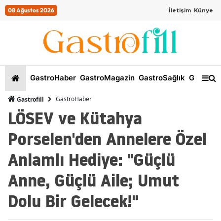
08 Ağustos 2026
İletişim
Künye
GastroHaber
GastroMagazin
GastroSağlık
GastroKi
GastroHaber
Gastrofill
LÖSEV ve Kütahya
Porselen'den Annelere Özel
Anlamlı Hediye: "Güçlü
Anne, Güçlü Aile; Umut
Dolu Bir Gelecek!"