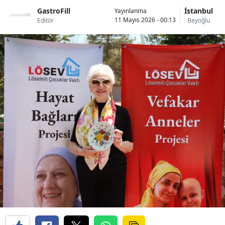
GastroFill
İstanbul
Yayınlanma
11 Mayıs 2026 - 00:13
Editör
Beyoğlu