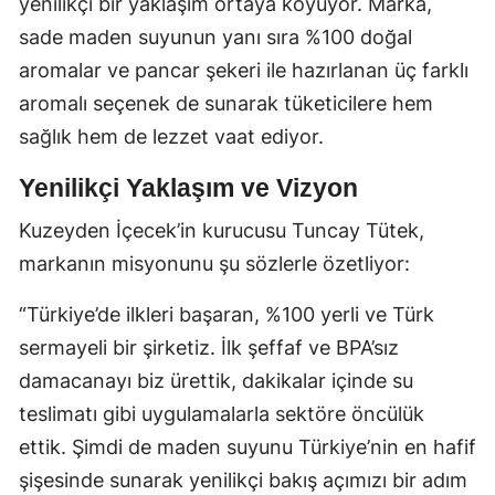
yenilikçi bir yaklaşım ortaya koyuyor. Marka,
sade maden suyunun yanı sıra %100 doğal
aromalar ve pancar şekeri ile hazırlanan üç farklı
aromalı seçenek de sunarak tüketicilere hem
sağlık hem de lezzet vaat ediyor.
Yenilikçi Yaklaşım ve Vizyon
Kuzeyden İçecek’in kurucusu Tuncay Tütek,
markanın misyonunu şu sözlerle özetliyor:
“Türkiye’de ilkleri başaran, %100 yerli ve Türk
sermayeli bir şirketiz. İlk şeffaf ve BPA’sız
damacanayı biz ürettik, dakikalar içinde su
teslimatı gibi uygulamalarla sektöre öncülük
ettik. Şimdi de maden suyunu Türkiye’nin en hafif
şişesinde sunarak yenilikçi bakış açımızı bir adım