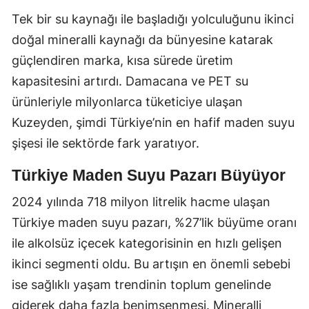
Tek bir su kaynağı ile başladığı yolculuğunu ikinci
doğal mineralli kaynağı da bünyesine katarak
güçlendiren marka, kısa sürede üretim
kapasitesini artırdı. Damacana ve PET su
ürünleriyle milyonlarca tüketiciye ulaşan
Kuzeyden, şimdi Türkiye’nin en hafif maden suyu
şişesi ile sektörde fark yaratıyor.
Türkiye Maden Suyu Pazarı Büyüyor
2024 yılında 718 milyon litrelik hacme ulaşan
Türkiye maden suyu pazarı, %27’lik büyüme oranı
ile alkolsüz içecek kategorisinin en hızlı gelişen
ikinci segmenti oldu. Bu artışın en önemli sebebi
ise sağlıklı yaşam trendinin toplum genelinde
giderek daha fazla benimsenmesi. Mineralli