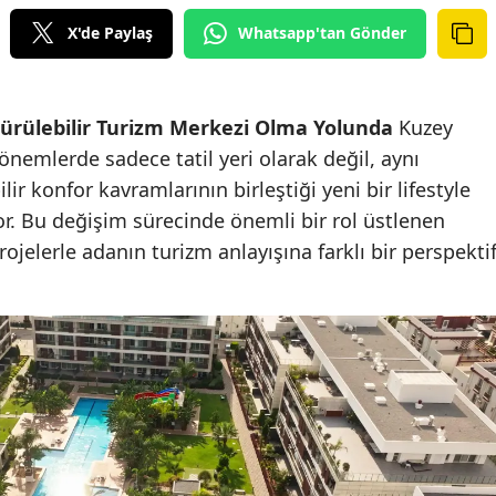
X'de Paylaş
Whatsapp'tan Gönder
dürülebilir Turizm Merkezi Olma Yolunda
Kuzey
önemlerde sadece tatil yeri olarak değil, aynı
r konfor kavramlarının birleştiği yeni bir lifestyle
r. Bu değişim sürecinde önemli bir rol üstlenen
ojelerle adanın turizm anlayışına farklı bir perspekti