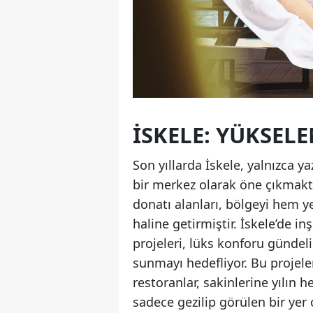
İSKELE: YÜKSEL
Son yıllarda İskele, yalnızca 
bir merkez olarak öne çıkmakta
donatı alanları, bölgeyi hem ye
haline getirmiştir. İskele’de 
projeleri, lüks konforu gündel
sunmayı hedefliyor. Bu projele
restoranlar, sakinlerine yılın 
sadece gezilip görülen bir yer