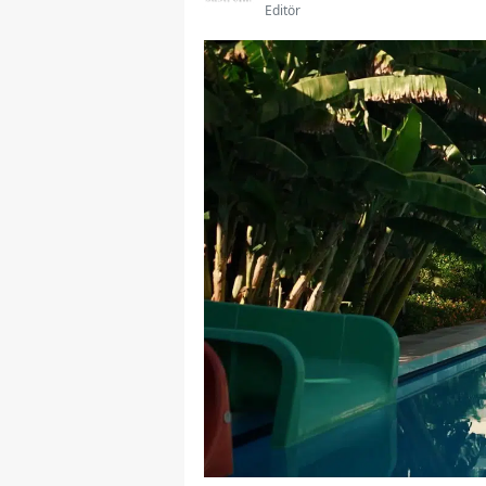
Editör