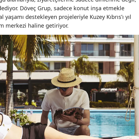
dediyor. Döveç Grup, sadece konut inşa etmekle
al yaşamı destekleyen projeleriyle Kuzey Kıbrıs’ı yıl
m merkezi haline getiriyor.