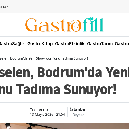
riler
astroSağlık
GastroKitap
GastroEtkinlik
GastroTarım
Gastro
selen, Bodrum'da Yeni Showroom'unu Tadıma Sunuyor!
selen, Bodrum'da Yen
u Tadıma Sunuyor!
İstanbul
Yayınlanma
13 Mayıs 2026 - 21:54
Beykoz