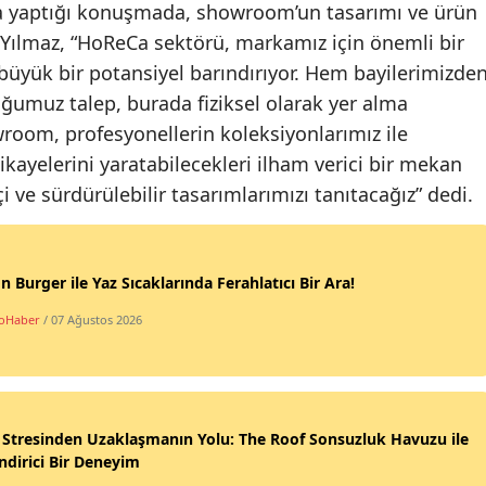
ışta yaptığı konuşmada, showroom’un tasarımı ve ürün
i. Yılmaz, “HoReCa sektörü, markamız için önemli bir
yük bir potansiyel barındırıyor. Hem bayilerimizde
umuz talep, burada fiziksel olarak yer alma
room, profesyonellerin koleksiyonlarımız ile
kayelerini yaratabilecekleri ilham verici bir mekan
i ve sürdürülebilir tasarımlarımızı tanıtacağız” dedi.
n Burger ile Yaz Sıcaklarında Ferahlatıcı Bir Ara!
oHaber
/ 07 Ağustos 2026
 Stresinden Uzaklaşmanın Yolu: The Roof Sonsuzluk Havuzu ile
ndirici Bir Deneyim