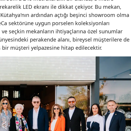
ekarelik LED ekranı ile dikkat çekiyor. Bu mekan,
 Kütahya'nın ardından açtığı beşinci showroom olma
ReCa sektörüne uygun porselen koleksiyonları
in ve seçkin mekanların ihtiyaçlarına özel sunumlar
nyesindeki perakende alanı, bireysel müşterilere de
bir müşteri yelpazesine hitap edilecektir.