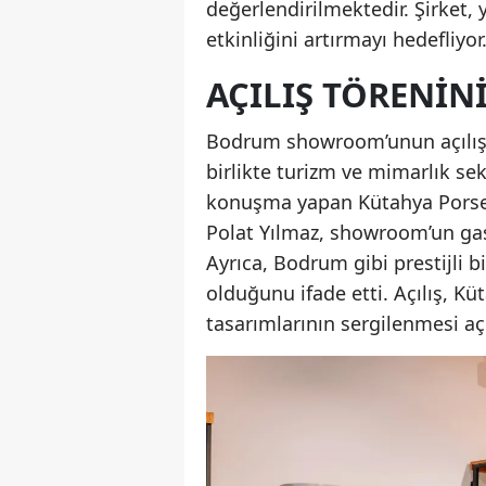
değerlendirilmektedir. Şirket, y
etkinliğini artırmayı hedefliyor
AÇILIŞ TÖRENIN
Bodrum showroom’unun açılışın
birlikte turizm ve mimarlık sek
konuşma yapan Kütahya Porsel
Polat Yılmaz, showroom’un gas
Ayrıca, Bodrum gibi prestijli 
olduğunu ifade etti. Açılış, Kü
tasarımlarının sergilenmesi aç