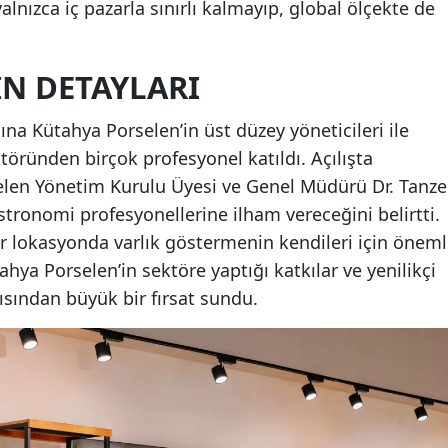
alnızca iç pazarla sınırlı kalmayıp, global ölçekte de
.
IN DETAYLARI
a Kütahya Porselen’in üst düzey yöneticileri ile
töründen birçok profesyonel katıldı. Açılışta
en Yönetim Kurulu Üyesi ve Genel Müdürü Dr. Tanze
tronomi profesyonellerine ilham vereceğini belirtti.
bir lokasyonda varlık göstermenin kendileri için öneml
tahya Porselen’in sektöre yaptığı katkılar ve yenilikçi
ısından büyük bir fırsat sundu.