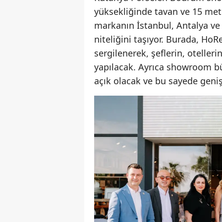
yüksekliğinde tavan ve 15 metr
markanın İstanbul, Antalya ve
niteliğini taşıyor. Burada, Ho
sergilenerek, şeflerin, oteller
yapılacak. Ayrıca showroom bü
açık olacak ve bu sayede geniş 