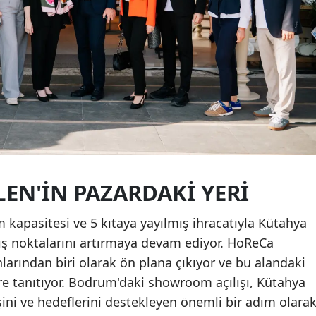
EN'IN PAZARDAKI YERI
m kapasitesi ve 5 kıtaya yayılmış ihracatıyla Kütahya
tış noktalarını artırmaya devam ediyor. HoReCa
nlarından biri olarak ön plana çıkıyor ve bu alandaki
re tanıtıyor. Bodrum'daki showroom açılışı, Kütahya
şini ve hedeflerini destekleyen önemli bir adım olara