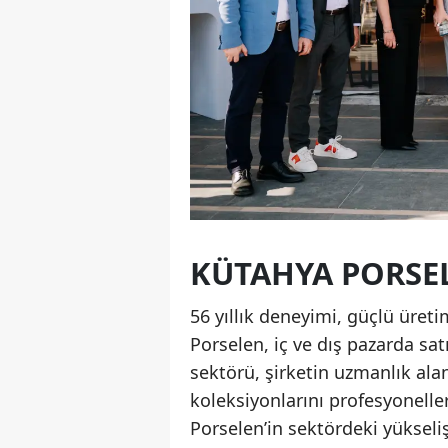
KÜTAHYA PORSEL
56 yıllık deneyimi, güçlü üreti
Porselen, iç ve dış pazarda sa
sektörü, şirketin uzmanlık ala
koleksiyonlarını profesyonelle
Porselen’in sektördeki yükseli