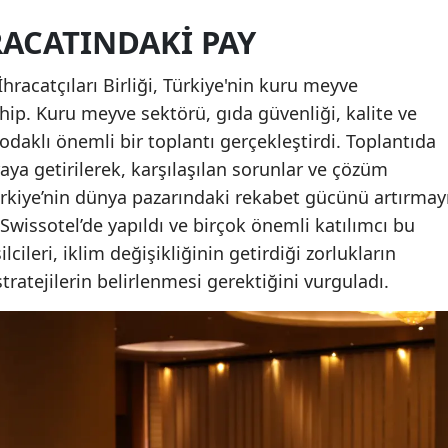
ACATINDAKI PAY
racatçıları Birliği, Türkiye'nin kuru meyve
ahip. Kuru meyve sektörü, gıda güvenliği, kalite ve
 odaklı önemli bir toplantı gerçekleştirdi. Toplantıda
aya getirilerek, karşılaşılan sorunlar ve çözüm
, Türkiye’nin dünya pazarındaki rekabet gücünü artırmay
i Swissotel’de yapıldı ve birçok önemli katılımcı bu
lcileri, iklim değişikliğinin getirdiği zorlukların
ratejilerin belirlenmesi gerektiğini vurguladı.