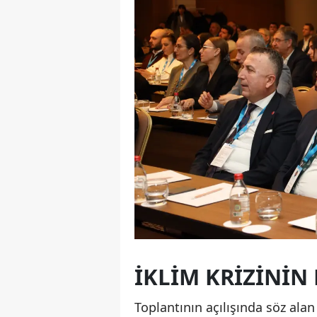
İKLIM KRIZININ 
Toplantının açılışında söz ala