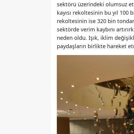
sektörü üzerindeki olumsuz etk
kayısı rekoltesinin bu yıl 10
rekoltesinin ise 320 bin tondan
sektörde verim kaybını artırır
neden oldu. Işık, iklim değişi
paydaşların birlikte hareket et