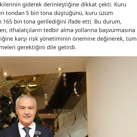
ilerinin giderek derinleştiğine dikkat çekti. Kuru
0 bin tondan 5 bin tona düştüğünü, kuru üzüm
 165 bin tona gerilediğini ifade etti. Bu durum,
ken, ithalatçıların tedbir alma yollarına başvurmasına
kliğine karşı risk yönetiminin önemine değinerek, tüm
meleri gerektiğini dile getirdi.