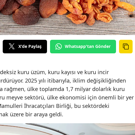
X'de Paylaş
Whatsapp'tan Gönder
deksiz kuru üzüm, kuru kayısı ve kuru incir
ürüyor. 2025 yılı itibarıyla, iklim değişikliğinden
a rağmen, ülke toplamda 1,7 milyar dolarlık kuru
ru meyve sektörü, ülke ekonomisi için önemli bir yer
mulleri İhracatçıları Birliği, bu sektördeki
mak üzere bir araya geldi.