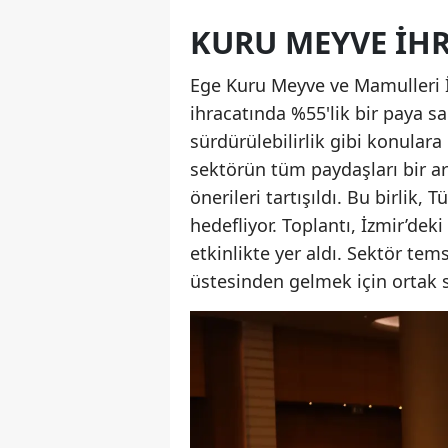
KURU MEYVE İHR
Ege Kuru Meyve ve Mamulleri İh
ihracatında %55'lik bir paya s
sürdürülebilirlik gibi konulara
sektörün tüm paydaşları bir ar
önerileri tartışıldı. Bu birlik
hedefliyor. Toplantı, İzmir’dek
etkinlikte yer aldı. Sektör temsi
üstesinden gelmek için ortak st