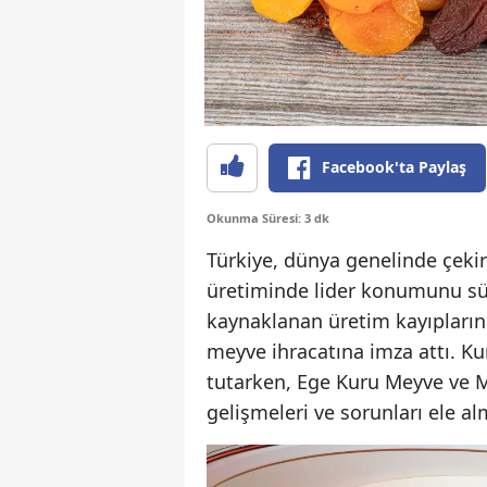
Facebook'ta Paylaş
Okunma Süresi: 3 dk
Türkiye, dünya genelinde çekir
üretiminde lider konumunu sürd
kaynaklanan üretim kayıpların
meyve ihracatına imza attı. Ku
tutarken, Ege Kuru Meyve ve Ma
gelişmeleri ve sorunları ele al