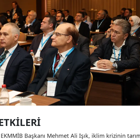
ETKILERI
n EKMMİB Başkanı Mehmet Ali Işık, iklim krizinin tarı