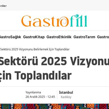
riler
astroSağlık
GastroKitap
GastroEtkinlik
GastroTarım
Gastro
Sektörü 2025 Vizyonunu Belirlemek İçin Toplandılar
Sektörü 2025 Vizyon
çin Toplandılar
İstanbul
Yayınlanma
26 Aralık 2025 - 12:45
Kadıköy