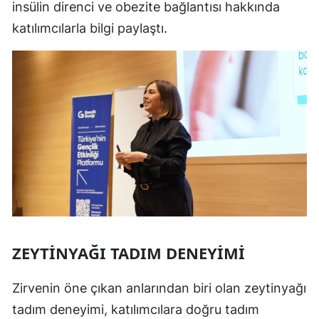
insülin direnci ve obezite bağlantısı hakkında
katılımcılarla bilgi paylaştı.
ZEYTINYAĞI TADIM DENEYIMI
Zirvenin öne çıkan anlarından biri olan zeytinyağı
tadım deneyimi, katılımcılara doğru tadım