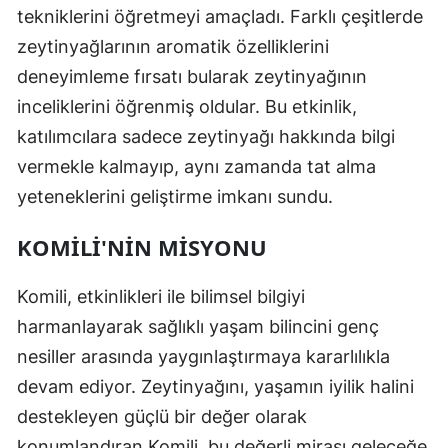
tekniklerini öğretmeyi amaçladı. Farklı çeşitlerde
zeytinyağlarının aromatik özelliklerini
deneyimleme fırsatı bularak zeytinyağının
inceliklerini öğrenmiş oldular. Bu etkinlik,
katılımcılara sadece zeytinyağı hakkında bilgi
vermekle kalmayıp, aynı zamanda tat alma
yeteneklerini geliştirme imkanı sundu.
KOMILI'NIN MISYONU
Komili, etkinlikleri ile bilimsel bilgiyi
harmanlayarak sağlıklı yaşam bilincini genç
nesiller arasında yaygınlaştırmaya kararlılıkla
devam ediyor. Zeytinyağını, yaşamın iyilik halini
destekleyen güçlü bir değer olarak
konumlandıran Komili, bu değerli mirası geleceğe