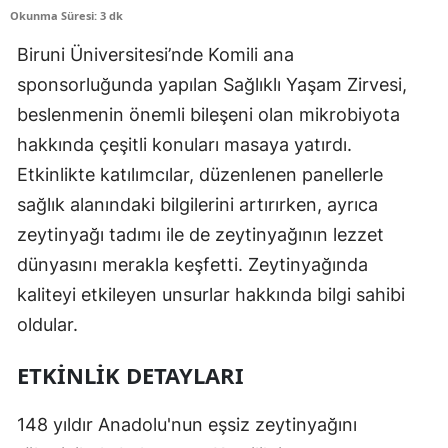
Okunma Süresi: 3 dk
Biruni Üniversitesi’nde Komili ana
sponsorluğunda yapılan Sağlıklı Yaşam Zirvesi,
beslenmenin önemli bileşeni olan mikrobiyota
hakkında çeşitli konuları masaya yatırdı.
Etkinlikte katılımcılar, düzenlenen panellerle
sağlık alanındaki bilgilerini artırırken, ayrıca
zeytinyağı tadımı ile de zeytinyağının lezzet
dünyasını merakla keşfetti. Zeytinyağında
kaliteyi etkileyen unsurlar hakkında bilgi sahibi
oldular.
ETKINLIK DETAYLARI
148 yıldır Anadolu'nun eşsiz zeytinyağını