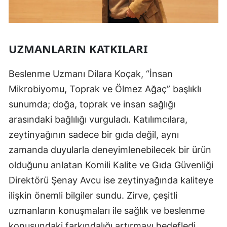
UZMANLARIN KATKILARI
Beslenme Uzmanı Dilara Koçak, “İnsan
Mikrobiyomu, Toprak ve Ölmez Ağaç” başlıklı
sunumda; doğa, toprak ve insan sağlığı
arasındaki bağlılığı vurguladı. Katılımcılara,
zeytinyağının sadece bir gıda değil, aynı
zamanda duyularla deneyimlenebilecek bir ürün
olduğunu anlatan Komili Kalite ve Gıda Güvenliği
Direktörü Şenay Avcu ise zeytinyağında kaliteye
ilişkin önemli bilgiler sundu. Zirve, çeşitli
uzmanların konuşmaları ile sağlık ve beslenme
konusundaki farkındalığı artırmayı hedefledi.