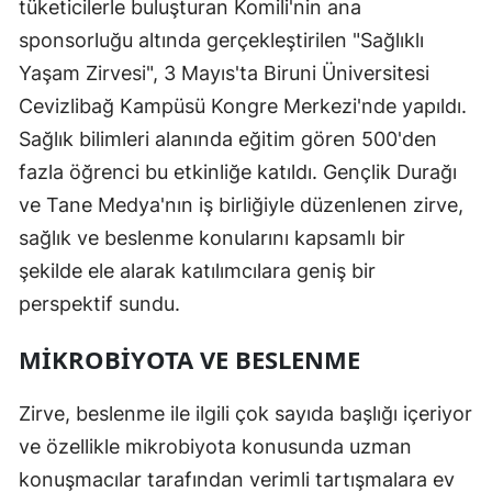
tüketicilerle buluşturan Komili'nin ana
sponsorluğu altında gerçekleştirilen "Sağlıklı
Yaşam Zirvesi", 3 Mayıs'ta Biruni Üniversitesi
Cevizlibağ Kampüsü Kongre Merkezi'nde yapıldı.
Sağlık bilimleri alanında eğitim gören 500'den
fazla öğrenci bu etkinliğe katıldı. Gençlik Durağı
ve Tane Medya'nın iş birliğiyle düzenlenen zirve,
sağlık ve beslenme konularını kapsamlı bir
şekilde ele alarak katılımcılara geniş bir
perspektif sundu.
MIKROBIYOTA VE BESLENME
Zirve, beslenme ile ilgili çok sayıda başlığı içeriyor
ve özellikle mikrobiyota konusunda uzman
konuşmacılar tarafından verimli tartışmalara ev