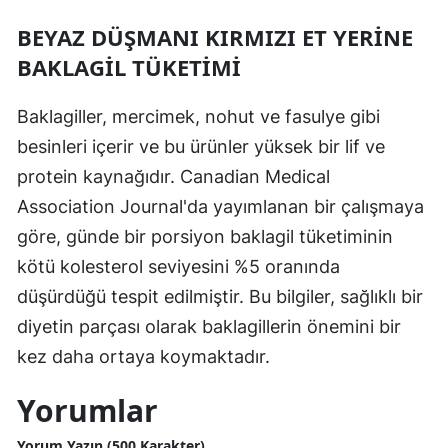
BEYAZ DÜŞMANI KIRMIZI ET YERINE
BAKLAGIL TÜKETIMI
Baklagiller, mercimek, nohut ve fasulye gibi
besinleri içerir ve bu ürünler yüksek bir lif ve
protein kaynağıdır. Canadian Medical
Association Journal'da yayımlanan bir çalışmaya
göre, günde bir porsiyon baklagil tüketiminin
kötü kolesterol seviyesini %5 oranında
düşürdüğü tespit edilmiştir. Bu bilgiler, sağlıklı bir
diyetin parçası olarak baklagillerin önemini bir
kez daha ortaya koymaktadır.
Yorumlar
Yorum Yazın (500 Karakter)