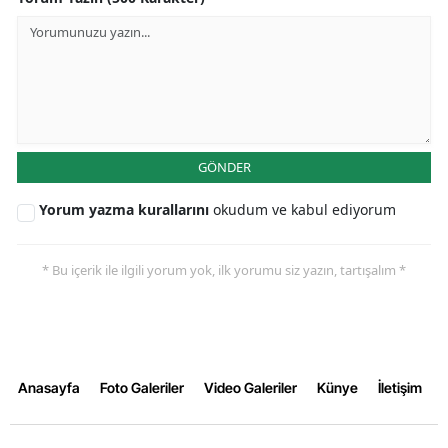
GÖNDER
Yorum yazma kurallarını
okudum ve kabul ediyorum
* Bu içerik ile ilgili yorum yok, ilk yorumu siz yazın, tartışalım *
Anasayfa
Foto Galeriler
Video Galeriler
Künye
İletişim