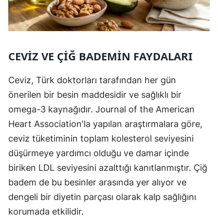
CEVIZ VE ÇIĞ BADEMIN FAYDALARI
Ceviz, Türk doktorları tarafından her gün
önerilen bir besin maddesidir ve sağlıklı bir
omega-3 kaynağıdır. Journal of the American
Heart Association'la yapılan araştırmalara göre,
ceviz tüketiminin toplam kolesterol seviyesini
düşürmeye yardımcı olduğu ve damar içinde
biriken LDL seviyesini azalttığı kanıtlanmıştır. Çiğ
badem de bu besinler arasında yer alıyor ve
dengeli bir diyetin parçası olarak kalp sağlığını
korumada etkilidir.