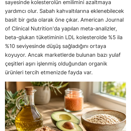
sayesinde kolesterolün emilimini azaltmaya
yardımcı olur. Sabah kahvaltılarına eklenebilecek
basit bir gıda olarak öne çıkar. American Journal
of Clinical Nutrition'da yapılan meta-analizler,
beta-glukan tüketiminin LDL kolesterolde %5 ila
%10 seviyesinde düşüş sağladığını ortaya
koyuyor. Ancak marketlerde bulunan bazı yulaf
çeşitleri aşırı işlenmiş olduğundan organik
ürünleri tercih etmenizde fayda var.