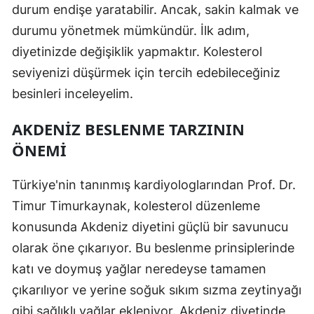
durum endişe yaratabilir. Ancak, sakin kalmak ve
durumu yönetmek mümkündür. İlk adım,
diyetinizde değişiklik yapmaktır. Kolesterol
seviyenizi düşürmek için tercih edebileceğiniz
besinleri inceleyelim.
AKDENIZ BESLENME TARZININ
ÖNEMI
Türkiye'nin tanınmış kardiyologlarından Prof. Dr.
Timur Timurkaynak, kolesterol düzenleme
konusunda Akdeniz diyetini güçlü bir savunucu
olarak öne çıkarıyor. Bu beslenme prinsiplerinde
katı ve doymuş yağlar neredeyse tamamen
çıkarılıyor ve yerine soğuk sıkım sızma zeytinyağı
gibi sağlıklı yağlar ekleniyor. Akdeniz diyetinde