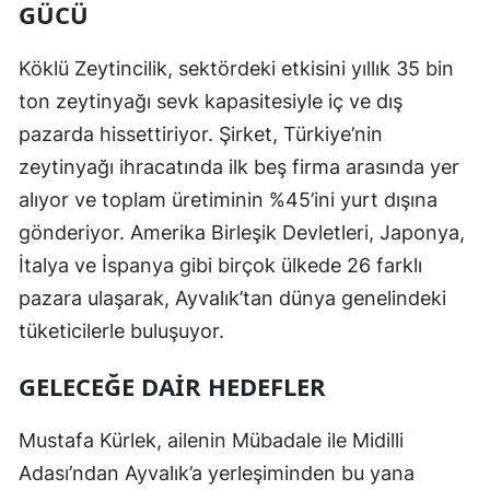
GÜCÜ
Köklü Zeytincilik, sektördeki etkisini yıllık 35 bin
ton zeytinyağı sevk kapasitesiyle iç ve dış
pazarda hissettiriyor. Şirket, Türkiye’nin
zeytinyağı ihracatında ilk beş firma arasında yer
alıyor ve toplam üretiminin %45’ini yurt dışına
gönderiyor. Amerika Birleşik Devletleri, Japonya,
İtalya ve İspanya gibi birçok ülkede 26 farklı
pazara ulaşarak, Ayvalık’tan dünya genelindeki
tüketicilerle buluşuyor.
GELECEĞE DAIR HEDEFLER
Mustafa Kürlek, ailenin Mübadale ile Midilli
Adası’ndan Ayvalık’a yerleşiminden bu yana