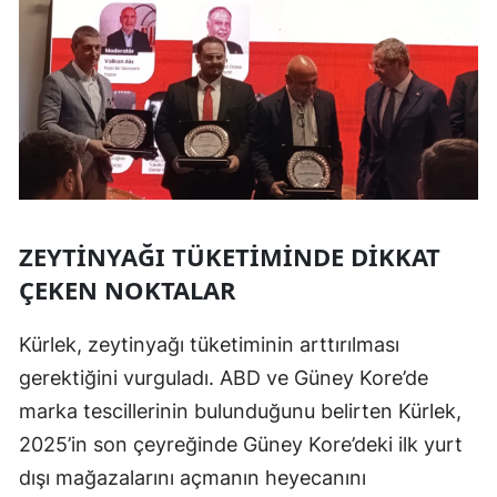
ZEYTINYAĞI TÜKETIMINDE DIKKAT
ÇEKEN NOKTALAR
Kürlek, zeytinyağı tüketiminin arttırılması
gerektiğini vurguladı. ABD ve Güney Kore’de
marka tescillerinin bulunduğunu belirten Kürlek,
2025’in son çeyreğinde Güney Kore’deki ilk yurt
dışı mağazalarını açmanın heyecanını