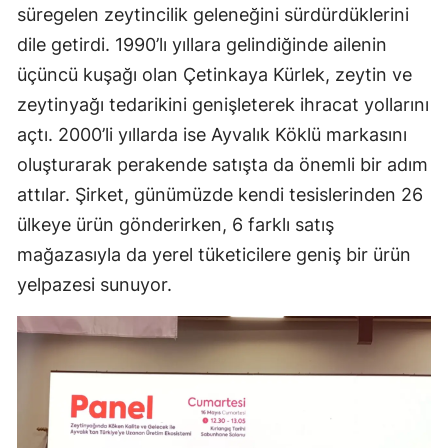
süregelen zeytincilik geleneğini sürdürdüklerini
dile getirdi. 1990’lı yıllara gelindiğinde ailenin
üçüncü kuşağı olan Çetinkaya Kürlek, zeytin ve
zeytinyağı tedarikini genişleterek ihracat yollarını
açtı. 2000’li yıllarda ise Ayvalık Köklü markasını
oluşturarak perakende satışta da önemli bir adım
attılar. Şirket, günümüzde kendi tesislerinden 26
ülkeye ürün gönderirken, 6 farklı satış
mağazasıyla da yerel tüketicilere geniş bir ürün
yelpazesi sunuyor.