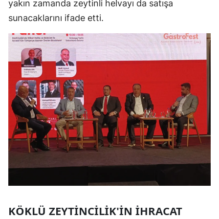
yakın zamanda zeytinli helvayı da satışa
sunacaklarını ifade etti.
KÖKLÜ ZEYTINCILIK'IN İHRACAT