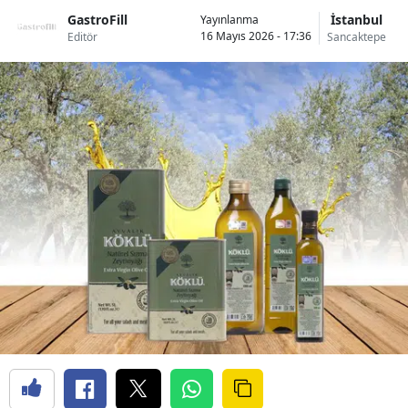
GastroFill
İstanbul
Yayınlanma
16 Mayıs 2026 - 17:36
Editör
Sancaktepe