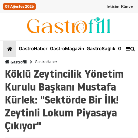
09 Ağustos 2026
İletişim
Künye
GastroHaber
GastroMagazin
GastroSağlık
GastroKi
GastroHaber
Gastrofill
Köklü Zeytincilik Yönetim
Kurulu Başkanı Mustafa
Kürlek: "Sektörde Bir İlk!
Zeytinli Lokum Piyasaya
Çıkıyor"