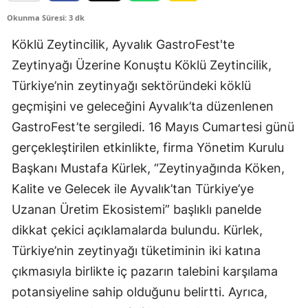
Okunma Süresi: 3 dk
Köklü Zeytincilik, Ayvalık GastroFest'te
Zeytinyağı Üzerine Konuştu Köklü Zeytincilik,
Türkiye’nin zeytinyağı sektöründeki köklü
geçmişini ve geleceğini Ayvalık’ta düzenlenen
GastroFest’te sergiledi. 16 Mayıs Cumartesi günü
gerçekleştirilen etkinlikte, firma Yönetim Kurulu
Başkanı Mustafa Kürlek, “Zeytinyağında Köken,
Kalite ve Gelecek ile Ayvalık’tan Türkiye’ye
Uzanan Üretim Ekosistemi” başlıklı panelde
dikkat çekici açıklamalarda bulundu. Kürlek,
Türkiye’nin zeytinyağı tüketiminin iki katına
çıkmasıyla birlikte iç pazarın talebini karşılama
potansiyeline sahip olduğunu belirtti. Ayrıca,