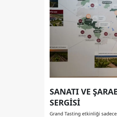
SANATI VE ŞARA
SERGISI
Grand Tasting etkinliği sadec