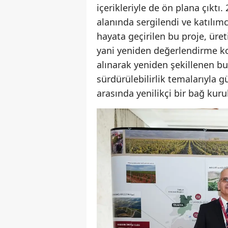
içerikleriyle de ön plana çıktı
alanında sergilendi ve katılımc
hayata geçirilen bu proje, üret
yani yeniden değerlendirme kon
alınarak yeniden şekillenen bu
sürdürülebilirlik temalarıyla g
arasında yenilikçi bir bağ kur