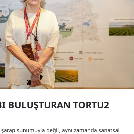
BI BULUŞTURAN TORTU2
e şarap sunumuyla değil, aynı zamanda sanatsal