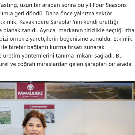
asting, uzun bir aradan sonra bu yıl Four Seasons
lımla geri döndü. Daha önce yalnızca sektör
kinlik, Kavaklıdere Şarapları'nın kendi ürettiği
lanak tanıdı. Ayrıca, markanın titizlikle seçtiği itha
izi örnek ziyaretçilerin beğenisine sunuldu. Etkinlik,
 ile birebir bağlantı kurma fırsatı sunarak
r ve üretim yöntemlerini tanıma imkanı sağladı. Bu
ltürel ve coğrafi miraslardan gelen şarapları bir arada