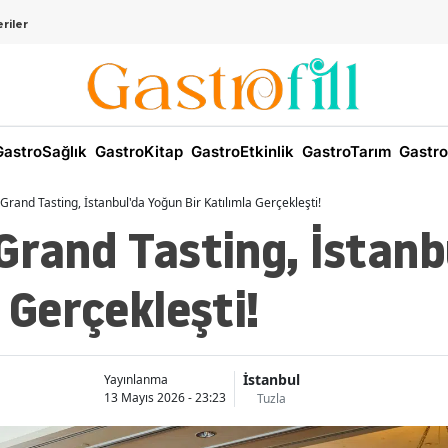
riler
astroSağlık
GastroKitap
GastroEtkinlik
GastroTarım
Gastro
Grand Tasting, İstanbul'da Yoğun Bir Katılımla Gerçekleşti!
Grand Tasting, İstanb
 Gerçekleşti!
İstanbul
Yayınlanma
13 Mayıs 2026 - 23:23
Tuzla