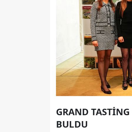
GRAND TASTING 
BULDU