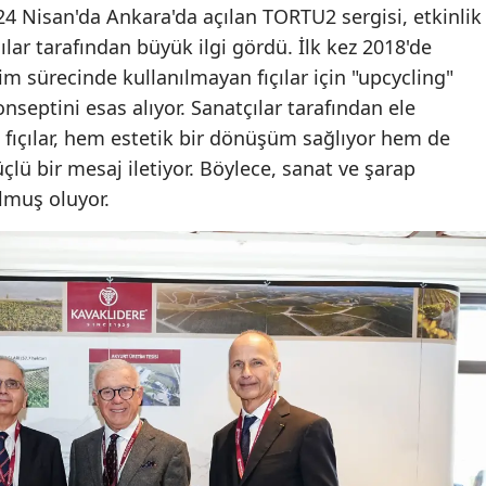
. 24 Nisan'da Ankara'da açılan TORTU2 sergisi, etkinlik
ılar tarafından büyük ilgi gördü. İlk kez 2018'de
im sürecinde kullanılmayan fıçılar için "upcycling"
septini esas alıyor. Sanatçılar tarafından ele
 fıçılar, hem estetik bir dönüşüm sağlıyor hem de
üçlü bir mesaj iletiyor. Böylece, sanat ve şarap
ulmuş oluyor.