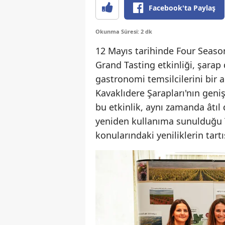
Facebook'ta Paylaş
Okunma Süresi: 2 dk
12 Mayıs tarihinde Four Seaso
Grand Tasting etkinliği, şarap
gastronomi temsilcilerini bir a
Kavaklıdere Şarapları'nın geniş
bu etkinlik, aynı zamanda âtıl 
yeniden kullanıma sunulduğu TO
konularındaki yeniliklerin tart