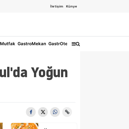
İletişim
Künye
Mutfak
GastroMekan
GastrOtel
ul'da Yoğun