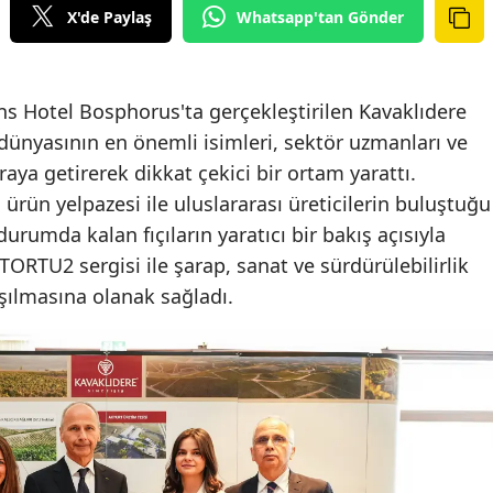
X'de Paylaş
Whatsapp'tan Gönder
ns Hotel Bosphorus'ta gerçekleştirilen Kavaklıdere
 dünyasının en önemli isimleri, sektör uzmanları ve
raya getirerek dikkat çekici bir ortam yarattı.
 ürün yelpazesi ile uluslararası üreticilerin buluştuğu
durumda kalan fıçıların yaratıcı bir bakış açısıyla
RTU2 sergisi ile şarap, sanat ve sürdürülebilirlik
ışılmasına olanak sağladı.