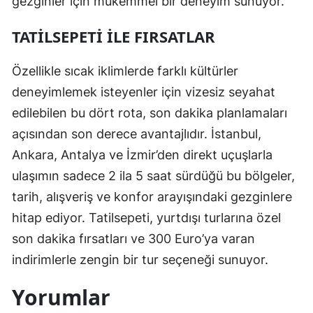
gezginler için mükemmel bir deneyim sunuyor.
TATILSEPETI İLE FIRSATLAR
Özellikle sıcak iklimlerde farklı kültürler
deneyimlemek isteyenler için vizesiz seyahat
edilebilen bu dört rota, son dakika planlamaları
açısından son derece avantajlıdır. İstanbul,
Ankara, Antalya ve İzmir’den direkt uçuşlarla
ulaşımın sadece 2 ila 5 saat sürdüğü bu bölgeler,
tarih, alışveriş ve konfor arayışındaki gezginlere
hitap ediyor. Tatilsepeti, yurtdışı turlarına özel
son dakika fırsatları ve 300 Euro’ya varan
indirimlerle zengin bir tur seçeneği sunuyor.
Yorumlar