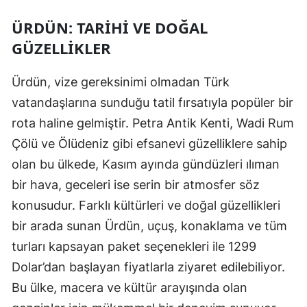
ÜRDÜN: TARIHI VE DOĞAL
GÜZELLIKLER
Ürdün, vize gereksinimi olmadan Türk
vatandaşlarına sunduğu tatil fırsatıyla popüler bir
rota haline gelmiştir. Petra Antik Kenti, Wadi Rum
Çölü ve Ölüdeniz gibi efsanevi güzelliklere sahip
olan bu ülkede, Kasım ayında gündüzleri ılıman
bir hava, geceleri ise serin bir atmosfer söz
konusudur. Farklı kültürleri ve doğal güzellikleri
bir arada sunan Ürdün, uçuş, konaklama ve tüm
turları kapsayan paket seçenekleri ile 1299
Dolar’dan başlayan fiyatlarla ziyaret edilebiliyor.
Bu ülke, macera ve kültür arayışında olan