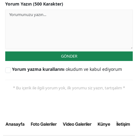
Yorum Yazın (500 Karakter)
GÖNDER
Yorum yazma kurallarını
okudum ve kabul ediyorum
* Bu içerik ile ilgili yorum yok, ilk yorumu siz yazın, tartışalım *
Anasayfa
Foto Galeriler
Video Galeriler
Künye
İletişim