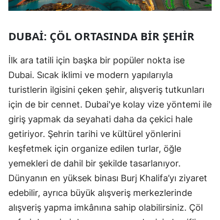
DUBAI: ÇÖL ORTASINDA BIR ŞEHIR
İlk ara tatili için başka bir popüler nokta ise
Dubai. Sıcak iklimi ve modern yapılarıyla
turistlerin ilgisini çeken şehir, alışveriş tutkunları
için de bir cennet. Dubai'ye kolay vize yöntemi ile
giriş yapmak da seyahati daha da çekici hale
getiriyor. Şehrin tarihi ve kültürel yönlerini
keşfetmek için organize edilen turlar, öğle
yemekleri de dahil bir şekilde tasarlanıyor.
Dünyanın en yüksek binası Burj Khalifa’yı ziyaret
edebilir, ayrıca büyük alışveriş merkezlerinde
alışveriş yapma imkânına sahip olabilirsiniz. Çöl