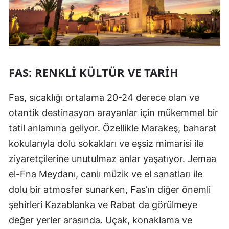
FAS: RENKLI KÜLTÜR VE TARIH
Fas, sıcaklığı ortalama 20-24 derece olan ve
otantik destinasyon arayanlar için mükemmel bir
tatil anlamına geliyor. Özellikle Marakeş, baharat
kokularıyla dolu sokakları ve eşsiz mimarisi ile
ziyaretçilerine unutulmaz anlar yaşatıyor. Jemaa
el-Fna Meydanı, canlı müzik ve el sanatları ile
dolu bir atmosfer sunarken, Fas’ın diğer önemli
şehirleri Kazablanka ve Rabat da görülmeye
değer yerler arasında. Uçak, konaklama ve