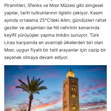
Piramitleri, Sfenks ve Mısır Müzesi gibi simgesel
yapılar, tarih tutkunlarının ilgisini çekiyor. Kasım
ayında ortalama 25°C’deki iklim, gündüzleri rahat
geziler ve akşamları ise Nil nehrinin kenarında
keyifli yürüyüşler yapma imkânı sunuyor. Türk
Lirası karşısında en avantajlı ülkelerden biri olan
Mısır, uygun fiyatlı bir tatil arayanlar için cazip bir
seçenek olmaya devam ediyor.