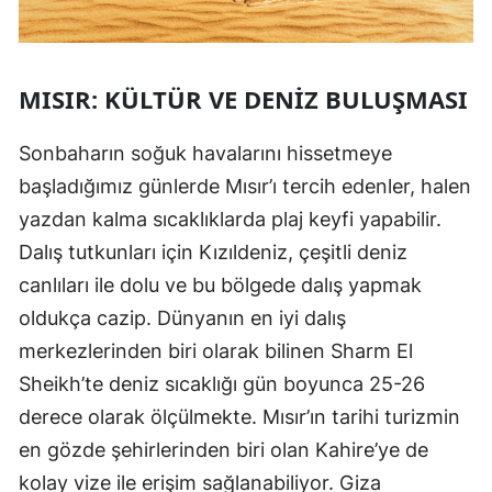
MISIR: KÜLTÜR VE DENIZ BULUŞMASI
Sonbaharın soğuk havalarını hissetmeye
başladığımız günlerde Mısır’ı tercih edenler, halen
yazdan kalma sıcaklıklarda plaj keyfi yapabilir.
Dalış tutkunları için Kızıldeniz, çeşitli deniz
canlıları ile dolu ve bu bölgede dalış yapmak
oldukça cazip. Dünyanın en iyi dalış
merkezlerinden biri olarak bilinen Sharm El
Sheikh’te deniz sıcaklığı gün boyunca 25-26
derece olarak ölçülmekte. Mısır’ın tarihi turizmin
en gözde şehirlerinden biri olan Kahire’ye de
kolay vize ile erişim sağlanabiliyor. Giza