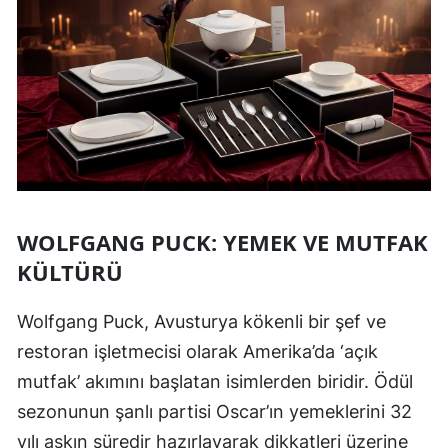
WOLFGANG PUCK: YEMEK VE MUTFAK
KÜLTÜRÜ
Wolfgang Puck, Avusturya kökenli bir şef ve
restoran işletmecisi olarak Amerika’da ‘açık
mutfak’ akımını başlatan isimlerden biridir. Ödül
sezonunun şanlı partisi Oscar’ın yemeklerini 32
yılı aşkın süredir hazırlayarak dikkatleri üzerine