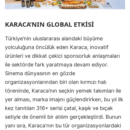
KARACA’NIN GLOBAL ETKISI
Türkiye’nin uluslararası alandaki büyüme
yolculuğuna öncülük eden Karaca, inovatif
ürünleri ve dikkat çekici sponsorluk anlaşmaları
ile sektörde fark yaratmaya devam ediyor.
Sinema dünyasının en gözde
organizasyonlarından biri olan kırmızı halı
töreninde, Karaca’nın seçkin yemek takımları ile
yer alması, marka imajını güçlendirirken, bu yıl ilk
kez tanıtılan 316+ serisi çatal, kaşık ve bıçak
setiyle de önemli bir atılım gerçekleştirdi. Bunun
yanı sıra, Karaca'nın bu tür organizasyonlardaki