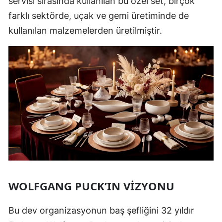
servisi sırasında kullanılan bu özel set, birçok
farklı sektörde, uçak ve gemi üretiminde de
kullanılan malzemelerden üretilmiştir.
WOLFGANG PUCK’IN VIZYONU
Bu dev organizasyonun baş şefliğini 32 yıldır