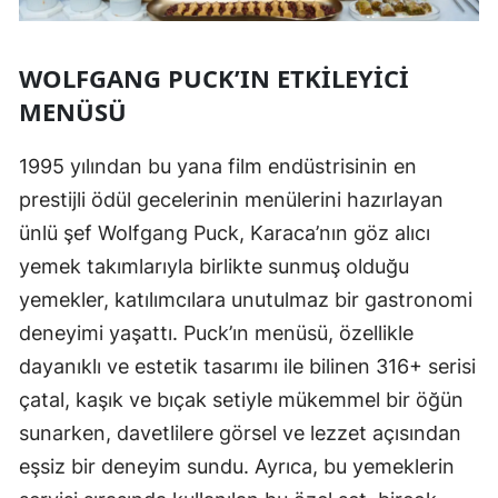
WOLFGANG PUCK’IN ETKILEYICI
MENÜSÜ
1995 yılından bu yana film endüstrisinin en
prestijli ödül gecelerinin menülerini hazırlayan
ünlü şef Wolfgang Puck, Karaca’nın göz alıcı
yemek takımlarıyla birlikte sunmuş olduğu
yemekler, katılımcılara unutulmaz bir gastronomi
deneyimi yaşattı. Puck’ın menüsü, özellikle
dayanıklı ve estetik tasarımı ile bilinen 316+ serisi
çatal, kaşık ve bıçak setiyle mükemmel bir öğün
sunarken, davetlilere görsel ve lezzet açısından
eşsiz bir deneyim sundu. Ayrıca, bu yemeklerin