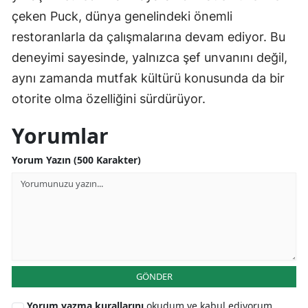
çeken Puck, dünya genelindeki önemli
restoranlarla da çalışmalarına devam ediyor. Bu
deneyimi sayesinde, yalnızca şef unvanını değil,
aynı zamanda mutfak kültürü konusunda da bir
otorite olma özelliğini sürdürüyor.
Yorumlar
Yorum Yazın (500 Karakter)
GÖNDER
Yorum yazma kurallarını
okudum ve kabul ediyorum