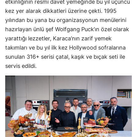
etkinliğinin resmi davet yemeğinde bu yıl üçüncü
kez yer alarak dikkatleri üzerine çekti. 1995
yılından bu yana bu organizasyonun menülerini
hazırlayan ünlü şef Wolfgang Puck’ın özel olarak
yarattığı lezzetler, Karaca’nın zarif yemek
takımları ve bu yıl ilk kez Hollywood sofralarına
sunulan 316+ serisi çatal, kaşık ve bıçak seti ile
servis edildi.