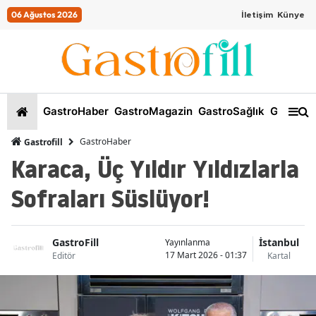
06 Ağustos 2026
İletişim
Künye
GastroHaber
GastroMagazin
GastroSağlık
GastroKi
GastroHaber
Gastrofill
Karaca, Üç Yıldır Yıldızlarla
Sofraları Süslüyor!
GastroFill
İstanbul
Yayınlanma
17 Mart 2026 - 01:37
Editör
Kartal