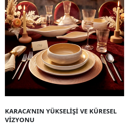
KARACA’NIN YÜKSELIŞI VE KÜRESEL
VIZYONU