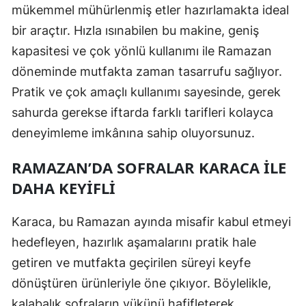
mükemmel mühürlenmiş etler hazırlamakta ideal
bir araçtır. Hızla ısınabilen bu makine, geniş
kapasitesi ve çok yönlü kullanımı ile Ramazan
döneminde mutfakta zaman tasarrufu sağlıyor.
Pratik ve çok amaçlı kullanımı sayesinde, gerek
sahurda gerekse iftarda farklı tarifleri kolayca
deneyimleme imkânına sahip oluyorsunuz.
RAMAZAN’DA SOFRALAR KARACA ILE
DAHA KEYIFLI
Karaca, bu Ramazan ayında misafir kabul etmeyi
hedefleyen, hazırlık aşamalarını pratik hale
getiren ve mutfakta geçirilen süreyi keyfe
dönüştüren ürünleriyle öne çıkıyor. Böylelikle,
kalabalık sofraların yükünü hafifleterek