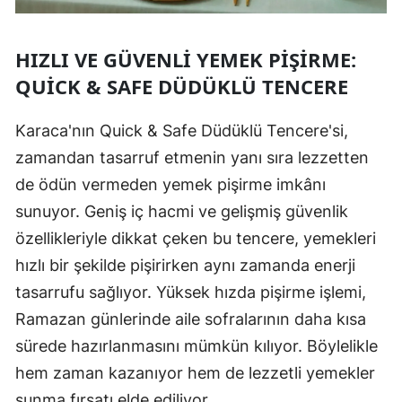
HIZLI VE GÜVENLI YEMEK PIŞIRME:
QUICK & SAFE DÜDÜKLÜ TENCERE
Karaca'nın Quick & Safe Düdüklü Tencere'si,
zamandan tasarruf etmenin yanı sıra lezzetten
de ödün vermeden yemek pişirme imkânı
sunuyor. Geniş iç hacmi ve gelişmiş güvenlik
özellikleriyle dikkat çeken bu tencere, yemekleri
hızlı bir şekilde pişirirken aynı zamanda enerji
tasarrufu sağlıyor. Yüksek hızda pişirme işlemi,
Ramazan günlerinde aile sofralarının daha kısa
sürede hazırlanmasını mümkün kılıyor. Böylelikle
hem zaman kazanıyor hem de lezzetli yemekler
sunma fırsatı elde ediliyor.