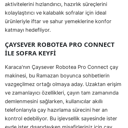
aktivitelerini hızlandırıcı, hazırlık süreçlerini
kolaylaştırıcı ve kalabalık sofralar için ideal
ürünleriyle iftar ve sahur yemeklerine konfor
katmayı hedefliyor.
ÇAYSEVER ROBOTEA PRO CONNECT
ILE SOFRA KEYFI
Karaca'nın Çaysever Robotea Pro Connect çay
makinesi, bu Ramazan boyunca sohbetlerin
vazgeçilmez ortağı olmaya aday. Uzaktan erişim
ve zamanlayıcı özellikleri, çayın tam zamanında
demlenmesini sağlarken, kullanıcılar akıllı
telefonlarıyla çay hazırlama sürecini her an
kontrol edebiliyor. Bu işlevsellik sayesinde ister
evde ister dışarıdayken misafirleriniz için çay