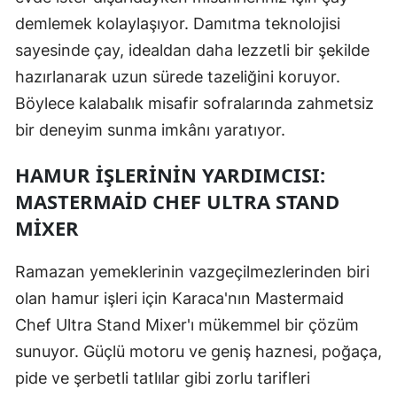
demlemek kolaylaşıyor. Damıtma teknolojisi
sayesinde çay, idealdan daha lezzetli bir şekilde
hazırlanarak uzun sürede tazeliğini koruyor.
Böylece kalabalık misafir sofralarında zahmetsiz
bir deneyim sunma imkânı yaratıyor.
HAMUR İŞLERININ YARDIMCISI:
MASTERMAID CHEF ULTRA STAND
MIXER
Ramazan yemeklerinin vazgeçilmezlerinden biri
olan hamur işleri için Karaca'nın Mastermaid
Chef Ultra Stand Mixer'ı mükemmel bir çözüm
sunuyor. Güçlü motoru ve geniş haznesi, poğaça,
pide ve şerbetli tatlılar gibi zorlu tarifleri