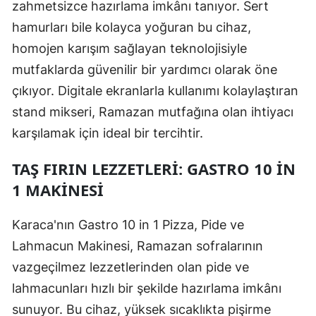
zahmetsizce hazırlama imkânı tanıyor. Sert
hamurları bile kolayca yoğuran bu cihaz,
homojen karışım sağlayan teknolojisiyle
mutfaklarda güvenilir bir yardımcı olarak öne
çıkıyor. Digitale ekranlarla kullanımı kolaylaştıran
stand mikseri, Ramazan mutfağına olan ihtiyacı
karşılamak için ideal bir tercihtir.
TAŞ FIRIN LEZZETLERI: GASTRO 10 IN
1 MAKINESI
Karaca'nın Gastro 10 in 1 Pizza, Pide ve
Lahmacun Makinesi, Ramazan sofralarının
vazgeçilmez lezzetlerinden olan pide ve
lahmacunları hızlı bir şekilde hazırlama imkânı
sunuyor. Bu cihaz, yüksek sıcaklıkta pişirme