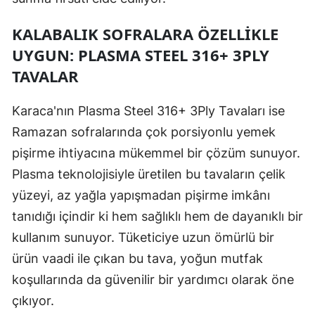
KALABALIK SOFRALARA ÖZELLIKLE
UYGUN: PLASMA STEEL 316+ 3PLY
TAVALAR
Karaca'nın Plasma Steel 316+ 3Ply Tavaları ise
Ramazan sofralarında çok porsiyonlu yemek
pişirme ihtiyacına mükemmel bir çözüm sunuyor.
Plasma teknolojisiyle üretilen bu tavaların çelik
yüzeyi, az yağla yapışmadan pişirme imkânı
tanıdığı içindir ki hem sağlıklı hem de dayanıklı bir
kullanım sunuyor. Tüketiciye uzun ömürlü bir
ürün vaadi ile çıkan bu tava, yoğun mutfak
koşullarında da güvenilir bir yardımcı olarak öne
çıkıyor.