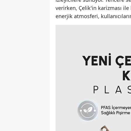
verirken, Çelik'in karizması il
enerjik atmosferi, kullanıcıları