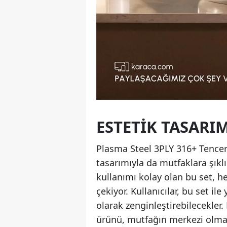
ESTETIK TASARI
Plasma Steel 3PLY 316+ Tencere
tasarımıyla da mutfaklara şıkl
kullanımı kolay olan bu set, 
çekiyor. Kullanıcılar, bu set i
olarak zenginleştirebilecekler
ürünü, mutfağın merkezi olmay