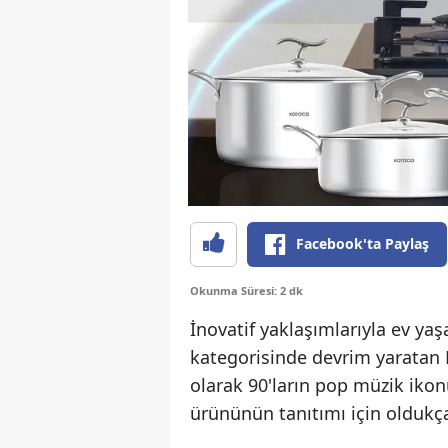
Facebook'ta Paylaş
Okunma Süresi: 2 dk
İnovatif yaklaşımlarıyla ev ya
kategorisinde devrim yaratan 
olarak 90'ların pop müzik ikonu
ürününün tanıtımı için oldukça