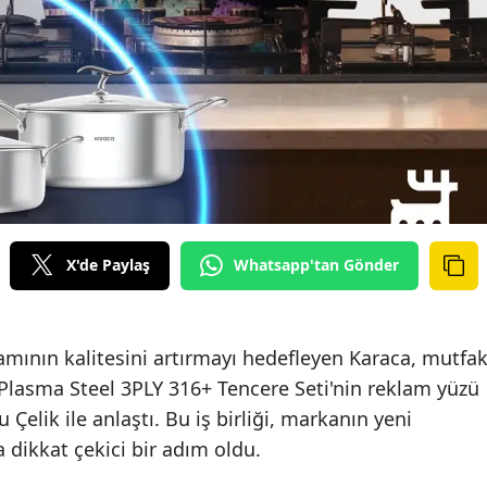
X'de Paylaş
Whatsapp'tan Gönder
şamının kalitesini artırmayı hedefleyen Karaca, mutfa
Plasma Steel 3PLY 316+ Tencere Seti'nin reklam yüzü
 Çelik ile anlaştı. Bu iş birliği, markanın yeni
 dikkat çekici bir adım oldu.