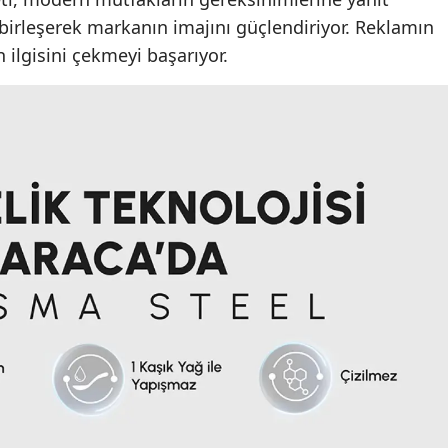
e birleşerek markanın imajını güçlendiriyor. Reklamın
n ilgisini çekmeyi başarıyor.