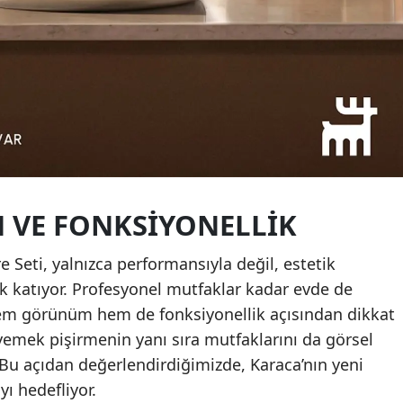
M VE FONKSIYONELLIK
 Seti, yalnızca performansıyla değil, estetik
ık katıyor. Profesyonel mutfaklar kadar evde de
hem görünüm hem de fonksiyonellik açısından dikkat
le yemek pişirmenin yanı sıra mutfaklarını da görsel
. Bu açıdan değerlendirdiğimizde, Karaca’nın yeni
ı hedefliyor.