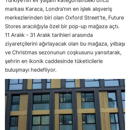
Türkiye’nin ev yaşam kategorisindeki öncü
markası Karaca, Londra’nın en işlek alışveriş
merkezlerinden biri olan Oxford Street’te, Future
Stores aracılığıyla özel bir pop-up mağaza açtı.
11 Aralık - 31 Aralık tarihleri arasında
ziyaretçilerini ağırlayacak olan bu mağaza, yılbaşı
ve Christmas sezonunun coşkusunu yansıtarak,
şehrin en ikonik caddesinde tüketicilerle
buluşmayı hedefliyor.