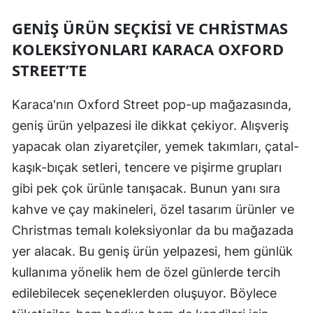
GENIŞ ÜRÜN SEÇKISI VE CHRISTMAS
KOLEKSIYONLARI KARACA OXFORD
STREET’TE
Karaca'nın Oxford Street pop-up mağazasında,
geniş ürün yelpazesi ile dikkat çekiyor. Alışveriş
yapacak olan ziyaretçiler, yemek takımları, çatal-
kaşık-bıçak setleri, tencere ve pişirme grupları
gibi pek çok ürünle tanışacak. Bunun yanı sıra
kahve ve çay makineleri, özel tasarım ürünler ve
Christmas temalı koleksiyonlar da bu mağazada
yer alacak. Bu geniş ürün yelpazesi, hem günlük
kullanıma yönelik hem de özel günlerde tercih
edilebilecek seçeneklerden oluşuyor. Böylece