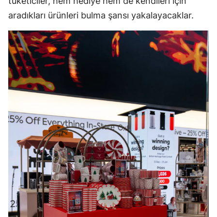
tüketiciler, hem hediye hem de kendileri için
aradıkları ürünleri bulma şansı yakalayacaklar.