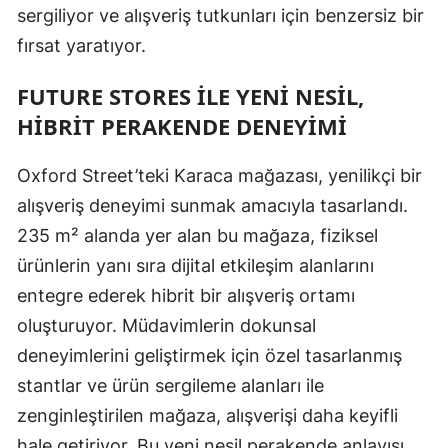
sergiliyor ve alışveriş tutkunları için benzersiz bir
fırsat yaratıyor.
FUTURE STORES ILE YENI NESIL,
HIBRIT PERAKENDE DENEYIMI
Oxford Street’teki Karaca mağazası, yenilikçi bir
alışveriş deneyimi sunmak amacıyla tasarlandı.
235 m² alanda yer alan bu mağaza, fiziksel
ürünlerin yanı sıra dijital etkileşim alanlarını
entegre ederek hibrit bir alışveriş ortamı
oluşturuyor. Müdavimlerin dokunsal
deneyimlerini geliştirmek için özel tasarlanmış
stantlar ve ürün sergileme alanları ile
zenginleştirilen mağaza, alışverişi daha keyifli
hale getiriyor. Bu yeni nesil perakende anlayışı,