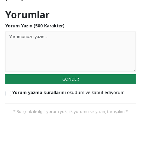
Yorumlar
Yorum Yazın (500 Karakter)
GÖNDER
Yorum yazma kurallarını
okudum ve kabul ediyorum
* Bu içerik ile ilgili yorum yok, ilk yorumu siz yazın, tartışalım *