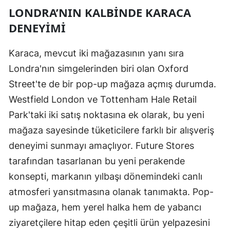
LONDRA’NIN KALBINDE KARACA
DENEYIMI
Karaca, mevcut iki mağazasının yanı sıra
Londra'nın simgelerinden biri olan Oxford
Street'te de bir pop-up mağaza açmış durumda.
Westfield London ve Tottenham Hale Retail
Park'taki iki satış noktasına ek olarak, bu yeni
mağaza sayesinde tüketicilere farklı bir alışveriş
deneyimi sunmayı amaçlıyor. Future Stores
tarafından tasarlanan bu yeni perakende
konsepti, markanın yılbaşı dönemindeki canlı
atmosferi yansıtmasına olanak tanımakta. Pop-
up mağaza, hem yerel halka hem de yabancı
ziyaretçilere hitap eden çeşitli ürün yelpazesini