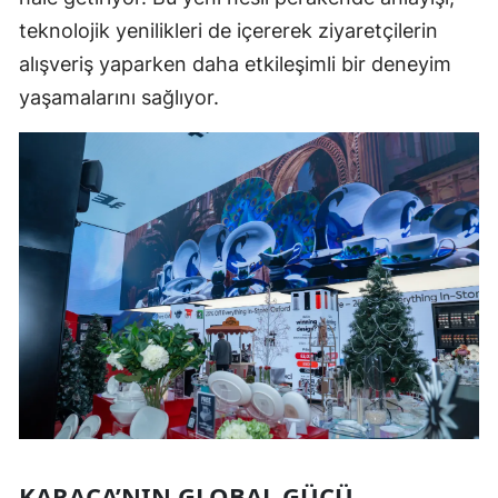
teknolojik yenilikleri de içererek ziyaretçilerin
alışveriş yaparken daha etkileşimli bir deneyim
yaşamalarını sağlıyor.
KARACA’NIN GLOBAL GÜCÜ