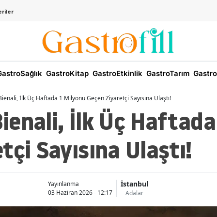
riler
astroSağlık
GastroKitap
GastroEtkinlik
GastroTarım
Gastro
enali, İlk Üç Haftada 1 Milyonu Geçen Ziyaretçi Sayısına Ulaştı!
enali, İlk Üç Haftada
tçi Sayısına Ulaştı!
İstanbul
Yayınlanma
03 Haziran 2026 - 12:17
Adalar