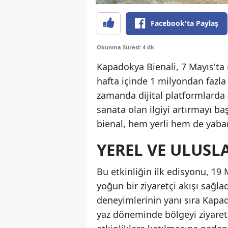
Facebook'ta Paylaş
Okunma Süresi: 4 dk
Kapadokya Bienali, 7 Mayıs'ta 
hafta içinde 1 milyondan fazla 
zamanda dijital platformlarda
sanata olan ilgiyi artırmayı b
bienal, hem yerli hem de yaban
YEREL VE ULUSLA
Bu etkinliğin ilk edisyonu, 19
yoğun bir ziyaretçi akışı sağla
deneyimlerinin yanı sıra Kapad
yaz döneminde bölgeyi ziyarete 