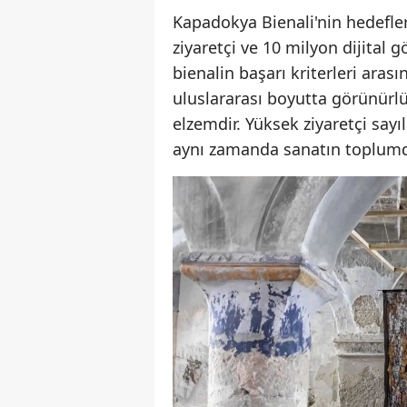
Kapadokya Bienali'nin hedefler
ziyaretçi ve 10 milyon dijital
bienalin başarı kriterleri aras
uluslararası boyutta görünürl
elzemdir. Yüksek ziyaretçi sayı
aynı zamanda sanatın toplumda