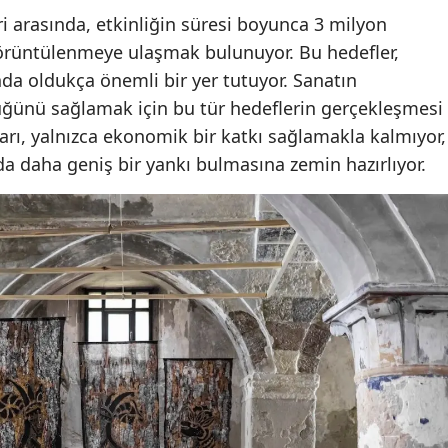
i arasında, etkinliğin süresi boyunca 3 milyon
 görüntülenmeye ulaşmak bulunuyor. Bu hedefler,
ında oldukça önemli bir yer tutuyor. Sanatın
üğünü sağlamak için bu tür hedeflerin gerçekleşmesi
ları, yalnızca ekonomik bir katkı sağlamakla kalmıyor,
 daha geniş bir yankı bulmasına zemin hazırlıyor.