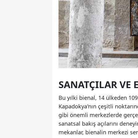
SANATÇILAR VE 
Bu yılki bienal, 14 ülkeden 109 
Kapadokya'nın çeşitli noktarın
gibi önemli merkezlerde gerçekl
sanatsal bakış açılarını deney
mekanlar, bienalin merkezi serg