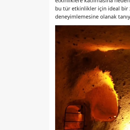
etkinliklere katılmasına neden
bu tür etkinlikler için ideal b
deneyimlemesine olanak tanıy