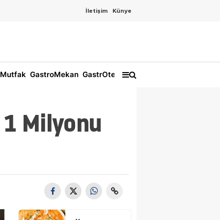
İletişim
Künye
Mutfak
GastroMekan
GastrOtel
 1 Milyonu