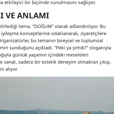
da etkileyici bir biçimde sunulmasını sağlıyor.
I VE ANLAMI
elirlediği tema, "DOĞUM" olarak adlandırılıyor. Bu
yileşme konseptlerine odaklanarak, ziyaretçilere
 Organizatörler, bu temanın bireysel ve toplumsal
min sunduğunu açıkladı. “Peki ya şimdi?” sloganıyla
lığıyla günlük yaşamın içindeki meseleleri
e sanat, sadece bir estetik deneyim olmaktan çıkıp,
ni alıyor.