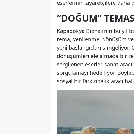
eserlerinin ziyaretçilere daha 
“DOĞUM” TEMAS
Kapadokya Bienali’nin bu yıl b
tema, yenilenme, dönüşüm ve i
yeni başlangıçları simgeliyor.
dönüşümleri ele almada bir ze
sergilenen eserler, sanat aracı
sorgulamayı hedefliyor. Böylec
sosyal bir farkındalık aracı hali