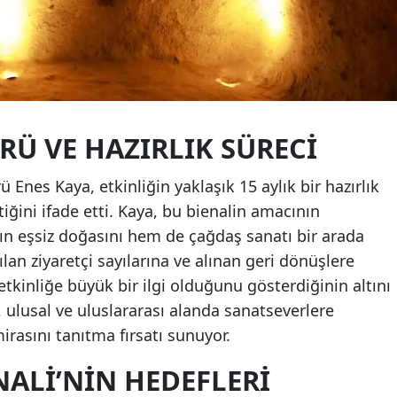
RÜ VE HAZIRLIK SÜRECI
 Enes Kaya, etkinliğin yaklaşık 15 aylık bir hazırlık
iğini ifade etti. Kaya, bu bienalin amacının
ın eşsiz doğasını hem de çağdaş sanatı bir arada
lan ziyaretçi sayılarına ve alınan geri dönüşlere
tkinliğe büyük bir ilgi olduğunu gösterdiğinin altını
i, ulusal ve uluslararası alanda sanatseverlere
irasını tanıtma fırsatı sunuyor.
ALI’NIN HEDEFLERI