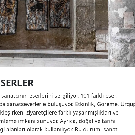
ESERLER
sanatçının eserlerini sergiliyor. 101 farklı eser,
da sanatseverlerle buluşuyor. Etkinlik, Göreme, Ürgü
eşirken, ziyaretçilere farklı yaşanmışlıkları ve
imleme imkanı sunuyor. Ayrıca, doğal ve tarihi
i alanları olarak kullanılıyor. Bu durum, sanat