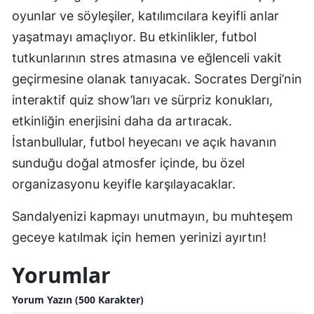
oyunlar ve söyleşiler, katılımcılara keyifli anlar
yaşatmayı amaçlıyor. Bu etkinlikler, futbol
tutkunlarının stres atmasına ve eğlenceli vakit
geçirmesine olanak tanıyacak. Socrates Dergi’nin
interaktif quiz show’ları ve sürpriz konukları,
etkinliğin enerjisini daha da artıracak.
İstanbullular, futbol heyecanı ve açık havanın
sunduğu doğal atmosfer içinde, bu özel
organizasyonu keyifle karşılayacaklar.
Sandalyenizi kapmayı unutmayın, bu muhteşem
geceye katılmak için hemen yerinizi ayırtın!
Yorumlar
Yorum Yazın (500 Karakter)