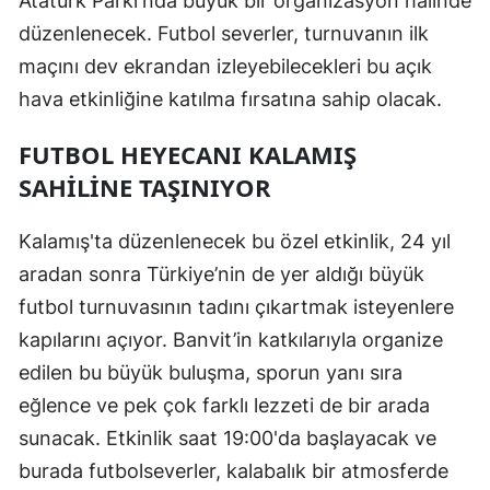
Atatürk Parkı'nda büyük bir organizasyon halinde
düzenlenecek. Futbol severler, turnuvanın ilk
maçını dev ekrandan izleyebilecekleri bu açık
hava etkinliğine katılma fırsatına sahip olacak.
FUTBOL HEYECANI KALAMIŞ
SAHILINE TAŞINIYOR
Kalamış'ta düzenlenecek bu özel etkinlik, 24 yıl
aradan sonra Türkiye’nin de yer aldığı büyük
futbol turnuvasının tadını çıkartmak isteyenlere
kapılarını açıyor. Banvit’in katkılarıyla organize
edilen bu büyük buluşma, sporun yanı sıra
eğlence ve pek çok farklı lezzeti de bir arada
sunacak. Etkinlik saat 19:00'da başlayacak ve
burada futbolseverler, kalabalık bir atmosferde