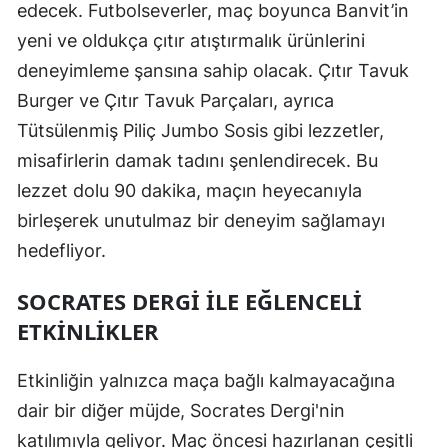
edecek. Futbolseverler, maç boyunca Banvit’in
yeni ve oldukça çıtır atıştırmalık ürünlerini
deneyimleme şansına sahip olacak. Çıtır Tavuk
Burger ve Çıtır Tavuk Parçaları, ayrıca
Tütsülenmiş Piliç Jumbo Sosis gibi lezzetler,
misafirlerin damak tadını şenlendirecek. Bu
lezzet dolu 90 dakika, maçın heyecanıyla
birleşerek unutulmaz bir deneyim sağlamayı
hedefliyor.
SOCRATES DERGI ILE EĞLENCELI
ETKINLIKLER
Etkinliğin yalnızca maça bağlı kalmayacağına
dair bir diğer müjde, Socrates Dergi'nin
katılımıyla geliyor. Maç öncesi hazırlanan çeşitli