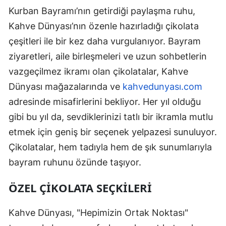
Kurban Bayramı’nın getirdiği paylaşma ruhu,
Kahve Dünyası’nın özenle hazırladığı çikolata
çeşitleri ile bir kez daha vurgulanıyor. Bayram
ziyaretleri, aile birleşmeleri ve uzun sohbetlerin
vazgeçilmez ikramı olan çikolatalar, Kahve
Dünyası mağazalarında ve
kahvedunyası.com
adresinde misafirlerini bekliyor. Her yıl olduğu
gibi bu yıl da, sevdiklerinizi tatlı bir ikramla mutlu
etmek için geniş bir seçenek yelpazesi sunuluyor.
Çikolatalar, hem tadıyla hem de şık sunumlarıyla
bayram ruhunu özünde taşıyor.
ÖZEL ÇIKOLATA SEÇKILERI
Kahve Dünyası, "Hepimizin Ortak Noktası"