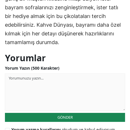
bayram sofralarınızı zenginleştirmek, ister tatlı
bir hediye almak için bu çikolataları tercih
edebilirsiniz. Kahve Dünyası, bayramı daha özel
kılmak için her detayı düşünerek hazırlıklarını
tamamlamış durumda.
Yorumlar
Yorum Yazın (500 Karakter)
GÖNDER
Yorum yazma kurallarını
okudum ve kabul ediyorum