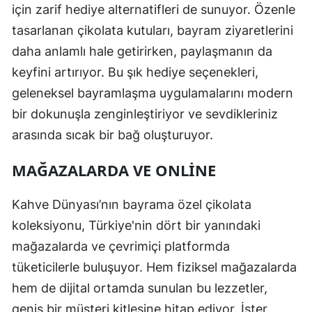
için zarif hediye alternatifleri de sunuyor. Özenle
tasarlanan çikolata kutuları, bayram ziyaretlerini
daha anlamlı hale getirirken, paylaşmanın da
keyfini artırıyor. Bu şık hediye seçenekleri,
geleneksel bayramlaşma uygulamalarını modern
bir dokunuşla zenginleştiriyor ve sevdikleriniz
arasında sıcak bir bağ oluşturuyor.
MAĞAZALARDA VE ONLINE
Kahve Dünyası’nın bayrama özel çikolata
koleksiyonu, Türkiye'nin dört bir yanındaki
mağazalarda ve çevrimiçi platformda
tüketicilerle buluşuyor. Hem fiziksel mağazalarda
hem de dijital ortamda sunulan bu lezzetler,
geniş bir müşteri kitlesine hitap ediyor. İster