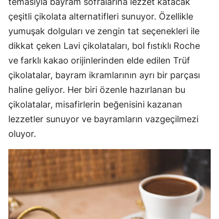
temasıyla bayram sofralarına lezzet katacak
çeşitli çikolata alternatifleri sunuyor. Özellikle
yumuşak dolguları ve zengin tat seçenekleri ile
dikkat çeken Lavi çikolataları, bol fıstıklı Roche
ve farklı kakao orijinlerinden elde edilen Trüf
çikolatalar, bayram ikramlarının ayrı bir parçası
haline geliyor. Her biri özenle hazırlanan bu
çikolatalar, misafirlerin beğenisini kazanan
lezzetler sunuyor ve bayramların vazgeçilmezi
oluyor.