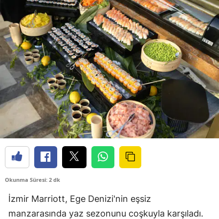
Okunma Süresi: 2 dk
İzmir Marriott, Ege Denizi'nin eşsiz
manzarasında yaz sezonunu coşkuyla karşıladı.