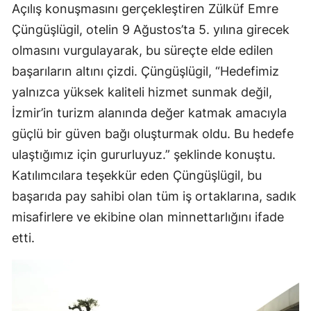
Açılış konuşmasını gerçekleştiren Zülküf Emre
Çüngüşlügil, otelin 9 Ağustos’ta 5. yılına girecek
olmasını vurgulayarak, bu süreçte elde edilen
başarıların altını çizdi. Çüngüşlügil, “Hedefimiz
yalnızca yüksek kaliteli hizmet sunmak değil,
İzmir’in turizm alanında değer katmak amacıyla
güçlü bir güven bağı oluşturmak oldu. Bu hedefe
ulaştığımız için gururluyuz.” şeklinde konuştu.
Katılımcılara teşekkür eden Çüngüşlügil, bu
başarıda pay sahibi olan tüm iş ortaklarına, sadık
misafirlere ve ekibine olan minnettarlığını ifade
etti.