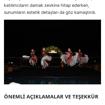
katılımcıların damak zevkine hitap ederken,
sunumların estetik detayları da göz kamaştırdı.
ÖNEMLI AÇIKLAMALAR VE TEŞEKKÜR