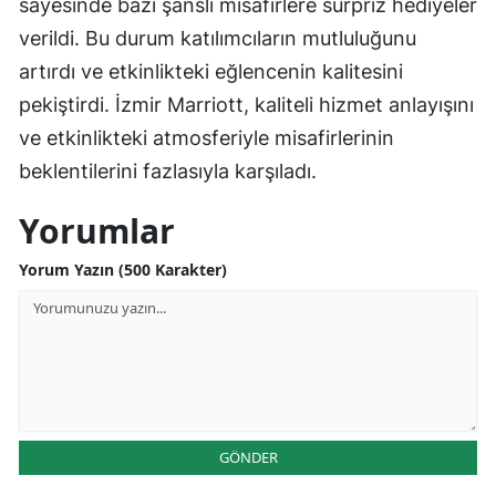
sayesinde bazı şanslı misafirlere sürpriz hediyeler
verildi. Bu durum katılımcıların mutluluğunu
artırdı ve etkinlikteki eğlencenin kalitesini
pekiştirdi. İzmir Marriott, kaliteli hizmet anlayışını
ve etkinlikteki atmosferiyle misafirlerinin
beklentilerini fazlasıyla karşıladı.
Yorumlar
Yorum Yazın (500 Karakter)
GÖNDER