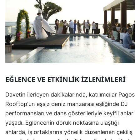
EĞLENCE VE ETKINLIK İZLENIMLERI
Davetin ilerleyen dakikalarında, katılımcılar Pagos
Rooftop'un eşsiz deniz manzarası eşliğinde DJ
performansları ve dans gösterileriyle keyifli anlar
yaşadı. Eğlencenin doruk noktasına ulaştığı
anlarda, iş ortaklarına yönelik düzenlenen çekiliş