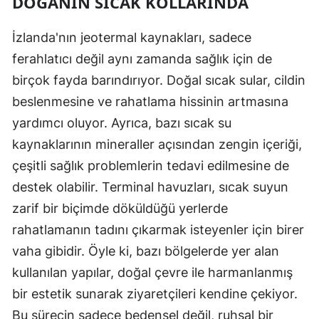
DOĞANIN SICAK KOLLARINDA
İzlanda'nın jeotermal kaynakları, sadece
ferahlatıcı değil aynı zamanda sağlık için de
birçok fayda barındırıyor. Doğal sıcak sular, cildin
beslenmesine ve rahatlama hissinin artmasına
yardımcı oluyor. Ayrıca, bazı sıcak su
kaynaklarının mineraller açısından zengin içeriği,
çeşitli sağlık problemlerin tedavi edilmesine de
destek olabilir. Terminal havuzları, sıcak suyun
zarif bir biçimde döküldüğü yerlerde
rahatlamanın tadını çıkarmak isteyenler için birer
vaha gibidir. Öyle ki, bazı bölgelerde yer alan
kullanılan yapılar, doğal çevre ile harmanlanmış
bir estetik sunarak ziyaretçileri kendine çekiyor.
Bu sürecin sadece bedensel değil, ruhsal bir