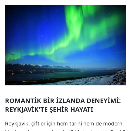
ROMANTIK BIR İZLANDA DENEYIMI:
REYKJAVIK'TE ŞEHIR HAYATI
Reykjavik, çiftler için hem tarihi hem de modern