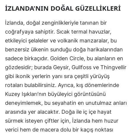
İZLANDA'NIN DOĞAL GÜZELLIKLERI
İzlanda, doğal zenginlikleriyle tanınan bir
coğrafyaya sahiptir. Sıcak termal havuzlar,
etkileyici şelaleler ve volkanik manzaralar, bu
benzersiz ülkenin sunduğu doğa harikalarından
sadece birkaçıdır. Golden Circle, bu alanların en
gözdesidir; burada Geysir, Gullfoss ve Thingvellir
gibi ikonik yerlerin yanı sıra çeşitli yürüyüş
rotaları bulabilirsiniz. Ayrıca, kış dönemlerinde
Kuzey Işıkları'nın büyüleyici görüntüsünü
deneyimlemek, bu seyahatin en unutulmaz anları
arasında yer alacaktır. Doğa ile iç içe hayat
sürmek isteyen çiftler için, İzlanda hem huzur
verici hem de macera dolu bir kaçış noktası