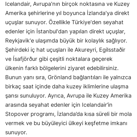
Icelandair, Avrupa'nın birçok noktasına ve Kuzey
Amerika şehirlerine yıl boyunca İzlanda'ya direkt
uçuşlar sunuyor. Özellikle Türkiye'den seyahat
edenler için İstanbul'dan yapılan direkt uçuşlar,
Reykjavik'e ulaşımda büyük bir kolaylık sağlıyor.
Şehirdeki iç hat uçuşları ile Akureyri, Egilsstaðir
ve Ísafjörður gibi çeşitli noktalara geçerek
ülkenin farklı bölgelerini ziyaret edebilirsiniz.
Bunun yanı sıra, Grönland bağlantıları ile yalnızca
birkaç saat içinde daha kuzey iklimlerine ulaşma
şansı sunuluyor. Ayrıca, Avrupa ile Kuzey Amerika
arasında seyahat edenler için Icelandair’in
Stopover programı, İzlanda’da kısa süreli bir mola
vermek ve bu büyüleyici ülkeyi keşfetme imkanı
sunuyor.