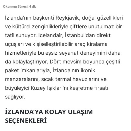
Okunma Süresi: 4 dk
İzlanda'nın başkenti Reykjavik, doğal güzellikleri
ve kültürel zenginlikleriyle çiftlere unutulmaz bir
tatil sunuyor. Icelandair, İstanbul'dan direkt
uçuşları ve kişiselleştirilebilir araç kiralama
hizmetleriyle bu eşsiz seyahat deneyimini daha
da kolaylaştırıyor. Dört mevsim boyunca çeşitli
paket imkanlarıyla, İzlanda'nın ikonik
manzaralarını, sıcak termal havuzlarını ve
büyüleyici Kuzey Işıkları'nı keşfetme fırsatı
sağlıyor.
İZLANDA'YA KOLAY ULAŞIM
SEÇENEKLERI