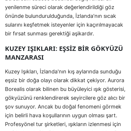
yenilenme süreci olarak değerlendirildiği göz
önünde bulundurulduğunda, İzlanda'nın sıcak
sularını keşfetmek isteyenler için kaçırılmayacak
bir fırsat sunması gerektiği aşikardır.
KUZEY IŞIKLARI: EŞSIZ BIR GÖKYÜZÜ
MANZARASI
Kuzey Işıkları, İzlanda'nın kış aylarında sunduğu
eşsiz bir doğa olayı olarak dikkat çekiyor. Aurora
Borealis olarak bilinen bu büyüleyici ışık gösterisi,
gökyüzünü renklendirerek seyircilere göz alıcı bir
şov sunuyor. Ancak bu doğal fenomeni görmek
için belirli hava koşullarının uygun olması şart.
Profesyönel tur şirketleri, ışıkların izlenmesi için