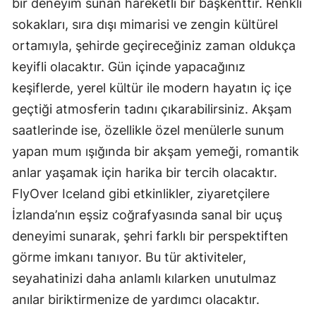
bir deneyim sunan hareketli bir başkenttir. Renkli
sokakları, sıra dışı mimarisi ve zengin kültürel
ortamıyla, şehirde geçireceğiniz zaman oldukça
keyifli olacaktır. Gün içinde yapacağınız
keşiflerde, yerel kültür ile modern hayatın iç içe
geçtiği atmosferin tadını çıkarabilirsiniz. Akşam
saatlerinde ise, özellikle özel menülerle sunum
yapan mum ışığında bir akşam yemeği, romantik
anlar yaşamak için harika bir tercih olacaktır.
FlyOver Iceland gibi etkinlikler, ziyaretçilere
İzlanda’nın eşsiz coğrafyasında sanal bir uçuş
deneyimi sunarak, şehri farklı bir perspektiften
görme imkanı tanıyor. Bu tür aktiviteler,
seyahatinizi daha anlamlı kılarken unutulmaz
anılar biriktirmenize de yardımcı olacaktır.