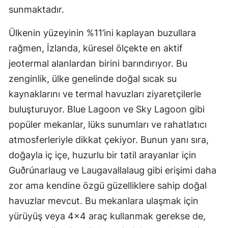
sunmaktadır.
Ülkenin yüzeyinin %11’ini kaplayan buzullara
rağmen, İzlanda, küresel ölçekte en aktif
jeotermal alanlardan birini barındırıyor. Bu
zenginlik, ülke genelinde doğal sıcak su
kaynaklarını ve termal havuzları ziyaretçilerle
buluşturuyor. Blue Lagoon ve Sky Lagoon gibi
popüler mekanlar, lüks sunumları ve rahatlatıcı
atmosferleriyle dikkat çekiyor. Bunun yanı sıra,
doğayla iç içe, huzurlu bir tatil arayanlar için
Guðrúnarlaug ve Laugavallalaug gibi erişimi daha
zor ama kendine özgü güzelliklere sahip doğal
havuzlar mevcut. Bu mekanlara ulaşmak için
yürüyüş veya 4x4 araç kullanmak gerekse de,