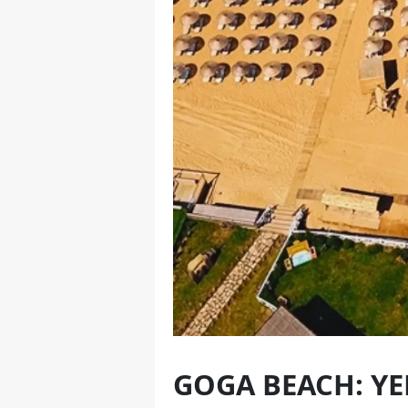
GOGA BEACH: YE