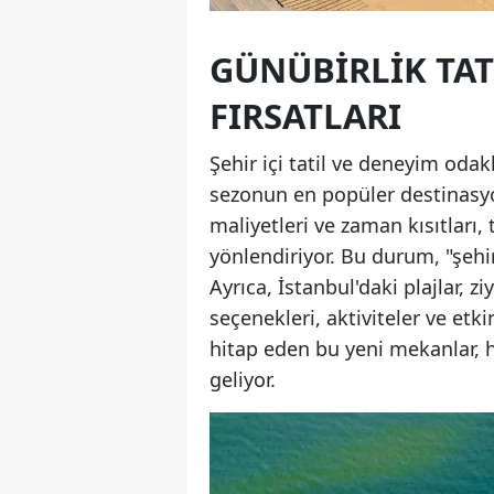
GÜNÜBIRLIK TAT
FIRSATLARI
Şehir içi tatil ve deneyim odak
sezonun en popüler destinasyo
maliyetleri ve zaman kısıtları, t
yönlendiriyor. Bu durum, "şehi
Ayrıca, İstanbul'daki plajlar, z
seçenekleri, aktiviteler ve etki
hitap eden bu yeni mekanlar, h
geliyor.