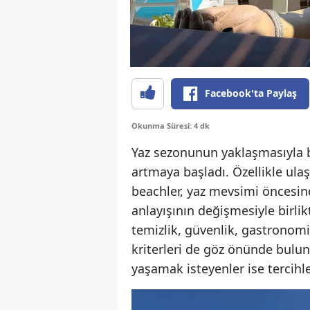
Facebook'ta Paylaş
Okunma Süresi: 4 dk
Yaz sezonunun yaklaşmasıyla bir
artmaya başladı. Özellikle ula
beachler, yaz mevsimi öncesind
anlayışının değişmesiyle birlik
temizlik, güvenlik, gastronom
kriterleri de göz önünde bulu
yaşamak isteyenler ise tercihle