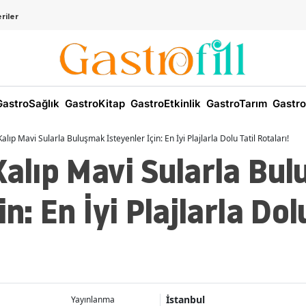
riler
astroSağlık
GastroKitap
GastroEtkinlik
GastroTarım
Gastro
alıp Mavi Sularla Buluşmak İsteyenler İçin: En İyi Plajlarla Dolu Tatil Rotaları!
Kalıp Mavi Sularla Bu
in: En İyi Plajlarla Dol
İstanbul
Yayınlanma