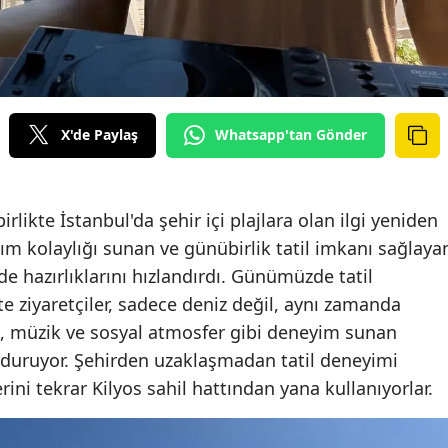
X'de Paylaş
Whatsapp'tan Gönder
likte İstanbul'da şehir içi plajlara olan ilgi yeniden
şım kolaylığı sunan ve günübirlik tatil imkanı sağlaya
e hazırlıklarını hızlandırdı. Günümüzde tatil
te ziyaretçiler, sadece deniz değil, aynı zamanda
i, müzik ve sosyal atmosfer gibi deneyim sunan
nduruyor. Şehirden uzaklaşmadan tatil deneyimi
rini tekrar Kilyos sahil hattından yana kullanıyorlar.