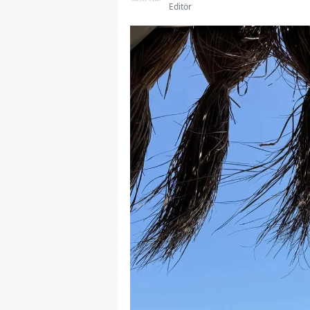
Editör