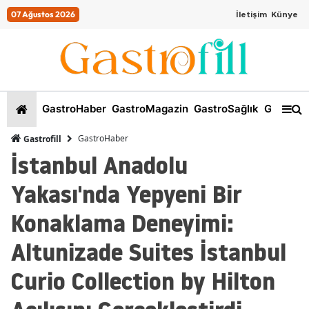
07 Ağustos 2026
İletişim
Künye
GastroHaber
GastroMagazin
GastroSağlık
GastroKi
GastroHaber
Gastrofill
İstanbul Anadolu
Yakası'nda Yepyeni Bir
Konaklama Deneyimi:
Altunizade Suites İstanbul
Curio Collection by Hilton