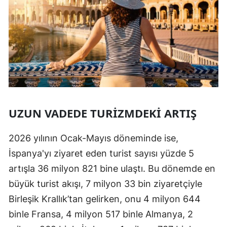
UZUN VADEDE TURIZMDEKI ARTIŞ
2026 yılının Ocak-Mayıs döneminde ise,
İspanya'yı ziyaret eden turist sayısı yüzde 5
artışla 36 milyon 821 bine ulaştı. Bu dönemde en
büyük turist akışı, 7 milyon 33 bin ziyaretçiyle
Birleşik Krallık’tan gelirken, onu 4 milyon 644
binle Fransa, 4 milyon 517 binle Almanya, 2