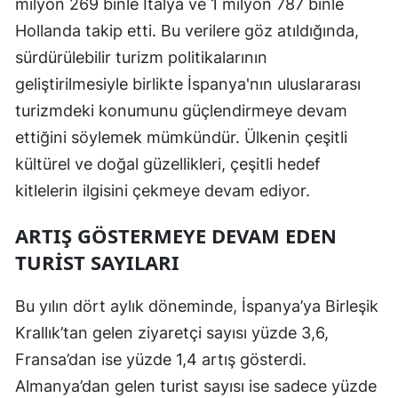
milyon 269 binle İtalya ve 1 milyon 787 binle
Hollanda takip etti. Bu verilere göz atıldığında,
sürdürülebilir turizm politikalarının
geliştirilmesiyle birlikte İspanya'nın uluslararası
turizmdeki konumunu güçlendirmeye devam
ettiğini söylemek mümkündür. Ülkenin çeşitli
kültürel ve doğal güzellikleri, çeşitli hedef
kitlelerin ilgisini çekmeye devam ediyor.
ARTIŞ GÖSTERMEYE DEVAM EDEN
TURIST SAYILARI
Bu yılın dört aylık döneminde, İspanya’ya Birleşik
Krallık’tan gelen ziyaretçi sayısı yüzde 3,6,
Fransa’dan ise yüzde 1,4 artış gösterdi.
Almanya’dan gelen turist sayısı ise sadece yüzde