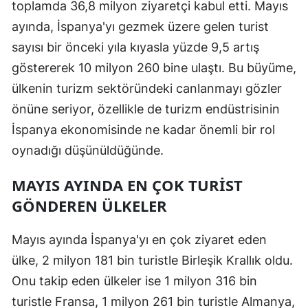
toplamda 36,8 milyon ziyaretçi kabul etti. Mayıs
ayında, İspanya'yı gezmek üzere gelen turist
sayısı bir önceki yıla kıyasla yüzde 9,5 artış
göstererek 10 milyon 260 bine ulaştı. Bu büyüme,
ülkenin turizm sektöründeki canlanmayı gözler
önüne seriyor, özellikle de turizm endüstrisinin
İspanya ekonomisinde ne kadar önemli bir rol
oynadığı düşünüldüğünde.
MAYIS AYINDA EN ÇOK TURIST
GÖNDEREN ÜLKELER
Mayıs ayında İspanya'yı en çok ziyaret eden
ülke, 2 milyon 181 bin turistle Birleşik Krallık oldu.
Onu takip eden ülkeler ise 1 milyon 316 bin
turistle Fransa, 1 milyon 261 bin turistle Almanya,