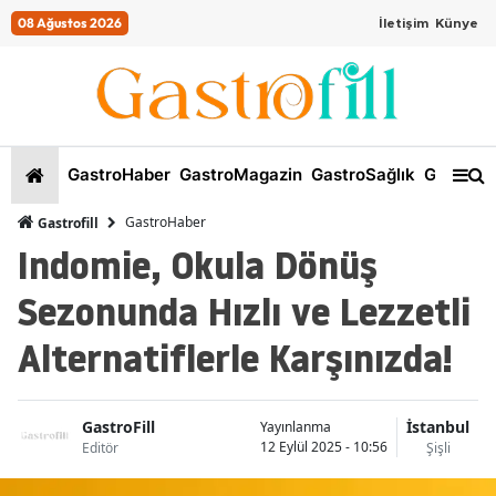
08 Ağustos 2026
İletişim
Künye
GastroHaber
GastroMagazin
GastroSağlık
GastroKi
GastroHaber
Gastrofill
Indomie, Okula Dönüş
Sezonunda Hızlı ve Lezzetli
Alternatiflerle Karşınızda!
GastroFill
İstanbul
Yayınlanma
12 Eylül 2025 - 10:56
Editör
Şişli