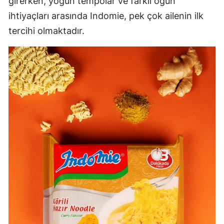
girerken, yoğun tempolar ve farklı öğün
ihtiyaçları arasında Indomie, pek çok ailenin ilk
tercihi olmaktadır.