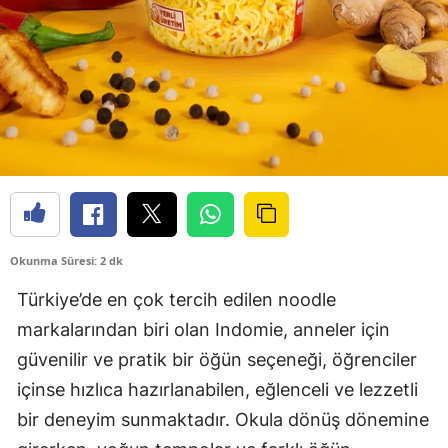
Okunma Süresi: 2 dk
Türkiye’de en çok tercih edilen noodle
markalarından biri olan Indomie, anneler için
güvenilir ve pratik bir öğün seçeneği, öğrenciler
içinse hızlıca hazırlanabilen, eğlenceli ve lezzetli
bir deneyim sunmaktadır. Okula dönüş dönemine