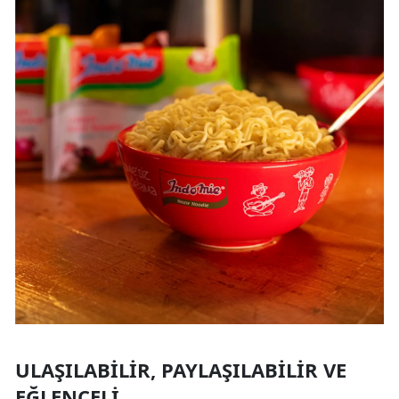
ULAŞILABILIR, PAYLAŞILABILIR VE
EĞLENCELI