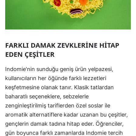
FARKLI DAMAK ZEVKLERINE HITAP
EDEN ÇEŞITLER
Indomie'nin sunduğu geniş ürün yelpazesi,
kullanıcıların her öğünde farklı lezzetleri
keşfetmesine olanak tanır. Klasik tatlardan
baharatlı seçeneklere, sebzelerle
zenginleştirilmiş tariflerden özel soslar ile
aromatik alternatiflere kadar uzanan bu çeşitler,
gençlerin damak tadına hitap eder. Öğrenciler,
gün boyunca farklı zamanlarda Indomie tercih