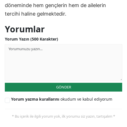
döneminde hem gençlerin hem de ailelerin
tercihi haline gelmektedir.
Yorumlar
Yorum Yazın (500 Karakter)
GÖNDER
Yorum yazma kurallarını
okudum ve kabul ediyorum
* Bu içerik ile ilgili yorum yok, ilk yorumu siz yazın, tartışalım *