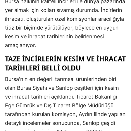
Bursa halkının kaliteli incirleri ile dünya pazarında
yer almak için kolları sıvamış durumda. İncirlerin
ihracatı, oluşturulan özel komisyonlar aracılığıyla
titiz bir biçimde yürütülüyor, böylece en uygun
kesim ve ihracat tarihlerinin belirlenmesi
amaçlanıyor.
TAZE İNCIRLERIN KESIM VE İHRACAT
TARIHLERI BELLI OLDU
Bursa'nın en değerli tarımsal ürünlerinden biri
olan Bursa Siyahı ve Sarılop çeşitleri için kesim
ve ihracat tarihleri açıklandı. Ticaret Bakanlığı
Ege Gümrük ve Dış Ticaret Bölge Müdürlüğü
tarafından kurulan komisyon, Aydın ilinde yapılan
detaylı incelemeler sonucunda, Sarılop çeşidi