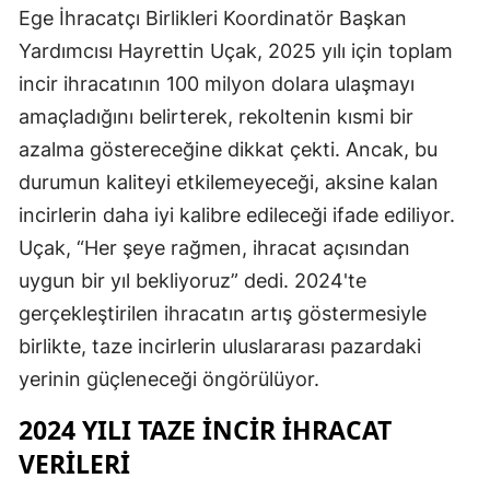
Ege İhracatçı Birlikleri Koordinatör Başkan
Yardımcısı Hayrettin Uçak, 2025 yılı için toplam
incir ihracatının 100 milyon dolara ulaşmayı
amaçladığını belirterek, rekoltenin kısmi bir
azalma göstereceğine dikkat çekti. Ancak, bu
durumun kaliteyi etkilemeyeceği, aksine kalan
incirlerin daha iyi kalibre edileceği ifade ediliyor.
Uçak, “Her şeye rağmen, ihracat açısından
uygun bir yıl bekliyoruz” dedi. 2024'te
gerçekleştirilen ihracatın artış göstermesiyle
birlikte, taze incirlerin uluslararası pazardaki
yerinin güçleneceği öngörülüyor.
2024 YILI TAZE İNCIR İHRACAT
VERILERI