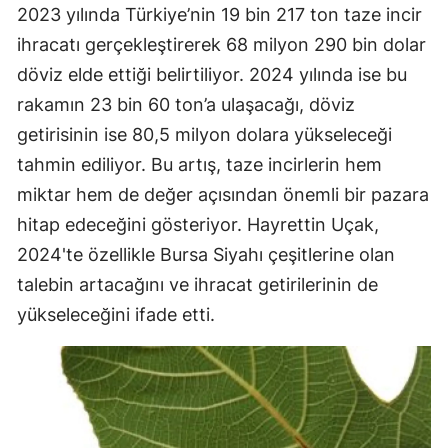
2023 yılında Türkiye’nin 19 bin 217 ton taze incir
ihracatı gerçekleştirerek 68 milyon 290 bin dolar
döviz elde ettiği belirtiliyor. 2024 yılında ise bu
rakamın 23 bin 60 ton’a ulaşacağı, döviz
getirisinin ise 80,5 milyon dolara yükseleceği
tahmin ediliyor. Bu artış, taze incirlerin hem
miktar hem de değer açısından önemli bir pazara
hitap edeceğini gösteriyor. Hayrettin Uçak,
2024'te özellikle Bursa Siyahı çeşitlerine olan
talebin artacağını ve ihracat getirilerinin de
yükseleceğini ifade etti.