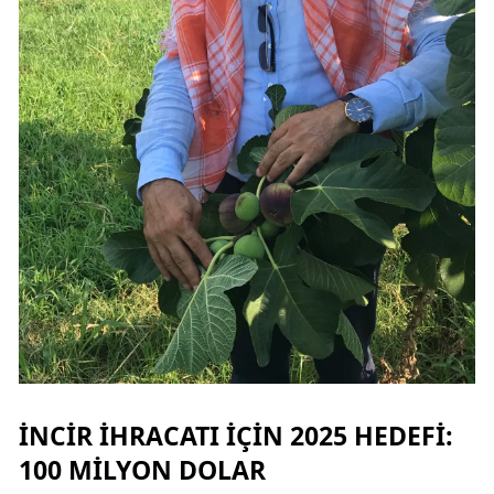
İNCIR İHRACATI IÇIN 2025 HEDEFI:
100 MILYON DOLAR