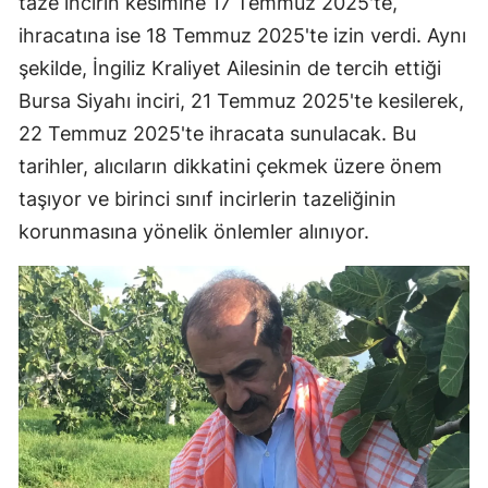
taze incirin kesimine 17 Temmuz 2025'te,
ihracatına ise 18 Temmuz 2025'te izin verdi. Aynı
şekilde, İngiliz Kraliyet Ailesinin de tercih ettiği
Bursa Siyahı inciri, 21 Temmuz 2025'te kesilerek,
22 Temmuz 2025'te ihracata sunulacak. Bu
tarihler, alıcıların dikkatini çekmek üzere önem
taşıyor ve birinci sınıf incirlerin tazeliğinin
korunmasına yönelik önlemler alınıyor.