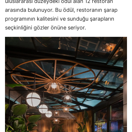
uluslararası düzeydeki ödül alan 12 restoran
arasında bulunuyor. Bu ödül, restoranın şarap
programının kalitesini ve sunduğu şarapların
seçkinliğini gözler önüne seriyor.