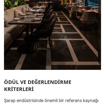
ÖDÜL VE DEĞERLENDIRME
KRITERLERI
Şarap endüstrisinde önemli bir referans kaynağı