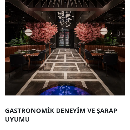
GASTRONOMIK DENEYIM VE ŞARAP
UYUMU