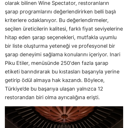
olarak bilinen Wine Spectator, restoranların
şarap programlarını değerlendirirken belli başlı
kriterlere odaklanıyor. Bu değerlendirmeler,
seçilen üreticilerin kalitesi, farklı fiyat seviyelerine
hitap eden şarap seçenekleri, mutfakla uyumlu
bir liste oluşturma yeteneği ve profesyonel bir
şarap deneyimi sağlama konularını içeriyor. Inari
Piku Etiler, menüsünde 250'den fazla şarap
etiketi barındırarak bu kıstasları başarıyla yerine
getirip ödül almaya hak kazandı. Böylece,
Türkiye’de bu başarıya ulaşan yalnızca 12
restorandan biri olma ayrıcalığına erişti.