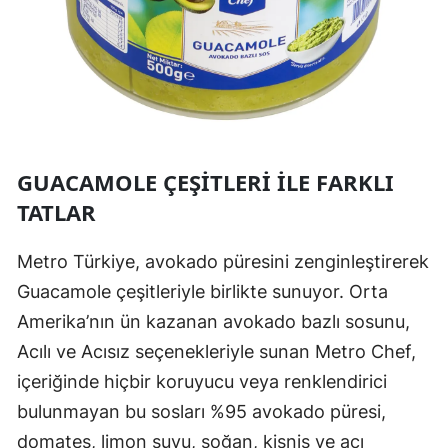
GUACAMOLE ÇEŞITLERI ILE FARKLI
TATLAR
Metro Türkiye, avokado püresini zenginleştirerek
Guacamole çeşitleriyle birlikte sunuyor. Orta
Amerika’nın ün kazanan avokado bazlı sosunu,
Acılı ve Acısız seçenekleriyle sunan Metro Chef,
içeriğinde hiçbir koruyucu veya renklendirici
bulunmayan bu sosları %95 avokado püresi,
domates, limon suyu, soğan, kişniş ve acı