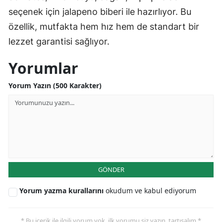
seçenek için jalapeno biberi ile hazırlıyor. Bu
özellik, mutfakta hem hız hem de standart bir
lezzet garantisi sağlıyor.
Yorumlar
Yorum Yazın (500 Karakter)
GÖNDER
Yorum yazma kurallarını
okudum ve kabul ediyorum
* Bu içerik ile ilgili yorum yok, ilk yorumu siz yazın, tartışalım *