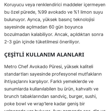
Koruyucu veya renklendirici maddeler içermeyen
bu özel pürede, %99 avokado ve %1 limon suyu
bulunuyor. Ayrıca, yüksek basınç teknolojisi
sayesinde açılmadan 60 gün boyunca
bozulmadan kalabiliyor. Ancak, açıldıktan sonra
2-3 gün içinde tüketilmesi öneriliyor.
ÇEŞITLI KULLANIM ALANLARI
Metro Chef Avokado Püresi, yüksek kaliteli
standartları sayesinde profesyonel mutfakların
ihtiyaçlarını karşılıyor. Farklı yemeklerde ve
sunumlarda kullanılabilen bu ürün, kahvaltı ve
brunch tabaklarından sandviç, burger, sushi,
poke bowl ve wrap'lere kadar geniş bir