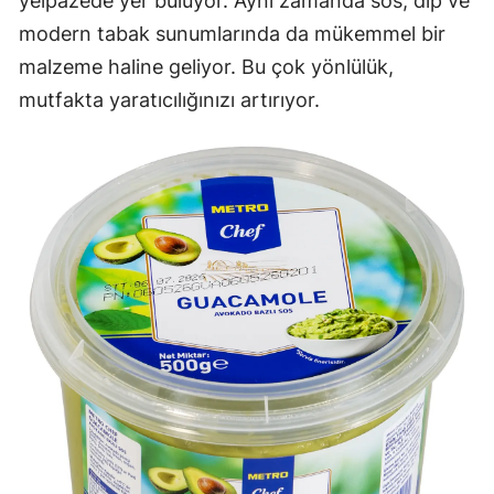
yelpazede yer buluyor. Aynı zamanda sos, dip ve
modern tabak sunumlarında da mükemmel bir
malzeme haline geliyor. Bu çok yönlülük,
mutfakta yaratıcılığınızı artırıyor.