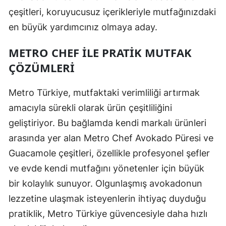
çeşitleri, koruyucusuz içerikleriyle mutfağınızdaki
en büyük yardımcınız olmaya aday.
METRO CHEF ILE PRATIK MUTFAK
ÇÖZÜMLERI
Metro Türkiye, mutfaktaki verimliliği artırmak
amacıyla sürekli olarak ürün çeşitliliğini
geliştiriyor. Bu bağlamda kendi markalı ürünleri
arasında yer alan Metro Chef Avokado Püresi ve
Guacamole çeşitleri, özellikle profesyonel şefler
ve evde kendi mutfağını yönetenler için büyük
bir kolaylık sunuyor. Olgunlaşmış avokadonun
lezzetine ulaşmak isteyenlerin ihtiyaç duyduğu
pratiklik, Metro Türkiye güvencesiyle daha hızlı