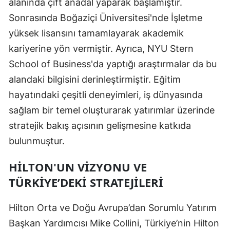
alanında çift anadal yaparak başlamıştır.
Sonrasında Boğaziçi Üniversitesi'nde İşletme
yüksek lisansını tamamlayarak akademik
kariyerine yön vermiştir. Ayrıca, NYU Stern
School of Business'da yaptığı araştırmalar da bu
alandaki bilgisini derinleştirmiştir. Eğitim
hayatındaki çeşitli deneyimleri, iş dünyasında
sağlam bir temel oluşturarak yatırımlar üzerinde
stratejik bakış açısının gelişmesine katkıda
bulunmuştur.
HILTON'UN VIZYONU VE
TÜRKIYE’DEKI STRATEJILERI
Hilton Orta ve Doğu Avrupa’dan Sorumlu Yatırım
Başkan Yardımcısı Mike Collini, Türkiye’nin Hilton