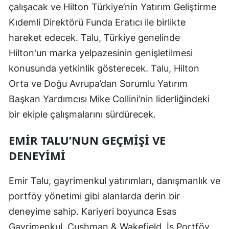
çalışacak ve Hilton Türkiye’nin Yatırım Geliştirme
Kıdemli Direktörü Funda Eratıcı ile birlikte
hareket edecek. Talu, Türkiye genelinde
Hilton'un marka yelpazesinin genişletilmesi
konusunda yetkinlik gösterecek. Talu, Hilton
Orta ve Doğu Avrupa’dan Sorumlu Yatırım
Başkan Yardımcısı Mike Collini’nin liderliğindeki
bir ekiple çalışmalarını sürdürecek.
EMIR TALU’NUN GEÇMIŞI VE
DENEYIMI
Emir Talu, gayrimenkul yatırımları, danışmanlık ve
portföy yönetimi gibi alanlarda derin bir
deneyime sahip. Kariyeri boyunca Esas
Gayrimenkul, Cushman & Wakefield, İş Portföy