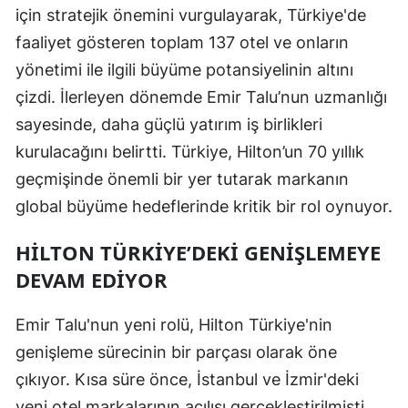
için stratejik önemini vurgulayarak, Türkiye'de
faaliyet gösteren toplam 137 otel ve onların
yönetimi ile ilgili büyüme potansiyelinin altını
çizdi. İlerleyen dönemde Emir Talu’nun uzmanlığı
sayesinde, daha güçlü yatırım iş birlikleri
kurulacağını belirtti. Türkiye, Hilton’un 70 yıllık
geçmişinde önemli bir yer tutarak markanın
global büyüme hedeflerinde kritik bir rol oynuyor.
HILTON TÜRKIYE’DEKI GENIŞLEMEYE
DEVAM EDIYOR
Emir Talu'nun yeni rolü, Hilton Türkiye'nin
genişleme sürecinin bir parçası olarak öne
çıkıyor. Kısa süre önce, İstanbul ve İzmir'deki
yeni otel markalarının açılışı gerçekleştirilmişti.