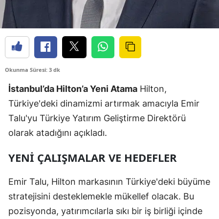
Okunma Süresi: 3 dk
İstanbul’da Hilton’a Yeni Atama
Hilton,
Türkiye'deki dinamizmi artırmak amacıyla Emir
Talu'yu Türkiye Yatırım Geliştirme Direktörü
olarak atadığını açıkladı.
YENI ÇALIŞMALAR VE HEDEFLER
Emir Talu, Hilton markasının Türkiye'deki büyüme
stratejisini desteklemekle mükellef olacak. Bu
pozisyonda, yatırımcılarla sıkı bir iş birliği içinde