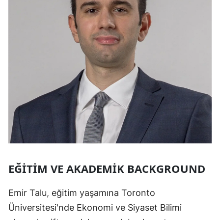
EĞITIM VE AKADEMIK BACKGROUND
Emir Talu, eğitim yaşamına Toronto
Üniversitesi'nde Ekonomi ve Siyaset Bilimi