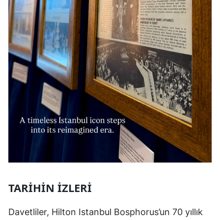
TARIHIN İZLERI
Davetliler, Hilton Istanbul Bosphorus’un 70 yıllık