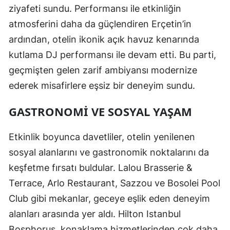
ziyafeti sundu. Performansı ile etkinliğin
atmosferini daha da güçlendiren Erçetin’in
ardından, otelin ikonik açık havuz kenarında
kutlama DJ performansı ile devam etti. Bu parti,
geçmişten gelen zarif ambiyansı modernize
ederek misafirlere eşsiz bir deneyim sundu.
GASTRONOMI VE SOSYAL YAŞAM
Etkinlik boyunca davetliler, otelin yenilenen
sosyal alanlarını ve gastronomik noktalarını da
keşfetme fırsatı buldular. Lalou Brasserie &
Terrace, Arlo Restaurant, Sazzou ve Bosolei Pool
Club gibi mekanlar, geceye eşlik eden deneyim
alanları arasında yer aldı. Hilton Istanbul
Bosphorus, konaklama hizmetlerinden çok daha