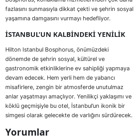
fazlasını sunmasıyla dikkat çekti ve şehrin sosyal
yaşamına damgasını vurmayı hedefliyor.
İSTANBUL’UN KALBINDEKI YENILIK
Hilton Istanbul Bosphorus, önümüzdeki
dönemde de şehrin sosyal, kültürel ve
gastronomik etkinliklerine ev sahipliği yapmaya
devam edecek. Hem yerli hem de yabancı
misafirlere, zengin bir atmosferde unutulmaz
anlar yaşatmayı amaçlıyor. Yenilikçi yaklaşımı ve
köklü geçmişiyle bu otel, İstanbul’un ikonik bir
simgesi olarak gelecekte de varlığını sürdürecek.
Yorumlar