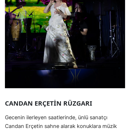
CANDAN ERÇETIN RÜZGARI
Gecenin ilerleyen saatlerinde, ünlü sanatçı
Candan Erçetin sahne alarak konuklara müzik