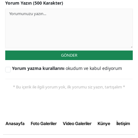
Yorum Yazın (500 Karakter)
GÖNDER
Yorum yazma kurallarını
okudum ve kabul ediyorum
* Bu içerik ile ilgili yorum yok, ilk yorumu siz yazın, tartışalım *
Anasayfa
Foto Galeriler
Video Galeriler
Künye
İletişim