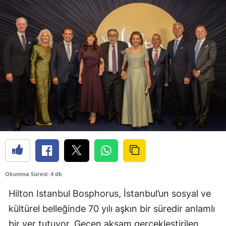
Okunma Süresi: 4 dk
Hilton Istanbul Bosphorus, İstanbul’un sosyal ve
kültürel belleğinde 70 yılı aşkın bir süredir anlamlı
bir yer tutuyor. Geçen akşam gerçekleştirilen