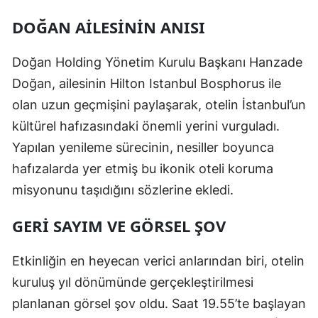
DOĞAN AILESININ ANISI
Doğan Holding Yönetim Kurulu Başkanı Hanzade
Doğan, ailesinin Hilton Istanbul Bosphorus ile
olan uzun geçmişini paylaşarak, otelin İstanbul’un
kültürel hafızasındaki önemli yerini vurguladı.
Yapılan yenileme sürecinin, nesiller boyunca
hafızalarda yer etmiş bu ikonik oteli koruma
misyonunu taşıdığını sözlerine ekledi.
GERI SAYIM VE GÖRSEL ŞOV
Etkinliğin en heyecan verici anlarından biri, otelin
kuruluş yıl dönümünde gerçekleştirilmesi
planlanan görsel şov oldu. Saat 19.55’te başlayan