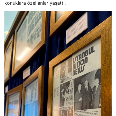
konuklara özel anlar yaşattı.