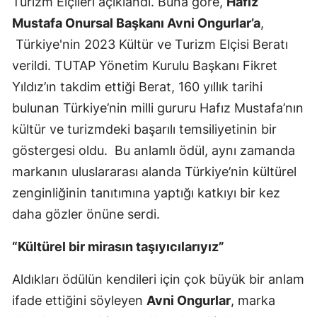
Turizm Elçileri açıklandı. Buna göre,
Hafız
Mustafa Onursal Başkanı Avni Ongurlar’a
,
Türkiye'nin 2023 Kültür ve Turizm Elçisi Beratı
verildi. TUTAP Yönetim Kurulu Başkanı Fikret
Yıldız’ın takdim ettiği Berat, 160 yıllık tarihi
bulunan Türkiye’nin milli gururu Hafız Mustafa’nın
kültür ve turizmdeki başarılı temsiliyetinin bir
göstergesi oldu. Bu anlamlı ödül, aynı zamanda
markanın uluslararası alanda Türkiye’nin kültürel
zenginliğinin tanıtımına yaptığı katkıyı bir kez
daha gözler önüne serdi.
“Kültürel bir mirasın taşıyıcılarıyız”
Aldıkları ödülün kendileri için çok büyük bir anlam
ifade ettiğini söyleyen
Avni Ongurlar
, marka