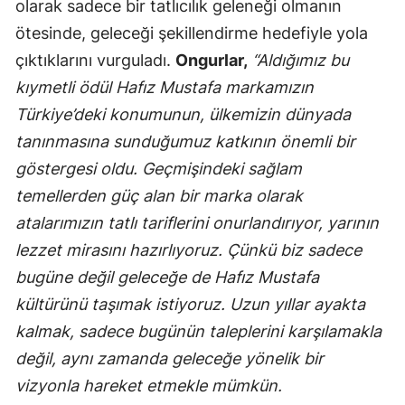
olarak sadece bir tatlıcılık geleneği olmanın
ötesinde, geleceği şekillendirme hedefiyle yola
çıktıklarını vurguladı.
Ongurlar,
“Aldığımız bu
kıymetli ödül Hafız Mustafa markamızın
Türkiye’deki konumunun, ülkemizin dünyada
tanınmasına sunduğumuz katkının önemli bir
göstergesi oldu. Geçmişindeki sağlam
temellerden güç alan bir marka olarak
atalarımızın tatlı tariflerini onurlandırıyor, yarının
lezzet mirasını hazırlıyoruz. Çünkü biz sadece
bugüne değil geleceğe de Hafız Mustafa
kültürünü taşımak istiyoruz. Uzun yıllar ayakta
kalmak, sadece bugünün taleplerini karşılamakla
değil, aynı zamanda geleceğe yönelik bir
vizyonla hareket etmekle mümkün.