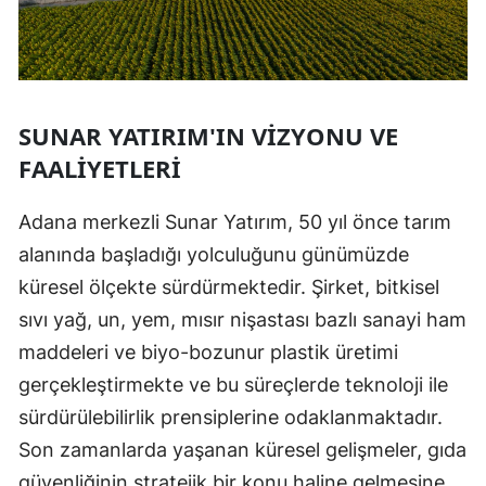
SUNAR YATIRIM'IN VIZYONU VE
FAALIYETLERI
Adana merkezli Sunar Yatırım, 50 yıl önce tarım
alanında başladığı yolculuğunu günümüzde
küresel ölçekte sürdürmektedir. Şirket, bitkisel
sıvı yağ, un, yem, mısır nişastası bazlı sanayi ham
maddeleri ve biyo-bozunur plastik üretimi
gerçekleştirmekte ve bu süreçlerde teknoloji ile
sürdürülebilirlik prensiplerine odaklanmaktadır.
Son zamanlarda yaşanan küresel gelişmeler, gıda
güvenliğinin stratejik bir konu haline gelmesine