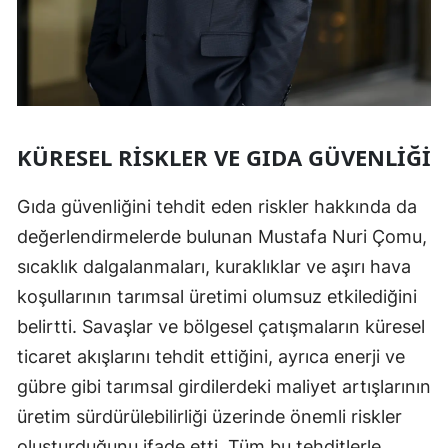
KÜRESEL RISKLER VE GIDA GÜVENLIĞI
Gıda güvenliğini tehdit eden riskler hakkında da
değerlendirmelerde bulunan Mustafa Nuri Çomu,
sıcaklık dalgalanmaları, kuraklıklar ve aşırı hava
koşullarının tarımsal üretimi olumsuz etkilediğini
belirtti. Savaşlar ve bölgesel çatışmaların küresel
ticaret akışlarını tehdit ettiğini, ayrıca enerji ve
gübre gibi tarımsal girdilerdeki maliyet artışlarının
üretim sürdürülebilirliği üzerinde önemli riskler
oluşturduğunu ifade etti. Tüm bu tehditlerle