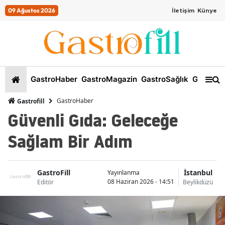
09 Ağustos 2026
İletişim
Künye
GastroHaber
GastroMagazin
GastroSağlık
GastroKi
GastroHaber
Gastrofill
Güvenli Gıda: Geleceğe
Sağlam Bir Adım
GastroFill
İstanbul
Yayınlanma
08 Haziran 2026 - 14:51
Editör
Beylikdüzü