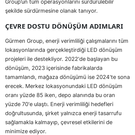
Group’un tüm operasyonlarını sürdürülebilir
şekilde sürdürmesine olanak tanıyor.
ÇEVRE DOSTU DÖNÜŞÜM ADIMLARI
Gürmen Group, enerji verimliliği çalışmalarını tüm
lokasyonlarında gerçekleştirdiği LED dönüşüm
projeleri ile destekliyor. 2022'de başlayan bu
dönüşüm, 2023 içerisinde fabrikalarda
tamamlandı, mağaza dönüşümü ise 2024'te sona
erecek. Merkez lokasyonundaki LED dönüşüm
oranı yüzde 85 iken, depo alanında bu oran
yüzde 70'e ulaştı. Enerji verimliliği hedefleri
doğrultusunda, şirket yalnızca enerji tasarrufu
sağlamakla kalmayıp, çevresel etkilerini de
minimize ediyor.