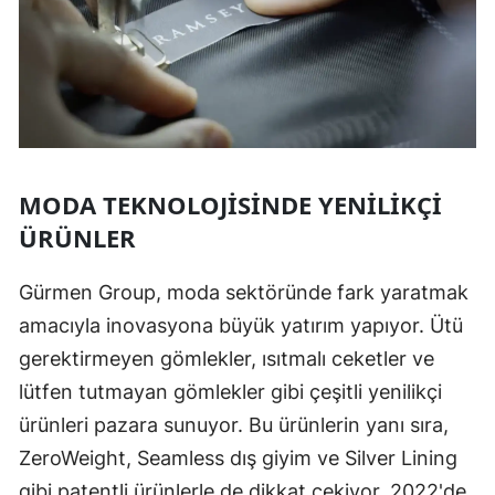
MODA TEKNOLOJISINDE YENILIKÇI
ÜRÜNLER
Gürmen Group, moda sektöründe fark yaratmak
amacıyla inovasyona büyük yatırım yapıyor. Ütü
gerektirmeyen gömlekler, ısıtmalı ceketler ve
lütfen tutmayan gömlekler gibi çeşitli yenilikçi
ürünleri pazara sunuyor. Bu ürünlerin yanı sıra,
ZeroWeight, Seamless dış giyim ve Silver Lining
gibi patentli ürünlerle de dikkat çekiyor. 2022'de