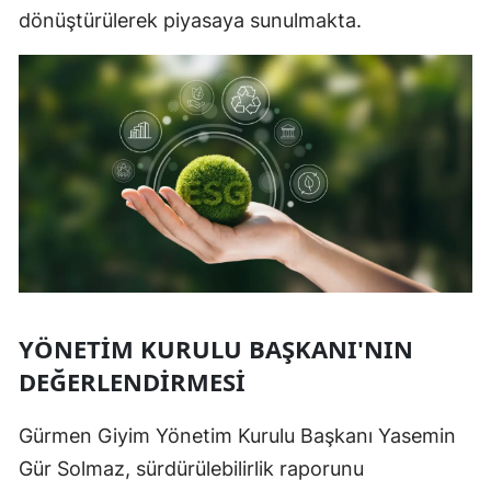
dönüştürülerek piyasaya sunulmakta.
YÖNETIM KURULU BAŞKANI'NIN
DEĞERLENDIRMESI
Gürmen Giyim Yönetim Kurulu Başkanı Yasemin
Gür Solmaz, sürdürülebilirlik raporunu