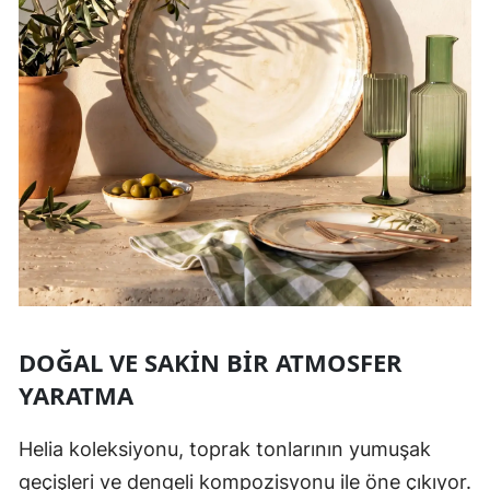
DOĞAL VE SAKIN BIR ATMOSFER
YARATMA
Helia koleksiyonu, toprak tonlarının yumuşak
geçişleri ve dengeli kompozisyonu ile öne çıkıyor.