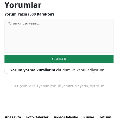
Yorumlar
Yorum Yazın (500 Karakter)
GÖNDER
Yorum yazma kurallarını
okudum ve kabul ediyorum
* Bu içerik ile ilgili yorum yok, ilk yorumu siz yazın, tartışalım *
Anasayfa
Foto Galeriler
Video Galeriler
Künye
İletişim