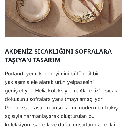
AKDENIZ SICAKLIĞINI SOFRALARA
TAŞIYAN TASARIM
Porland, yemek deneyimini bütüncül bir
yaklaşımla ele alarak ürün yelpazesini
genişletiyor. Helia koleksiyonu, Akdeniz’in sıcak
dokusunu sofralara yansıtmayı amaçlıyor.
Geleneksel tasarım unsurlarını modern bir bakış
açısıyla harmanlayarak oluşturulan bu
koleksiyon, sadelik ve doğal unsurların ahenkli