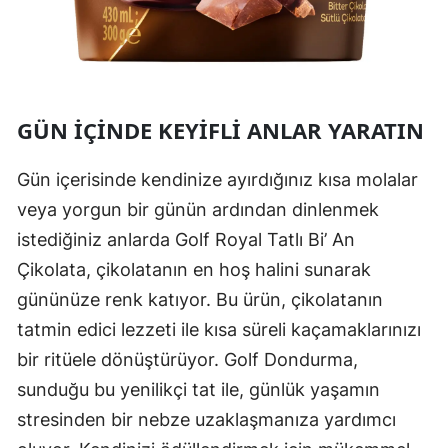
GÜN İÇINDE KEYIFLI ANLAR YARATIN
Gün içerisinde kendinize ayırdığınız kısa molalar
veya yorgun bir günün ardından dinlenmek
istediğiniz anlarda Golf Royal Tatlı Bi’ An
Çikolata, çikolatanın en hoş halini sunarak
gününüze renk katıyor. Bu ürün, çikolatanın
tatmin edici lezzeti ile kısa süreli kaçamaklarınızı
bir ritüele dönüştürüyor. Golf Dondurma,
sunduğu bu yenilikçi tat ile, günlük yaşamın
stresinden bir nebze uzaklaşmanıza yardımcı