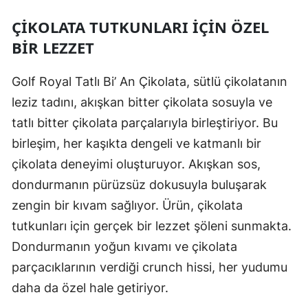
ÇIKOLATA TUTKUNLARI İÇIN ÖZEL
BIR LEZZET
Golf Royal Tatlı Bi’ An Çikolata, sütlü çikolatanın
leziz tadını, akışkan bitter çikolata sosuyla ve
tatlı bitter çikolata parçalarıyla birleştiriyor. Bu
birleşim, her kaşıkta dengeli ve katmanlı bir
çikolata deneyimi oluşturuyor. Akışkan sos,
dondurmanın pürüzsüz dokusuyla buluşarak
zengin bir kıvam sağlıyor. Ürün, çikolata
tutkunları için gerçek bir lezzet şöleni sunmakta.
Dondurmanın yoğun kıvamı ve çikolata
parçacıklarının verdiği crunch hissi, her yudumu
daha da özel hale getiriyor.