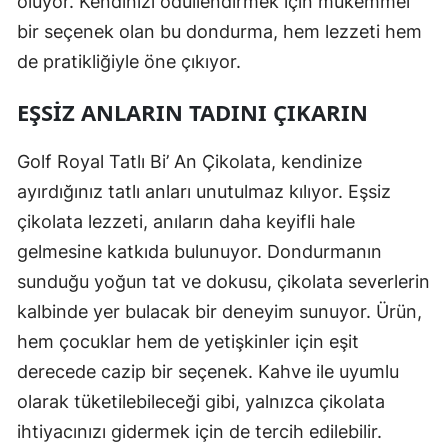
oluyor. Kendinizi ödüllendirmek için mükemmel
bir seçenek olan bu dondurma, hem lezzeti hem
de pratikliğiyle öne çıkıyor.
EŞSIZ ANLARIN TADINI ÇIKARIN
Golf Royal Tatlı Bi’ An Çikolata, kendinize
ayırdığınız tatlı anları unutulmaz kılıyor. Eşsiz
çikolata lezzeti, anıların daha keyifli hale
gelmesine katkıda bulunuyor. Dondurmanın
sunduğu yoğun tat ve dokusu, çikolata severlerin
kalbinde yer bulacak bir deneyim sunuyor. Ürün,
hem çocuklar hem de yetişkinler için eşit
derecede cazip bir seçenek. Kahve ile uyumlu
olarak tüketilebileceği gibi, yalnızca çikolata
ihtiyacınızı gidermek için de tercih edilebilir.