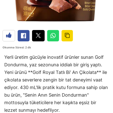
Okunma Süresi: 2 dk
Yerli üretim gücüyle inovatif ürünler sunan Golf
Dondurma, yaz sezonuna iddialı bir giriş yaptı.
Yeni ürünü **Golf Royal Tatlı Bi’ An Çikolata** ile
çikolata severlere zengin bir tat deneyimi vaat
ediyor. 430 mL’lik pratik kutu formuna sahip olan
bu ürün, "Senin Anın Senin Dondurman"
mottosuyla tüketicilere her kaşıkta eşsiz bir
lezzet sunmayı hedefliyor.