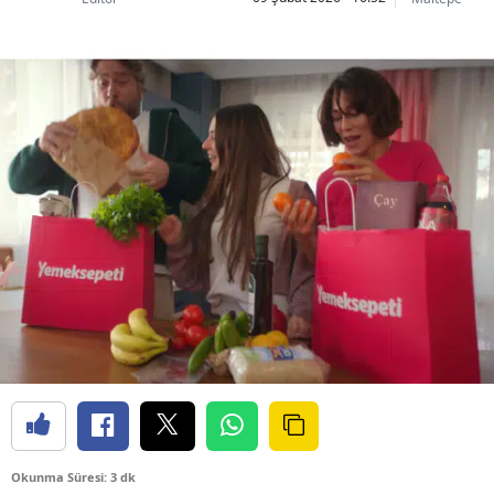
Okunma Süresi: 3 dk