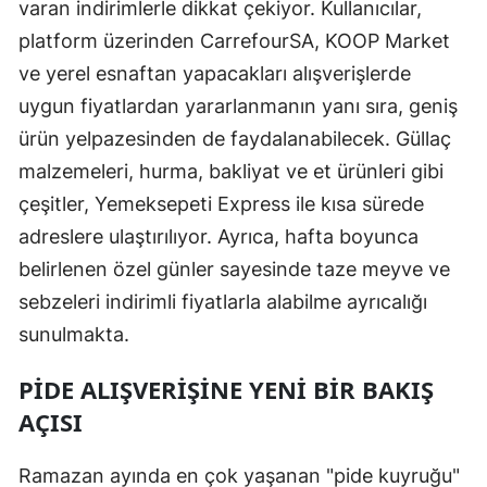
varan indirimlerle dikkat çekiyor. Kullanıcılar,
platform üzerinden CarrefourSA, KOOP Market
ve yerel esnaftan yapacakları alışverişlerde
uygun fiyatlardan yararlanmanın yanı sıra, geniş
ürün yelpazesinden de faydalanabilecek. Güllaç
malzemeleri, hurma, bakliyat ve et ürünleri gibi
çeşitler, Yemeksepeti Express ile kısa sürede
adreslere ulaştırılıyor. Ayrıca, hafta boyunca
belirlenen özel günler sayesinde taze meyve ve
sebzeleri indirimli fiyatlarla alabilme ayrıcalığı
sunulmakta.
PIDE ALIŞVERIŞINE YENI BIR BAKIŞ
AÇISI
Ramazan ayında en çok yaşanan "pide kuyruğu"