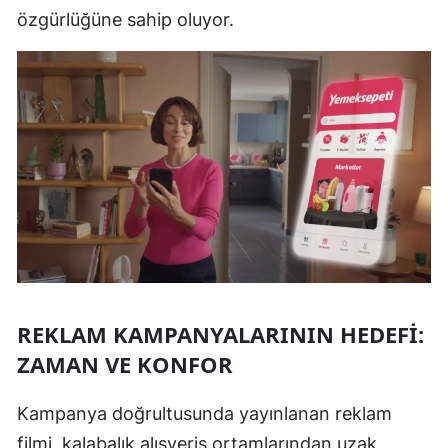
özgürlüğüne sahip oluyor.
REKLAM KAMPANYALARININ HEDEFI:
ZAMAN VE KONFOR
Kampanya doğrultusunda yayınlanan reklam
filmi, kalabalık alışveriş ortamlarından uzak