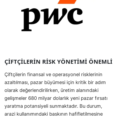
ÇIFTÇILERIN RISK YÖNETIMI ÖNEMLI
Çiftçilerin finansal ve operasyonel risklerinin
azaltılması, pazar büyümesi için kritik bir adım
olarak değerlendirilirken, üretim alanındaki
gelişmeler 680 milyar dolarlık yeni pazar fırsatı
yaratma potansiyeli sunmaktadır. Bu durum,
arazi kullanımındaki baskının hafifletilmesine