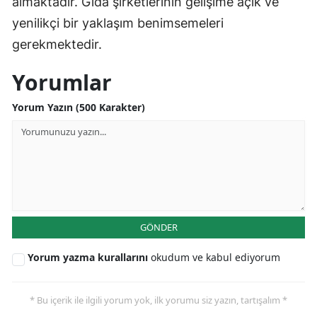
almaktadır. Gıda şirketlerinin gelişime açık ve
yenilikçi bir yaklaşım benimsemeleri
gerekmektedir.
Yorumlar
Yorum Yazın (500 Karakter)
GÖNDER
Yorum yazma kurallarını
okudum ve kabul ediyorum
* Bu içerik ile ilgili yorum yok, ilk yorumu siz yazın, tartışalım *