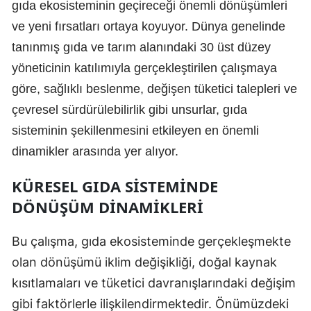
gıda ekosisteminin geçireceği önemli dönüşümleri
ve yeni fırsatları ortaya koyuyor. Dünya genelinde
tanınmış gıda ve tarım alanındaki 30 üst düzey
yöneticinin katılımıyla gerçekleştirilen çalışmaya
göre, sağlıklı beslenme, değişen tüketici talepleri ve
çevresel sürdürülebilirlik gibi unsurlar, gıda
sisteminin şekillenmesini etkileyen en önemli
dinamikler arasında yer alıyor.
KÜRESEL GIDA SISTEMINDE
DÖNÜŞÜM DINAMIKLERI
Bu çalışma, gıda ekosisteminde gerçekleşmekte
olan dönüşümü iklim değişikliği, doğal kaynak
kısıtlamaları ve tüketici davranışlarındaki değişim
gibi faktörlerle ilişkilendirmektedir. Önümüzdeki