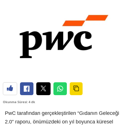
Okunma Süresi: 4 dk
PwC tarafından gerçekleştirilen “Gıdanın Geleceği
2.0” raporu, önümüzdeki on yıl boyunca küresel