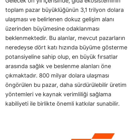
Gelecek on yıl içerisinde, gıda ekosisteminin
toplam pazar büyüklüğünün 3,1 trilyon dolara
ulaşması ve belirlenen dokuz gelişim alanı
üzerinden büyümesine odaklanması
beklenmektedir. Bu alanlar, mevcut pazarların
neredeyse dört katı hızında büyüme gösterme
potansiyeline sahip olup, en büyük fırsatlar
arasında sağlık ve beslenme alanları öne
çıkmaktadır. 800 milyar dolara ulaşması
öngörülen bu pazar, daha sürdürülebilir üretim
yöntemleri ve kaynak verimliliği sağlama
kabiliyeti ile birlikte önemli katkılar sunabilir.