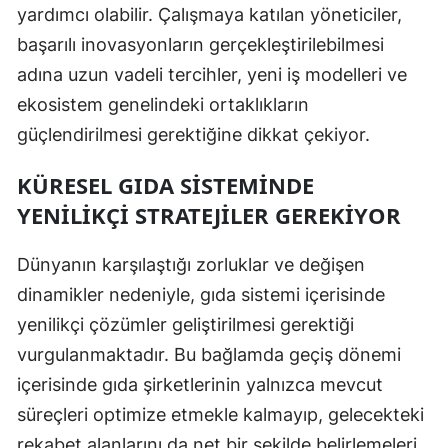
yardımcı olabilir. Çalışmaya katılan yöneticiler,
başarılı inovasyonların gerçekleştirilebilmesi
adına uzun vadeli tercihler, yeni iş modelleri ve
ekosistem genelindeki ortaklıkların
güçlendirilmesi gerektiğine dikkat çekiyor.
KÜRESEL GIDA SISTEMINDE
YENILIKÇI STRATEJILER GEREKIYOR
Dünyanın karşılaştığı zorluklar ve değişen
dinamikler nedeniyle, gıda sistemi içerisinde
yenilikçi çözümler geliştirilmesi gerektiği
vurgulanmaktadır. Bu bağlamda geçiş dönemi
içerisinde gıda şirketlerinin yalnızca mevcut
süreçleri optimize etmekle kalmayıp, gelecekteki
rekabet alanlarını da net bir şekilde belirlemeleri