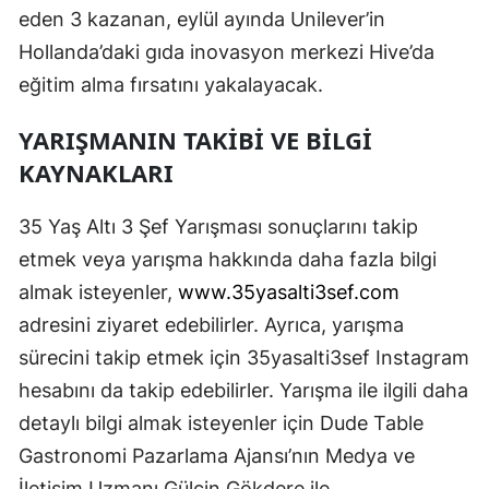
eden 3 kazanan, eylül ayında Unilever’in
Hollanda’daki gıda inovasyon merkezi Hive’da
eğitim alma fırsatını yakalayacak.
YARIŞMANIN TAKIBI VE BILGI
KAYNAKLARI
35 Yaş Altı 3 Şef Yarışması sonuçlarını takip
etmek veya yarışma hakkında daha fazla bilgi
almak isteyenler,
www.35yasalti3sef.com
adresini ziyaret edebilirler. Ayrıca, yarışma
sürecini takip etmek için 35yasalti3sef Instagram
hesabını da takip edebilirler. Yarışma ile ilgili daha
detaylı bilgi almak isteyenler için Dude Table
Gastronomi Pazarlama Ajansı’nın Medya ve
İletişim Uzmanı Gülçin Gökdere ile