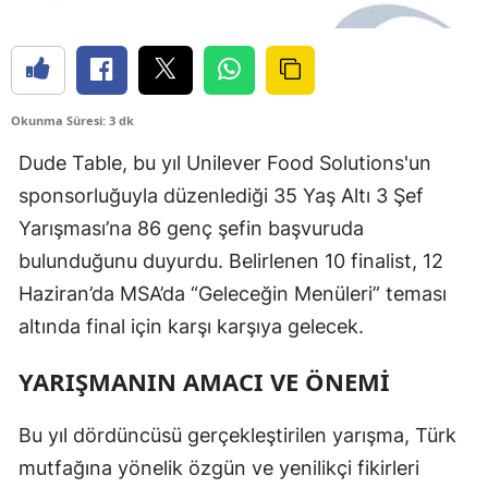
Okunma Süresi: 3 dk
Dude Table, bu yıl Unilever Food Solutions'un
sponsorluğuyla düzenlediği 35 Yaş Altı 3 Şef
Yarışması’na 86 genç şefin başvuruda
bulunduğunu duyurdu. Belirlenen 10 finalist, 12
Haziran’da MSA’da “Geleceğin Menüleri” teması
altında final için karşı karşıya gelecek.
YARIŞMANIN AMACI VE ÖNEMI
Bu yıl dördüncüsü gerçekleştirilen yarışma, Türk
mutfağına yönelik özgün ve yenilikçi fikirleri