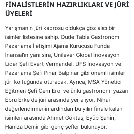
FINALISTLERIN HAZIRLIKLARI VE JÜRI
ÜYELERI
Yarışmanın jüri kadrosu oldukça göz alıcı bir
isimler listesine sahip. Dude Table Gastronomi
Pazarlama İletişimi Ajansı Kurucusu Funda
İnansal’ın yanı sıra, Unilever Global İnovasyon
Lider Şefi Evert Vermandel, UFS İnovasyon ve
Pazarlama Şefi Pınar Balpınar gibi önemli isimler
jüri koltuğunda oturacak. Ayrıca, MSA Yönetici
Eğitmen Şefi Cem Erol ve ünlü gastronomi yazarı
Ebru Erke de jüri arasında yer alıyor. Nihai
değerlendirmenin ardından bu yılın finale kalan
isimleri arasında Ahmet Göktaş, Eyüp Şahin,
Hamza Demir gibi genç şefler bulunuyor.