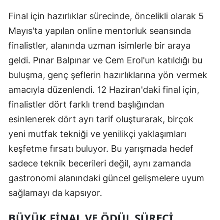
Final için hazırlıklar sürecinde, öncelikli olarak 5
Mayıs'ta yapılan online mentorluk seansında
finalistler, alanında uzman isimlerle bir araya
geldi. Pınar Balpınar ve Cem Erol'un katıldığı bu
buluşma, genç şeflerin hazırlıklarına yön vermek
amacıyla düzenlendi. 12 Haziran'daki final için,
finalistler dört farklı trend başlığından
esinlenerek dört ayrı tarif oluşturarak, birçok
yeni mutfak tekniği ve yenilikçi yaklaşımları
keşfetme fırsatı buluyor. Bu yarışmada hedef
sadece teknik becerileri değil, aynı zamanda
gastronomi alanındaki güncel gelişmelere uyum
sağlamayı da kapsıyor.
BÜYÜK FINAL VE ÖDÜL SÜRECI