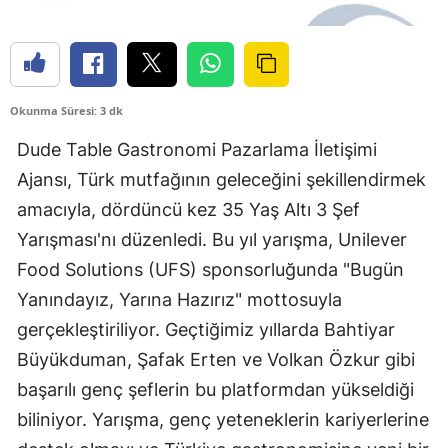
Okunma Süresi: 3 dk
Dude Table Gastronomi Pazarlama İletişimi
Ajansı, Türk mutfağının geleceğini şekillendirmek
amacıyla, dördüncü kez 35 Yaş Altı 3 Şef
Yarışması'nı düzenledi. Bu yıl yarışma, Unilever
Food Solutions (UFS) sponsorluğunda "Bugün
Yanındayız, Yarına Hazırız" mottosuyla
gerçekleştiriliyor. Geçtiğimiz yıllarda Bahtiyar
Büyükduman, Şafak Erten ve Volkan Özkur gibi
başarılı genç şeflerin bu platformdan yükseldiği
biliniyor. Yarışma, genç yeteneklerin kariyerlerine