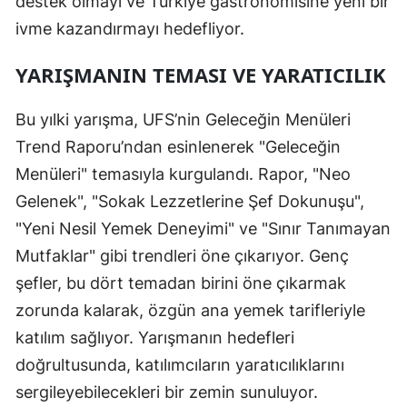
destek olmayı ve Türkiye gastronomisine yeni bir
ivme kazandırmayı hedefliyor.
YARIŞMANIN TEMASI VE YARATICILIK
Bu yılki yarışma, UFS’nin Geleceğin Menüleri
Trend Raporu’ndan esinlenerek "Geleceğin
Menüleri" temasıyla kurgulandı. Rapor, "Neo
Gelenek", "Sokak Lezzetlerine Şef Dokunuşu",
"Yeni Nesil Yemek Deneyimi" ve "Sınır Tanımayan
Mutfaklar" gibi trendleri öne çıkarıyor. Genç
şefler, bu dört temadan birini öne çıkarmak
zorunda kalarak, özgün ana yemek tarifleriyle
katılım sağlıyor. Yarışmanın hedefleri
doğrultusunda, katılımcıların yaratıcılıklarını
sergileyebilecekleri bir zemin sunuluyor.