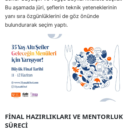
Bu aşamada jüri, şeflerin teknik yeteneklerinin
yanı sıra özgünlüklerini de göz önünde
bulundurarak seçim yaptı.
FINAL HAZIRLIKLARI VE MENTORLUK
SÜRECI