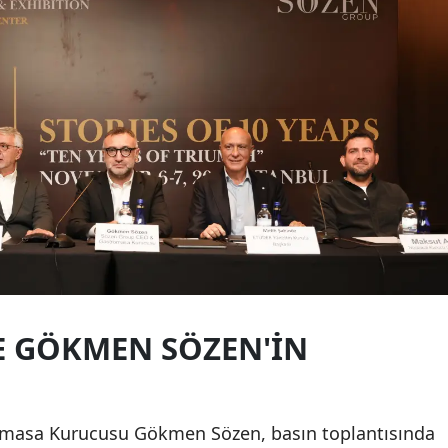
E GÖKMEN SÖZEN'IN
omasa Kurucusu Gökmen Sözen, basın toplantısında