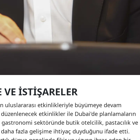
VE İSTIŞARELER
 uluslararası etkinlikleriyle büyümeye devam
a düzenlenecek etkinlikler ile Dubai'de planlamaların
in gastronomi sektöründe butik otelcilik, pastacılık ve
a daha fazla gelişime ihtiyaç duyduğunu ifade etti.