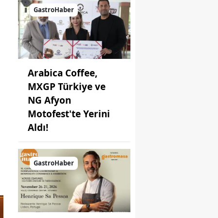
Kahvaltı
GastroHaber
Seçeneği
Arabica Coffee,
MXGP Türkiye ve
NG Afyon
Motofest'te Yerini
Aldı!
GastroHaber