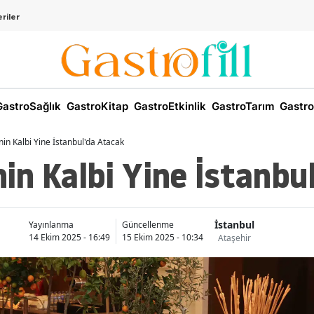
riler
astroSağlık
GastroKitap
GastroEtkinlik
GastroTarım
Gastro
in Kalbi Yine İstanbul'da Atacak
n Kalbi Yine İstanbu
İstanbul
Yayınlanma
Güncellenme
14 Ekim 2025 - 16:49
15 Ekim 2025 - 10:34
Ataşehir