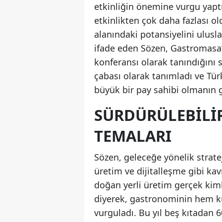
etkinliğin önemine vurgu yaptı
etkinlikten çok daha fazlası o
alanındaki potansiyelini ulusla
ifade eden Sözen, Gastromasa
konferansı olarak tanındığını 
çabası olarak tanımladı ve Tür
büyük bir pay sahibi olmanın 
SÜRDÜRÜLEBILI
TEMALARI
Sözen, geleceğe yönelik strateji
üretim ve dijitalleşme gibi ka
doğan yerli üretim gerçek kiml
diyerek, gastronominin hem kü
vurguladı. Bu yıl beş kıtadan 6