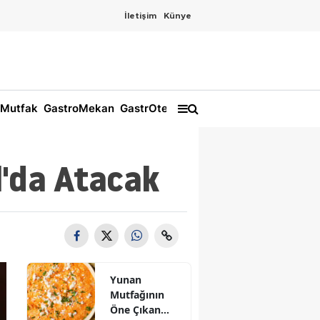
İletişim
Künye
Mutfak
GastroMekan
GastrOtel
l'da Atacak
Yunan
Mutfağının
Öne Çıkan