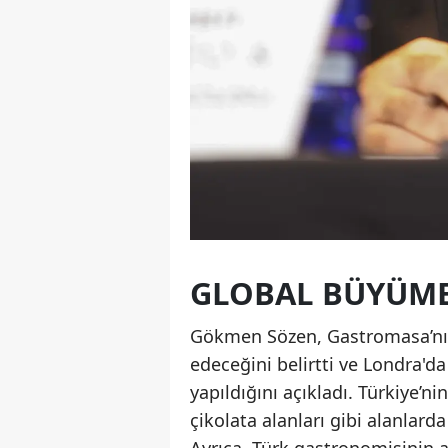
GLOBAL BÜYÜME 
Gökmen Sözen, Gastromasa’nın
edeceğini belirtti ve Londra'd
yapıldığını açıkladı. Türkiye’n
çikolata alanları gibi alanlard