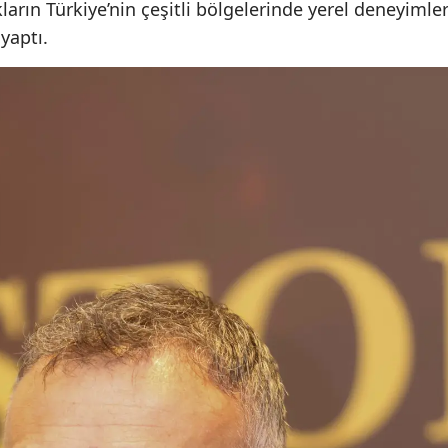
ların Türkiye’nin çeşitli bölgelerinde yerel deneyimle
yaptı.