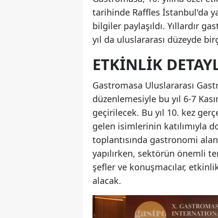
tarihinde Raffles İstanbul'da ya
bilgiler paylaşıldı. Yıllardır
yıl da uluslararası düzeyde bir
ETKINLIK DETAYL
Gastromasa Uluslararası Gast
düzenlemesiyle bu yıl 6-7 Kas
geçirilecek. Bu yıl 10. kez ger
gelen isimlerinin katılımıyla d
toplantısında gastronomi alanın
yapılırken, sektörün önemli te
şefler ve konuşmacılar, etkinl
alacak.