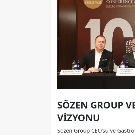
SÖZEN GROUP V
VIZYONU
Sözen Group CEO’su ve Gastr