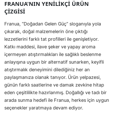
FRANUA'NIN YENILIKÇI ÜRÜN
ÇIZGISI
Franua, “Doğadan Gelen Güç” sloganıyla yola
çıkarak, doğal malzemelerin öne çıktığı
lezzetlerini farklı tat profilleri ile genişletiyor.
Katkı maddesi, ilave şeker ve yapay aroma
içermeyen atıştırmalıkları ile sağlıklı beslenme
anlayışına uygun bir alternatif sunarken, keyifli
atıştırmalık deneyimini dilediğiniz her an
paylaşmanıza olanak tanıyor. Ürün yelpazesi,
günün farklı saatlerine ve damak zevkine hitap
eden çeşitlilikte hazırlanmış. Doğallığı ve tadı bir
arada sunma hedefi ile Franua, herkes için uygun
seçenekler yaratmaya devam ediyor.