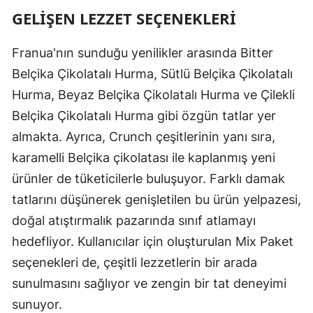
GELIŞEN LEZZET SEÇENEKLERI
Franua'nın sunduğu yenilikler arasında Bitter
Belçika Çikolatalı Hurma, Sütlü Belçika Çikolatalı
Hurma, Beyaz Belçika Çikolatalı Hurma ve Çilekli
Belçika Çikolatalı Hurma gibi özgün tatlar yer
almakta. Ayrıca, Crunch çeşitlerinin yanı sıra,
karamelli Belçika çikolatası ile kaplanmış yeni
ürünler de tüketicilerle buluşuyor. Farklı damak
tatlarını düşünerek genişletilen bu ürün yelpazesi,
doğal atıştırmalık pazarında sınıf atlamayı
hedefliyor. Kullanıcılar için oluşturulan Mix Paket
seçenekleri de, çeşitli lezzetlerin bir arada
sunulmasını sağlıyor ve zengin bir tat deneyimi
sunuyor.