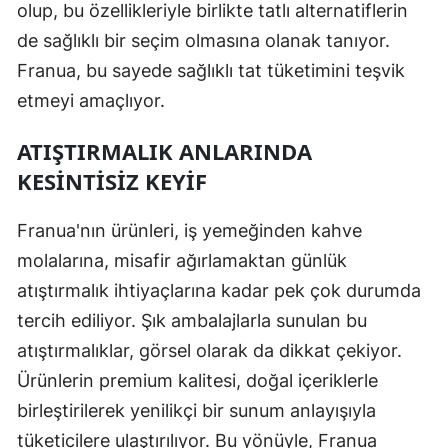
olup, bu özellikleriyle birlikte tatlı alternatiflerin
de sağlıklı bir seçim olmasına olanak tanıyor.
Franua, bu sayede sağlıklı tat tüketimini teşvik
etmeyi amaçlıyor.
ATIŞTIRMALIK ANLARINDA
KESINTISIZ KEYIF
Franua'nın ürünleri, iş yemeğinden kahve
molalarına, misafir ağırlamaktan günlük
atıştırmalık ihtiyaçlarına kadar pek çok durumda
tercih ediliyor. Şık ambalajlarla sunulan bu
atıştırmalıklar, görsel olarak da dikkat çekiyor.
Ürünlerin premium kalitesi, doğal içeriklerle
birleştirilerek yenilikçi bir sunum anlayışıyla
tüketicilere ulaştırılıyor. Bu yönüyle, Franua