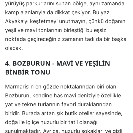
yürüyüş parkurlarını sunan bölge, aynı zamanda
kamp alanlarıyla da dikkat çekiyor. Bu yaz
Akyaka’yı keşfetmeyi unutmayın, çünkü doğanın
yeşil ve mavi tonlarının birleştiği bu eşsiz
noktada geçireceğiniz zamanın tadı da bir başka
olacak.
4. BOZBURUN - MAVI VE YEŞILIN
BINBIR TONU
Marmaris’in en gözde noktalarından biri olan
Bozburun, kendine has mavi deniziyle özellikle
yat ve tekne turlarının favori duraklarından
biridir. Burada artan şık butik oteller sayesinde,
doğa ile iç içe huzurlu bir tatil olanağı
sunulmaktadır. Ayrıca, huzurlu sokakları ve gizli