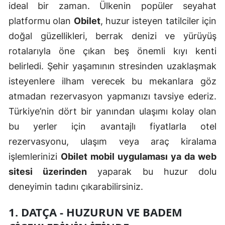
ideal bir zaman. Ülkenin popüler seyahat
platformu olan
Obilet
, huzur isteyen tatilciler için
doğal güzellikleri, berrak denizi ve yürüyüş
rotalarıyla öne çıkan beş önemli kıyı kenti
belirledi. Şehir yaşamının stresinden uzaklaşmak
isteyenlere ilham verecek bu mekanlara göz
atmadan rezervasyon yapmanızı tavsiye ederiz.
Türkiye’nin dört bir yanından ulaşımı kolay olan
bu yerler için avantajlı fiyatlarla otel
rezervasyonu, ulaşım veya araç kiralama
işlemlerinizi
Obilet mobil uygulaması ya da web
sitesi üzerinden
yaparak bu huzur dolu
deneyimin tadını çıkarabilirsiniz.
1. DATÇA - HUZURUN VE BADEM