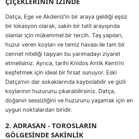
ÇIÇEKLERININ İZINDE
Datça, Ege ve Akdeniz’in bir araya geldiği eşsiz
bir lokasyon olarak, sakin bir tatil arayışında
olanlar için mükemmel bir tercih. Taş yapıları,
huzur veren koyları ve temiz havası ile tam bir
cennet niteliği taşıyan bu yarımadayı ziyaret
etmelisiniz. Ayrıca, tarihi Knidos Antik Kenti’ni
keşfetmek için ideal bir fırsat sunuyor. Eski
Datça’nın dar sokaklarında kaybolabilir ve gizli
koylarının huzurunu çıkarabilirsiniz. Datça,
doğanın sessizliğini ve huzurunu yaşamak için en
uygun noktalardan biridir.
2. ADRASAN - TOROSLARIN
GÖLGESINDE SAKINLIK