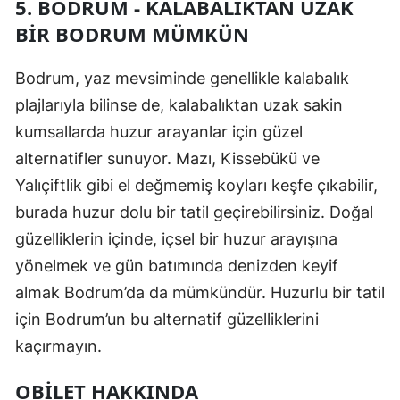
5. BODRUM - KALABALIKTAN UZAK
BIR BODRUM MÜMKÜN
Bodrum, yaz mevsiminde genellikle kalabalık
plajlarıyla bilinse de, kalabalıktan uzak sakin
kumsallarda huzur arayanlar için güzel
alternatifler sunuyor. Mazı, Kissebükü ve
Yalıçiftlik gibi el değmemiş koyları keşfe çıkabilir,
burada huzur dolu bir tatil geçirebilirsiniz. Doğal
güzelliklerin içinde, içsel bir huzur arayışına
yönelmek ve gün batımında denizden keyif
almak Bodrum’da da mümkündür. Huzurlu bir tatil
için Bodrum’un bu alternatif güzelliklerini
kaçırmayın.
OBILET HAKKINDA