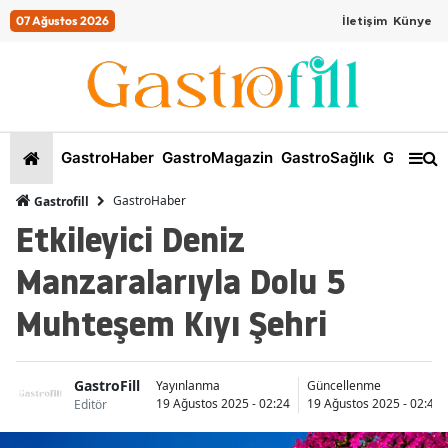
07 Ağustos 2026
İletişim
Künye
GastroHaber
GastroMagazin
GastroSağlık
GastroKi
GastroHaber
Gastrofill
Etkileyici Deniz
Manzaralarıyla Dolu 5
Muhteşem Kıyı Şehri
GastroFill
Yayınlanma
Güncellenme
19 Ağustos 2025 - 02:24
19 Ağustos 2025 - 02:44
Editör