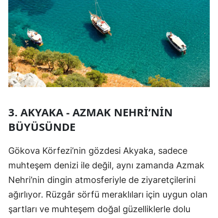
3. AKYAKA - AZMAK NEHRI’NIN
BÜYÜSÜNDE
Gökova Körfezi’nin gözdesi Akyaka, sadece
muhteşem denizi ile değil, aynı zamanda Azmak
Nehri’nin dingin atmosferiyle de ziyaretçilerini
ağırlıyor. Rüzgâr sörfü meraklıları için uygun olan
şartları ve muhteşem doğal güzelliklerle dolu