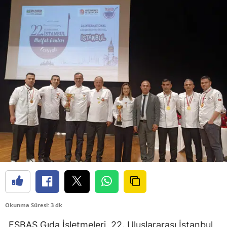
Okunma Süresi: 3 dk
ESBAŞ Gıda İşletmeleri, 22. Uluslararası İstanbul