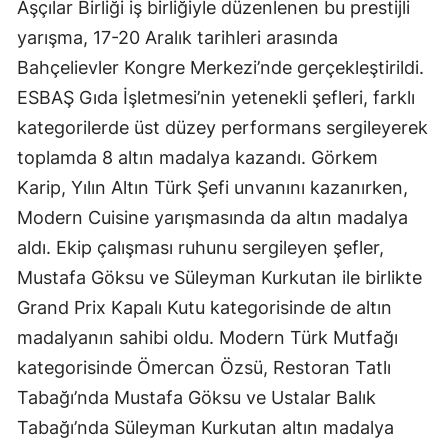
Aşçılar Birliği iş birliğiyle düzenlenen bu prestijli
yarışma, 17-20 Aralık tarihleri arasında
Bahçelievler Kongre Merkezi’nde gerçekleştirildi.
ESBAŞ Gıda İşletmesi’nin yetenekli şefleri, farklı
kategorilerde üst düzey performans sergileyerek
toplamda 8 altın madalya kazandı. Görkem
Karip, Yılın Altın Türk Şefi unvanını kazanırken,
Modern Cuisine yarışmasında da altın madalya
aldı. Ekip çalışması ruhunu sergileyen şefler,
Mustafa Göksu ve Süleyman Kurkutan ile birlikte
Grand Prix Kapalı Kutu kategorisinde de altın
madalyanın sahibi oldu. Modern Türk Mutfağı
kategorisinde Ömercan Özsü, Restoran Tatlı
Tabağı’nda Mustafa Göksu ve Ustalar Balık
Tabağı’nda Süleyman Kurkutan altın madalya