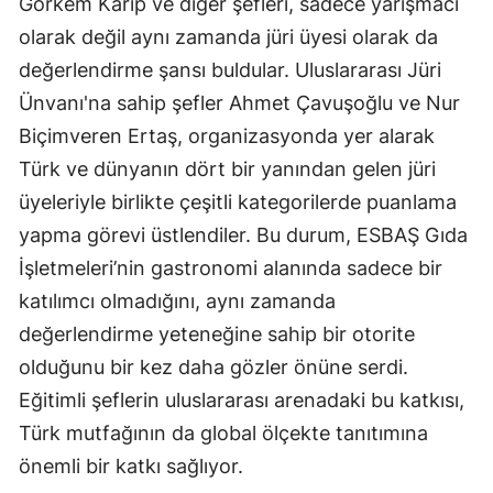
Görkem Karip ve diğer şefleri, sadece yarışmacı
olarak değil aynı zamanda jüri üyesi olarak da
değerlendirme şansı buldular. Uluslararası Jüri
Ünvanı'na sahip şefler Ahmet Çavuşoğlu ve Nur
Biçimveren Ertaş, organizasyonda yer alarak
Türk ve dünyanın dört bir yanından gelen jüri
üyeleriyle birlikte çeşitli kategorilerde puanlama
yapma görevi üstlendiler. Bu durum, ESBAŞ Gıda
İşletmeleri’nin gastronomi alanında sadece bir
katılımcı olmadığını, aynı zamanda
değerlendirme yeteneğine sahip bir otorite
olduğunu bir kez daha gözler önüne serdi.
Eğitimli şeflerin uluslararası arenadaki bu katkısı,
Türk mutfağının da global ölçekte tanıtımına
önemli bir katkı sağlıyor.