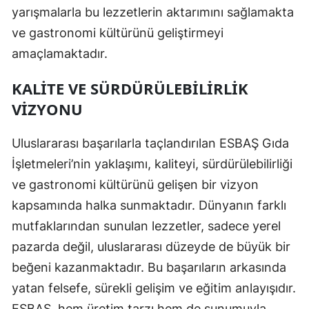
yarışmalarla bu lezzetlerin aktarımını sağlamakta
ve gastronomi kültürünü geliştirmeyi
amaçlamaktadır.
KALITE VE SÜRDÜRÜLEBILIRLIK
VIZYONU
Uluslararası başarılarla taçlandırılan ESBAŞ Gıda
İşletmeleri’nin yaklaşımı, kaliteyi, sürdürülebilirliği
ve gastronomi kültürünü gelişen bir vizyon
kapsamında halka sunmaktadır. Dünyanın farklı
mutfaklarından sunulan lezzetler, sadece yerel
pazarda değil, uluslararası düzeyde de büyük bir
beğeni kazanmaktadır. Bu başarıların arkasında
yatan felsefe, sürekli gelişim ve eğitim anlayışıdır.
ESBAŞ, hem üretim tarzı hem de sunumuyla