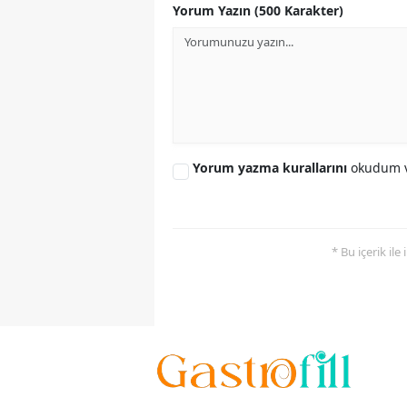
Yorum Yazın (500 Karakter)
Yorum yazma kurallarını
okudum v
* Bu içerik ile