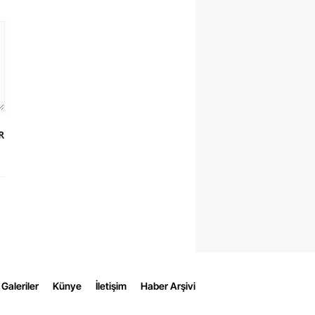
R
Galeriler
Künye
İletişim
Haber Arşivi