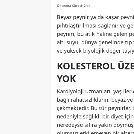
Okunma Süresi: 2 dk
Beyaz peynir ya da kaşar peyni
pıhtılaştırılması sağlanır ve ge
peyniri, bu atık haline gelen p
altı suyu, dünya genelinde tıp
ve yüksek biyolojik değer taşıya
KOLESTEROL ÜZE
YOK
Kardiyoloji uzmanları, yaş iler
bağlı rahatsızlıkların, beyaz ve
çekmektedir. Bu tür peynirler,
nedeniyle sağlıklı bir diyet içi
neredeyse sıfıra yakın doymuş 
olumsuz etkilemeyen bir alterna