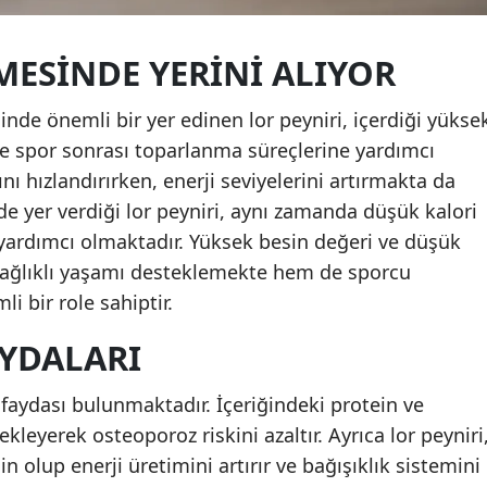
ESINDE YERINI ALIYOR
nde önemli bir yer edinen lor peyniri, içerdiği yükse
de spor sonrası toparlanma süreçlerine yardımcı
nı hızlandırırken, enerji seviyelerini artırmakta da
inde yer verdiği lor peyniri, aynı zamanda düşük kalori
e yardımcı olmaktadır. Yüksek besin değeri ve düşük
 sağlıklı yaşamı desteklemekte hem de sporcu
i bir role sahiptir.
AYDALARI
 faydası bulunmaktadır. İçeriğindeki protein ve
kleyerek osteoporoz riskini azaltır. Ayrıca lor peyniri
 olup enerji üretimini artırır ve bağışıklık sistemini