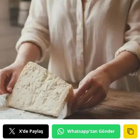
X'de Paylaş
Whatsapp'tan Gönder