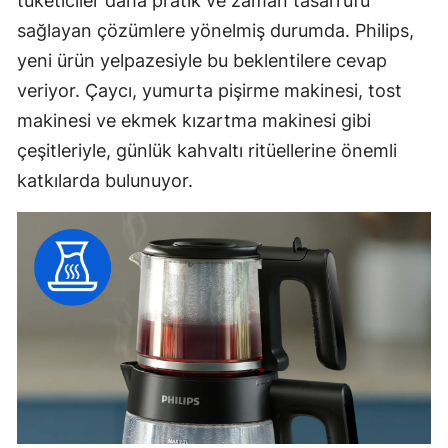
tüketiciler daha pratik ve zaman tasarrufu
sağlayan çözümlere yönelmiş durumda. Philips,
yeni ürün yelpazesiyle bu beklentilere cevap
veriyor. Çaycı, yumurta pişirme makinesi, tost
makinesi ve ekmek kızartma makinesi gibi
çeşitleriyle, günlük kahvaltı ritüellerine önemli
katkılarda bulunuyor.