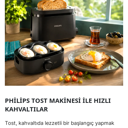
PHILIPS TOST MAKINESI ILE HIZLI
KAHVALTILAR
Tost, kahvaltıda lezzetli bir başlangıç yapmak