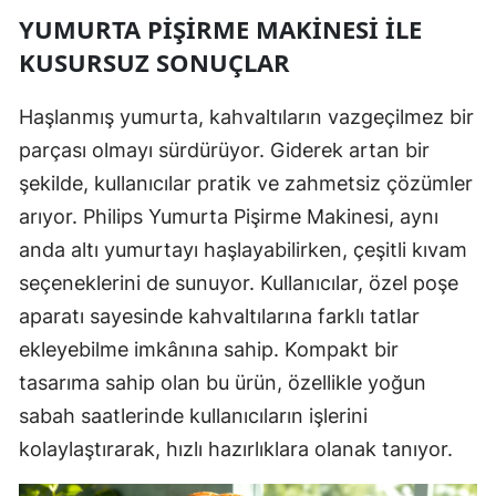
YUMURTA PIŞIRME MAKINESI ILE
KUSURSUZ SONUÇLAR
Haşlanmış yumurta, kahvaltıların vazgeçilmez bir
parçası olmayı sürdürüyor. Giderek artan bir
şekilde, kullanıcılar pratik ve zahmetsiz çözümler
arıyor. Philips Yumurta Pişirme Makinesi, aynı
anda altı yumurtayı haşlayabilirken, çeşitli kıvam
seçeneklerini de sunuyor. Kullanıcılar, özel poşe
aparatı sayesinde kahvaltılarına farklı tatlar
ekleyebilme imkânına sahip. Kompakt bir
tasarıma sahip olan bu ürün, özellikle yoğun
sabah saatlerinde kullanıcıların işlerini
kolaylaştırarak, hızlı hazırlıklara olanak tanıyor.