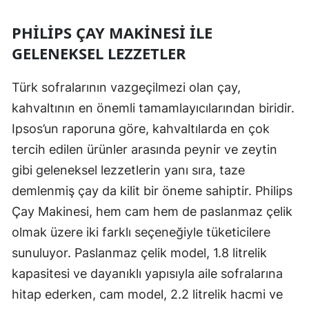
PHILIPS ÇAY MAKINESI ILE
GELENEKSEL LEZZETLER
Türk sofralarının vazgeçilmezi olan çay,
kahvaltının en önemli tamamlayıcılarından biridir.
Ipsos’un raporuna göre, kahvaltılarda en çok
tercih edilen ürünler arasında peynir ve zeytin
gibi geleneksel lezzetlerin yanı sıra, taze
demlenmiş çay da kilit bir öneme sahiptir. Philips
Çay Makinesi, hem cam hem de paslanmaz çelik
olmak üzere iki farklı seçeneğiyle tüketicilere
sunuluyor. Paslanmaz çelik model, 1.8 litrelik
kapasitesi ve dayanıklı yapısıyla aile sofralarına
hitap ederken, cam model, 2.2 litrelik hacmi ve