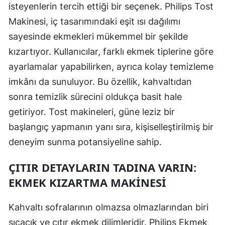
isteyenlerin tercih ettiği bir seçenek. Philips Tost
Makinesi, iç tasarımındaki eşit ısı dağılımı
sayesinde ekmekleri mükemmel bir şekilde
kızartıyor. Kullanıcılar, farklı ekmek tiplerine göre
ayarlamalar yapabilirken, ayrıca kolay temizleme
imkânı da sunuluyor. Bu özellik, kahvaltıdan
sonra temizlik sürecini oldukça basit hale
getiriyor. Tost makineleri, güne leziz bir
başlangıç yapmanın yanı sıra, kişiselleştirilmiş bir
deneyim sunma potansiyeline sahip.
ÇITIR DETAYLARIN TADINA VARIN:
EKMEK KIZARTMA MAKINESI
Kahvaltı sofralarının olmazsa olmazlarından biri
sıcacık ve çıtır ekmek dilimleridir. Philips Ekmek