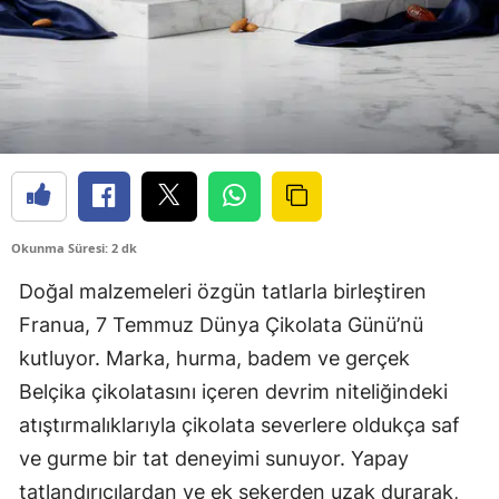
Okunma Süresi: 2 dk
Doğal malzemeleri özgün tatlarla birleştiren
Franua, 7 Temmuz Dünya Çikolata Günü’nü
kutluyor. Marka, hurma, badem ve gerçek
Belçika çikolatasını içeren devrim niteliğindeki
atıştırmalıklarıyla çikolata severlere oldukça saf
ve gurme bir tat deneyimi sunuyor. Yapay
tatlandırıcılardan ve ek şekerden uzak durarak,