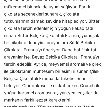
mükemmel bir şekilde uyum sağlıyor. Farklı
çikolata seçenekleri sunarak, çikolata
tutkunlarının damak zevkine hitap ediyor. Bitter
çikolata tercih edenler için yoğun kakao tadı
sunan Bitter Belçika Çikolatalı Franua, yumuşak
bir çikolata deneyimi arayanlara Sütlü Belçika
Çikolatalı Franua’yı öneriyor. Daha hafif bir tat
arayanlar ise, Beyaz Belçika Çikolatalı Franua’yı
tercih edebilir. Ayrıca, meyvemsi aromalı ve çilek
ile çikolatanın muhteşem birleşimini sunan Çilekli
Belçika Çikolatalı Franua da tüketicilerini
bekliyor. Çıtır dokusu ile dikkat çeken Crunch ile
yoğun karamel aroması taşıyan yeni çeşitler de
markanın farklı lezzet karakterini