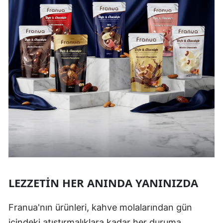
LEZZETIN HER ANINDA YANINIZDA
Franua'nın ürünleri, kahve molalarından gün
içindeki atıştırmalıklara kadar her duruma