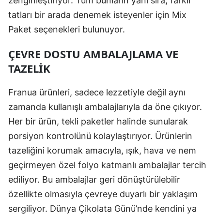
zenginleştiriyor. Tüm bunların yanı sıra, farklı
tatları bir arada denemek isteyenler için Mix
Paket seçenekleri bulunuyor.
ÇEVRE DOSTU AMBALAJLAMA VE
TAZELIK
Franua ürünleri, sadece lezzetiyle değil aynı
zamanda kullanışlı ambalajlarıyla da öne çıkıyor.
Her bir ürün, tekli paketler halinde sunularak
porsiyon kontrolünü kolaylaştırıyor. Ürünlerin
tazeliğini korumak amacıyla, ışık, hava ve nem
geçirmeyen özel folyo katmanlı ambalajlar tercih
ediliyor. Bu ambalajlar geri dönüştürülebilir
özellikte olmasıyla çevreye duyarlı bir yaklaşım
sergiliyor. Dünya Çikolata Günü’nde kendini ya