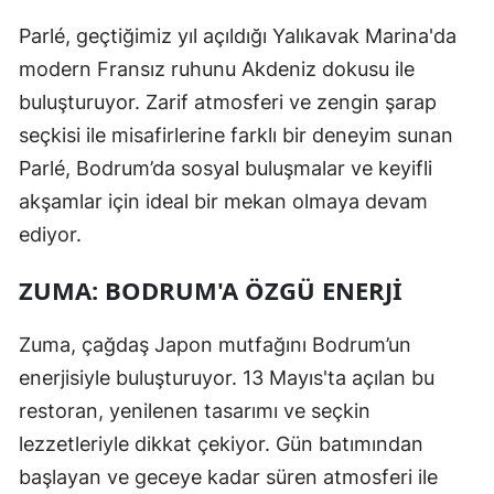
Parlé, geçtiğimiz yıl açıldığı Yalıkavak Marina'da
modern Fransız ruhunu Akdeniz dokusu ile
buluşturuyor. Zarif atmosferi ve zengin şarap
seçkisi ile misafirlerine farklı bir deneyim sunan
Parlé, Bodrum’da sosyal buluşmalar ve keyifli
akşamlar için ideal bir mekan olmaya devam
ediyor.
ZUMA: BODRUM'A ÖZGÜ ENERJI
Zuma, çağdaş Japon mutfağını Bodrum’un
enerjisiyle buluşturuyor. 13 Mayıs'ta açılan bu
restoran, yenilenen tasarımı ve seçkin
lezzetleriyle dikkat çekiyor. Gün batımından
başlayan ve geceye kadar süren atmosferi ile