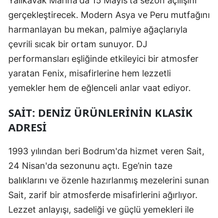
Yalıkavak Marina'da 15 Mayıs'ta sezon açılışını
gerçekleştirecek. Modern Asya ve Peru mutfağını
harmanlayan bu mekan, palmiye ağaçlarıyla
çevrili sıcak bir ortam sunuyor. DJ
performansları eşliğinde etkileyici bir atmosfer
yaratan Fenix, misafirlerine hem lezzetli
yemekler hem de eğlenceli anlar vaat ediyor.
SAIT: DENIZ ÜRÜNLERININ KLASIK
ADRESI
1993 yılından beri Bodrum'da hizmet veren Sait,
24 Nisan'da sezonunu açtı. Ege’nin taze
balıklarını ve özenle hazırlanmış mezelerini sunan
Sait, zarif bir atmosferde misafirlerini ağırlıyor.
Lezzet anlayışı, sadeliği ve güçlü yemekleri ile