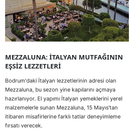
MEZZALUNA: İTALYAN MUTFAĞININ
EŞSIZ LEZZETLERI
Bodrum'daki İtalyan lezzetlerinin adresi olan
Mezzaluna, bu sezon yine kapılarını açmaya
hazırlanıyor. El yapımı İtalyan yemeklerini yerel
malzemelerle sunan Mezzaluna, 15 Mayıs’tan
itibaren misafirlerine farklı tatlar deneyimleme
fırsatı verecek.