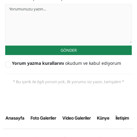
GÖNDER
Yorum yazma kurallarını
okudum ve kabul ediyorum
* Bu içerik ile ilgili yorum yok, ilk yorumu siz yazın, tartışalım *
Anasayfa
Foto Galeriler
Video Galeriler
Künye
İletişim