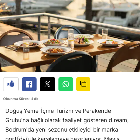
Okunma Süresi: 4 dk
Doğuş Yeme-İçme Turizm ve Perakende
Grubu'na bağlı olarak faaliyet gösteren d.ream,
Bodrum'da yeni sezonu etkileyici bir marka
portföyü ile karşılamaya hazırlanıyor. Mayıs