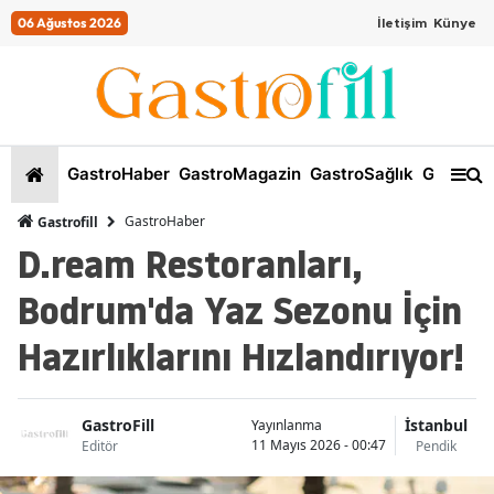
06 Ağustos 2026
İletişim
Künye
GastroHaber
GastroMagazin
GastroSağlık
GastroKi
GastroHaber
Gastrofill
D.ream Restoranları,
Bodrum'da Yaz Sezonu İçin
Hazırlıklarını Hızlandırıyor!
GastroFill
İstanbul
Yayınlanma
11 Mayıs 2026 - 00:47
Editör
Pendik