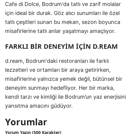
Cafe di Dolce, Bodrum'da tatlı ve zarif molalar
için ideal bir durak. Göz alıcı sunumları ile özel
tatlı çeşitleri sunan bu mekan, sezon boyunca
misafirlerine tatlı anlar yaşatmayı amaçlıyor.
FARKLI BIR DENEYIM İÇIN D.REAM
d.ream, Bodrum'daki restoranları ile farklı
lezzetleri ve ortamları bir araya getirirken,
misafirlerine yalnızca yemek değil, bütünsel bir
deneyim sunmayı hedefliyor. Her bir marka,
kendi tarzı ve kimliği ile Bodrum’un yaz enerjisini
yansıtma amacını güdüyor.
Yorumlar
Yorum Yazın (500 Karakter)