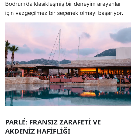
Bodrum’da klasikleşmiş bir deneyim arayanlar
için vazgeçilmez bir seçenek olmayı başarıyor.
PARLÉ: FRANSIZ ZARAFETI VE
AKDENIZ HAFIFLIĞI