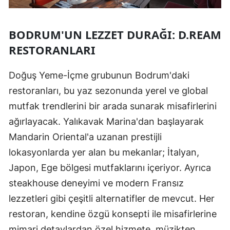
BODRUM'UN LEZZET DURAĞI: D.REAM
RESTORANLARI
Doğuş Yeme-İçme grubunun Bodrum'daki
restoranları, bu yaz sezonunda yerel ve global
mutfak trendlerini bir arada sunarak misafirlerini
ağırlayacak. Yalıkavak Marina'dan başlayarak
Mandarin Oriental'a uzanan prestijli
lokasyonlarda yer alan bu mekanlar; İtalyan,
Japon, Ege bölgesi mutfaklarını içeriyor. Ayrıca
steakhouse deneyimi ve modern Fransız
lezzetleri gibi çeşitli alternatifler de mevcut. Her
restoran, kendine özgü konsepti ile misafirlerine
mimari detaylardan özel hizmete, müzikten