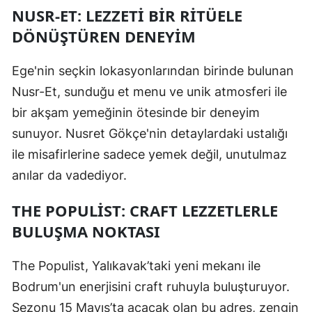
NUSR-ET: LEZZETI BIR RITÜELE
DÖNÜŞTÜREN DENEYIM
Ege'nin seçkin lokasyonlarından birinde bulunan
Nusr-Et, sunduğu et menu ve unik atmosferi ile
bir akşam yemeğinin ötesinde bir deneyim
sunuyor. Nusret Gökçe'nin detaylardaki ustalığı
ile misafirlerine sadece yemek değil, unutulmaz
anılar da vadediyor.
THE POPULIST: CRAFT LEZZETLERLE
BULUŞMA NOKTASI
The Populist, Yalıkavak’taki yeni mekanı ile
Bodrum'un enerjisini craft ruhuyla buluşturuyor.
Sezonu 15 Mayıs’ta açacak olan bu adres, zengin