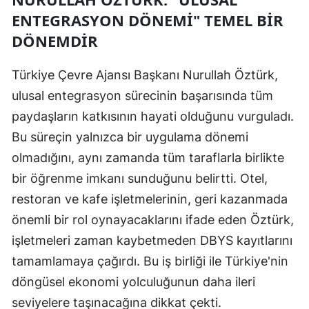
ENTEGRASYON DÖNEMI" TEMEL BIR
DÖNEMDIR
Türkiye Çevre Ajansı Başkanı Nurullah Öztürk,
ulusal entegrasyon sürecinin başarısında tüm
paydaşların katkısının hayati olduğunu vurguladı.
Bu süreçin yalnızca bir uygulama dönemi
olmadığını, aynı zamanda tüm taraflarla birlikte
bir öğrenme imkanı sunduğunu belirtti. Otel,
restoran ve kafe işletmelerinin, geri kazanmada
önemli bir rol oynayacaklarını ifade eden Öztürk,
işletmeleri zaman kaybetmeden DBYS kayıtlarını
tamamlamaya çağırdı. Bu iş birliği ile Türkiye'nin
döngüsel ekonomi yolculuğunun daha ileri
seviyelere taşınacağına dikkat çekti.