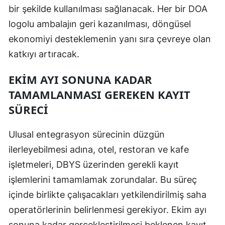
bir şekilde kullanılması sağlanacak. Her bir DOA
logolu ambalajın geri kazanılması, döngüsel
ekonomiyi desteklemenin yanı sıra çevreye olan
katkıyı artıracak.
EKIM AYI SONUNA KADAR
TAMAMLANMASI GEREKEN KAYIT
SÜRECI
Ulusal entegrasyon sürecinin düzgün
ilerleyebilmesi adına, otel, restoran ve kafe
işletmeleri, DBYS üzerinden gerekli kayıt
işlemlerini tamamlamak zorundalar. Bu süreç
içinde birlikte çalışacakları yetkilendirilmiş saha
operatörlerinin belirlenmesi gerekiyor. Ekim ayı
sonuna kadar gerçekleştirilmesi beklenen kayıt