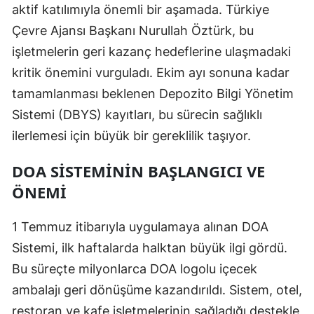
aktif katılımıyla önemli bir aşamada. Türkiye
Çevre Ajansı Başkanı Nurullah Öztürk, bu
işletmelerin geri kazanç hedeflerine ulaşmadaki
kritik önemini vurguladı. Ekim ayı sonuna kadar
tamamlanması beklenen Depozito Bilgi Yönetim
Sistemi (DBYS) kayıtları, bu sürecin sağlıklı
ilerlemesi için büyük bir gereklilik taşıyor.
DOA SISTEMININ BAŞLANGICI VE
ÖNEMI
1 Temmuz itibarıyla uygulamaya alınan DOA
Sistemi, ilk haftalarda halktan büyük ilgi gördü.
Bu süreçte milyonlarca DOA logolu içecek
ambalajı geri dönüşüme kazandırıldı. Sistem, otel,
restoran ve kafe işletmelerinin sağladığı destekle