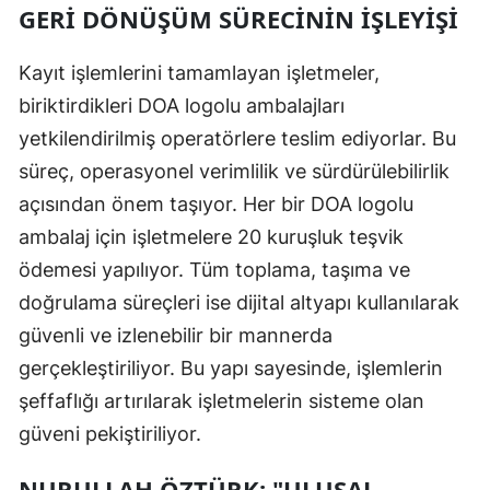
GERI DÖNÜŞÜM SÜRECININ İŞLEYIŞI
Kayıt işlemlerini tamamlayan işletmeler,
biriktirdikleri DOA logolu ambalajları
yetkilendirilmiş operatörlere teslim ediyorlar. Bu
süreç, operasyonel verimlilik ve sürdürülebilirlik
açısından önem taşıyor. Her bir DOA logolu
ambalaj için işletmelere 20 kuruşluk teşvik
ödemesi yapılıyor. Tüm toplama, taşıma ve
doğrulama süreçleri ise dijital altyapı kullanılarak
güvenli ve izlenebilir bir mannerda
gerçekleştiriliyor. Bu yapı sayesinde, işlemlerin
şeffaflığı artırılarak işletmelerin sisteme olan
güveni pekiştiriliyor.
NURULLAH ÖZTÜRK: "ULUSAL